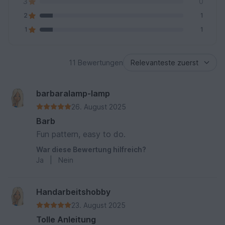
3
0
2
1
1
1
11 Bewertungen
barbaralamp-lamp
26. August 2025
Barb
Fun pattern, easy to do.
War diese Bewertung hilfreich?
Ja
|
Nein
Handarbeitshobby
23. August 2025
Tolle Anleitung