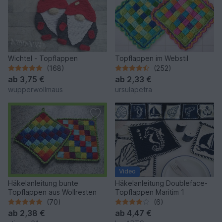
Wichtel - Topflappen
Topflappen im Webstil
(168)
(252)
ab
3,75 €
ab
2,33 €
wupperwollmaus
ursulapetra
Video
Häkelanleitung bunte
Häkelanleitung Doubleface-
Topflappen aus Wollresten
Topflappen Maritim 1
(70)
(6)
ab
2,38 €
ab
4,47 €