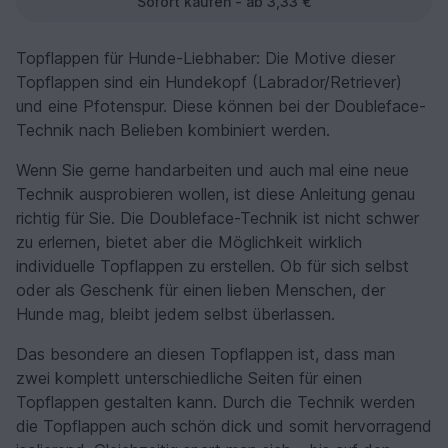
Sofort kaufen - ab 3,33 €
Topflappen für Hunde-Liebhaber: Die Motive dieser
Topflappen sind ein Hundekopf (Labrador/Retriever)
und eine Pfotenspur. Diese können bei der Doubleface-
Technik nach Belieben kombiniert werden.
Wenn Sie gerne handarbeiten und auch mal eine neue
Technik ausprobieren wollen, ist diese Anleitung genau
richtig für Sie. Die Doubleface-Technik ist nicht schwer
zu erlernen, bietet aber die Möglichkeit wirklich
individuelle Topflappen zu erstellen. Ob für sich selbst
oder als Geschenk für einen lieben Menschen, der
Hunde mag, bleibt jedem selbst überlassen.
Das besondere an diesen Topflappen ist, dass man
zwei komplett unterschiedliche Seiten für einen
Topflappen gestalten kann. Durch die Technik werden
die Topflappen auch schön dick und somit hervorragend