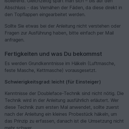
isolierend. Gleichzeitig spart man sich – bis auf den
Abschluss - das Vernähen der Fäden, da diese direkt in
den Topflappen eingearbeitet werden.
Sollte Sie etwas bei der Anleitung nicht verstehen oder
Fragen zur Ausführung haben, bitte einfach per Mail
anfragen.
Fertigkeiten und was Du bekommst
Es werden Grundkenntnisse im Häkeln (Luftmasche,
feste Masche, Kettmasche) vorausgesetzt.
Schwierigkeitsgrad: leicht (für Einsteiger)
Kenntnisse der Doubleface-Technik sind nicht nötig. Die
Technik wird in der Anleitung ausführlich erläutert. Wer
diese Technik zum ersten Mal anwendet, sollte zuerst
nach der Anleitung ein kleines Probestück häkeln, um
das Prinzip zu erfassen, danach ist die Umsetzung nicht
mehr schwer.