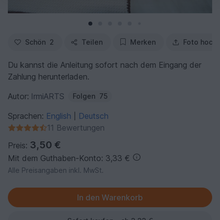
Schön
2
Teilen
Merken
Foto hoch
Du kannst die Anleitung sofort nach dem Eingang der
Zahlung herunterladen.
Autor:
IrmiARTS
Folgen
75
Sprachen:
English
Deutsch
|
11 Bewertungen
3,50 €
Preis:
Mit dem Guthaben-Konto: 3,33 €
Alle Preisangaben inkl. MwSt.