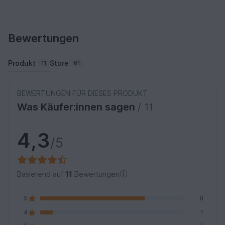
Bewertungen
Produkt
Store
11
61
BEWERTUNGEN FÜR DIESES PRODUKT
Was Käufer:innen sagen
/ 11
4,3
/5
Basierend auf
11
Bewertungen
5
8
4
1