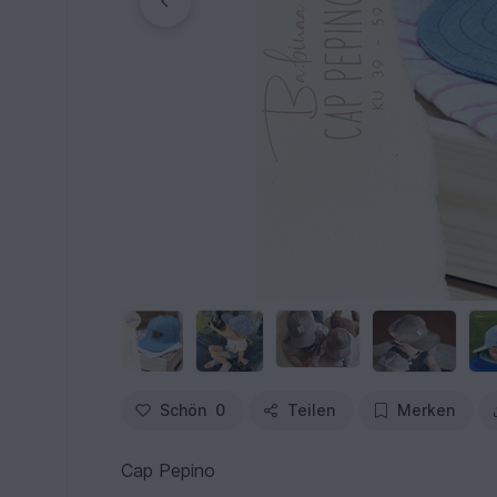
Schön
0
Teilen
Merken
Cap Pepino