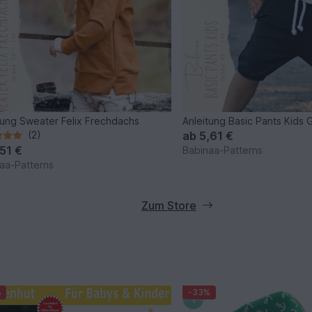
tung Sweater Felix Frechdachs
Anleitung Basic Pants Kids 
(2)
ab
5,61 €
,51 €
Babinaa-Patterns
aa-Patterns
Zum Store
%
-33%