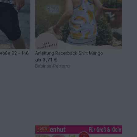
Größe 92 - 146
Anleitung Racerback Shirt Mango
ab
3,71 €
Babinaa-Patterns
-50%