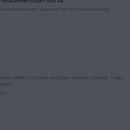
roduktbewertungen sind da.
Produktbewertungen zeigen wir hier die Sterneverteilung.
infach erklärt und ohne unnötigen schnick schnack. Tolles
genäht
ein