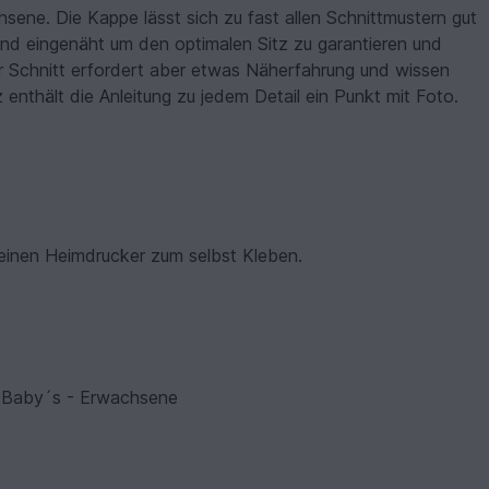
sene. Die Kappe lässt sich zu fast allen Schnittmustern gut
nd eingenäht um den optimalen Sitz zu garantieren und
r Schnitt erfordert aber etwas Näherfahrung und wissen
nthält die Anleitung zu jedem Detail ein Punkt mit Foto.
 einen Heimdrucker zum selbst Kleben.
 Baby´s - Erwachsene