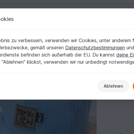
okies
Deutsch | € (EUR)
Kostenlose Anleit
bnis zu verbessern, verwenden wir Cookies, unter anderem f
Werbezwecke, gemäß unseren
Datenschutzbestimmungen
un
nerdienste befinden sich außerhalb der EU. Du kannst
deine Ei
 "Ablehnen" klickst, verwenden wir nur unbedingt notwendig
Ablehnen