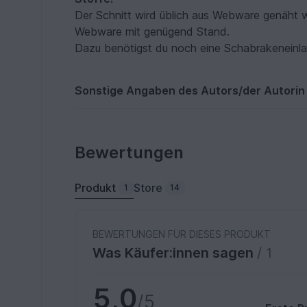
Der Schnitt wird üblich aus Webware genäht wi
Webware mit genügend Stand.
Dazu benötigst du noch eine Schabrakeneinlag
Sonstige Angaben des Autors/der Autorin
Bewertungen
Produkt
Store
1
14
BEWERTUNGEN FÜR DIESES PRODUKT
Was Käufer:innen sagen
/ 1
5,0
/5