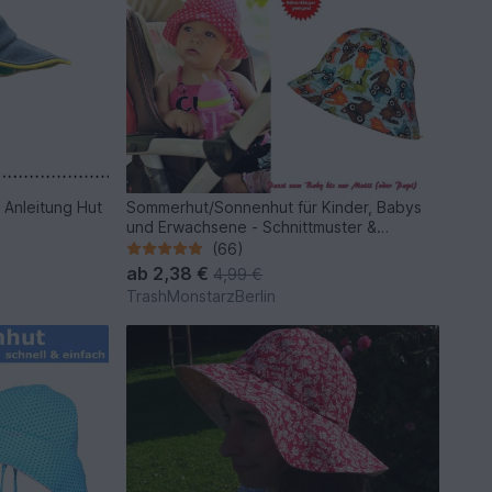
 Anleitung Hut
Sommerhut/Sonnenhut für Kinder, Babys
und Erwachsene - Schnittmuster &
Nähanleitung
(66)
ab
2,38 €
4,99 €
TrashMonstarzBerlin