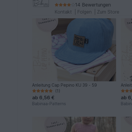
14 Bewertungen
Kontakt
|
Folgen
|
Zum Store
Anleitung Cap Pepino KU 39 - 59
Anlei
(1)
ab
6,56 €
ab
6
Babinaa-Patterns
Babin