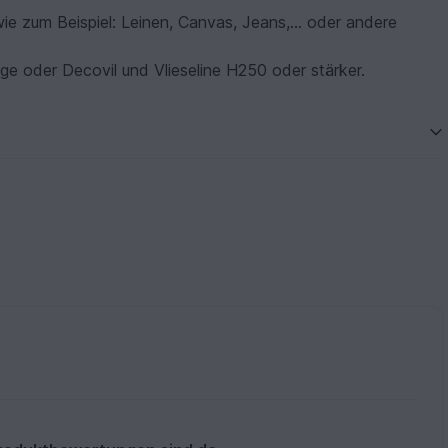
e zum Beispiel: Leinen, Canvas, Jeans,... oder andere
e oder Decovil und Vlieseline H250 oder stärker.