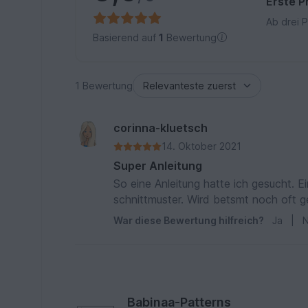
Erste P
Ab drei 
Basierend auf
1
Bewertung
1 Bewertung
corinna-kluetsch
14. Oktober 2021
Super Anleitung
So eine Anleitung hatte ich gesucht. E
schnittmuster. Wird betsmt noch oft 
War diese Bewertung hilfreich?
Ja
|
N
Babinaa-Patterns