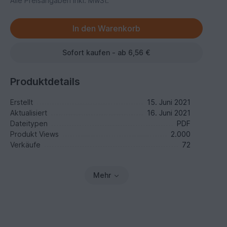
Alle Preisangaben inkl. MwSt.
Sofort kaufen - ab 6,56 €
Produktdetails
Erstellt
15. Juni 2021
Aktualisiert
16. Juni 2021
Dateitypen
PDF
Produkt Views
2.000
Verkäufe
72
Mehr