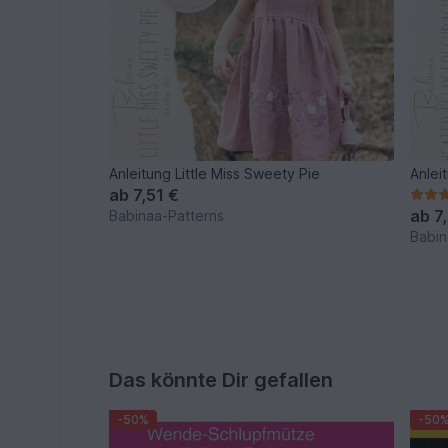
Anleitung Little Miss Sweety Pie
Anlei
ab
7,51 €
ab
7
Babinaa-Patterns
Babin
Das könnte Dir gefallen
-50%
-50