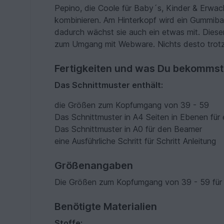
Pepino, die Coole für Baby´s, Kinder & Erwach
kombinieren. Am Hinterkopf wird ein Gummiba
dadurch wächst sie auch ein etwas mit. Diese
zum Umgang mit Webware. Nichts desto trotz e
Fertigkeiten und was Du bekommst
Das Schnittmuster enthält:
die Größen zum Kopfumgang von 39 - 59
Das Schnittmuster in A4 Seiten in Ebenen für
Das Schnittmuster in A0 für den Beamer
eine Ausführliche Schritt für Schritt Anleitung
Größenangaben
Die Größen zum Kopfumgang von 39 - 59 für
Benötigte Materialien
Stoffe: