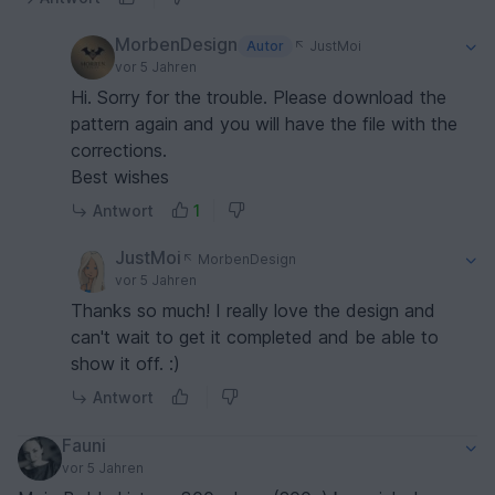
MorbenDesign
Autor
JustMoi
vor 5 Jahren
Hi. Sorry for the trouble. Please download the
pattern again and you will have the file with the
corrections.
Best wishes
Antwort
1
JustMoi
MorbenDesign
vor 5 Jahren
Thanks so much! I really love the design and
can't wait to get it completed and be able to
show it off. :)
Antwort
Fauni
vor 5 Jahren