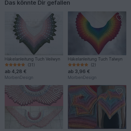
Das könnte Dir gefallen
Häkelanleitung Tuch Veilwyn
Häkelanleitung Tuch Talwyn
(31)
(2)
ab
4,28 €
ab
3,96 €
MorbenDesign
MorbenDesign