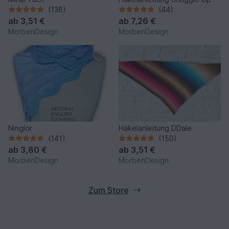
(138)
(44)
ab
3,51 €
ab
7,26 €
MorbenDesign
MorbenDesign
Ninglor
Häkelanleitung DDale
(141)
(150)
ab
3,80 €
ab
3,51 €
MorbenDesign
MorbenDesign
Zum Store