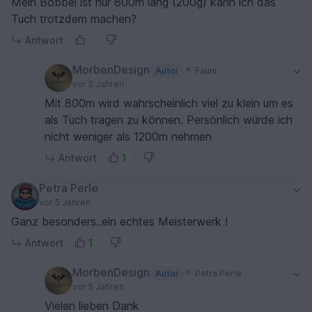
Mein Bobbel ist nur 800m lang (200g) kann ich das
Tuch trotzdem machen?
Antwort
MorbenDesign
Autor
Fauni
vor 5 Jahren
Mit 800m wird wahrscheinlich viel zu klein um es
als Tuch tragen zu können. Persönlich würde ich
nicht weniger als 1200m nehmen
Antwort
1
Petra Perle
vor 5 Jahren
Ganz besonders..ein echtes Meisterwerk !
Antwort
1
MorbenDesign
Autor
Petra Perle
vor 5 Jahren
Vielen lieben Dank