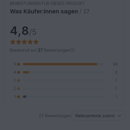
BEWERTUNGEN FÜR DIESES PRODUKT
Was Käufer:innen sagen
/ 27
4,8
/5
Basierend auf
27
Bewertungen
5
24
4
2
3
0
2
0
1
1
27 Bewertungen