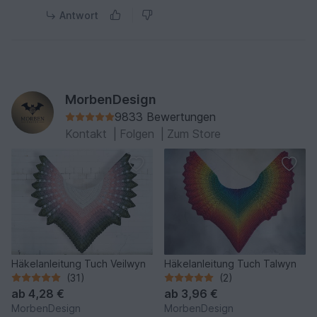
Antwort
MorbenDesign
9833 Bewertungen
Kontakt
|
Folgen
|
Zum Store
Häkelanleitung Tuch Veilwyn
Häkelanleitung Tuch Talwyn
(31)
(2)
ab
4,28 €
ab
3,96 €
MorbenDesign
MorbenDesign