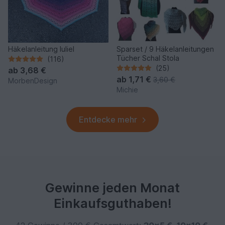
Häkelanleitung Iuliel
Sparset / 9 Häkelanleitungen
Tücher Schal Stola
(116)
(25)
ab
3,68 €
ab
1,71 €
3,60 €
MorbenDesign
Michie
Entdecke mehr
Gewinne jeden Monat
Einkaufsguthaben!