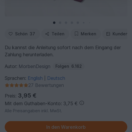
Schön
37
Teilen
Merken
Kundenfo
Du kannst die Anleitung sofort nach dem Eingang der
Zahlung herunterladen.
Autor:
MorbenDesign
Folgen
6.162
Sprachen:
English
Deutsch
|
27 Bewertungen
3,95 €
Preis:
Mit dem Guthaben-Konto: 3,75 €
Alle Preisangaben inkl. MwSt.