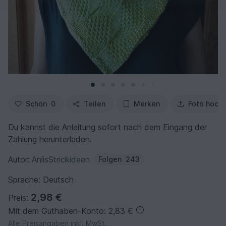
Schön
0
Teilen
Merken
Foto hoch
Du kannst die Anleitung sofort nach dem Eingang der
Zahlung herunterladen.
Autor:
AnlisStrickideen
Folgen
243
Sprache: Deutsch
2,98 €
Preis:
Mit dem Guthaben-Konto: 2,83 €
Alle Preisangaben inkl. MwSt.