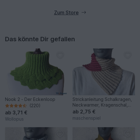
Zum Store
Das könnte Dir gefallen
Nook 2 - Der Eckenloop
Strickanleitung Schalkragen,
Neckwarmer, Kragenschal,
(220)
Halssocke #347
ab
2,75 €
ab
3,71 €
maschenspiel
Wollopus