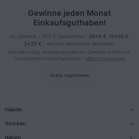
Gewinne jeden Monat
Einkaufsguthaben!
42 Gewinne / 300 € Gesamtwert:
30×5 €
,
10×10 €
,
2×25 €
– einfach Newsletter aktivieren.
Kein Kauf nötig. Abmeldung jederzeit. Gewinne in Form von
Crazypatterns‑Einkaufsguthaben.
Mehr Informationen
Gratis registrieren
Häkeln
Stricken
Nähen