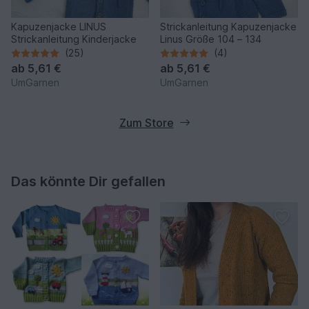
Kapuzenjacke LINUS
Strickanleitung Kapuzenjacke
Strickanleitung Kinderjacke
Linus Größe 104 – 134
(25)
(4)
ab
5,61 €
ab
5,61 €
UmGarnen
UmGarnen
Zum Store
Das könnte Dir gefallen