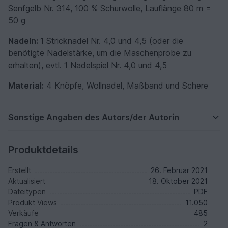
Senfgelb Nr. 314, 100 % Schurwolle, Lauflänge 80 m =
50 g
Nadeln:
1 Stricknadel Nr. 4,0 und 4,5 (oder die
benötigte Nadelstärke, um die Maschenprobe zu
erhalten), evtl. 1 Nadelspiel Nr. 4,0 und 4,5
Material:
4 Knöpfe, Wollnadel, Maßband und Schere
Sonstige Angaben des Autors/der Autorin
Produktdetails
Erstellt
26. Februar 2021
Aktualisiert
18. Oktober 2021
Dateitypen
PDF
Produkt Views
11.050
Verkäufe
485
Fragen & Antworten
2