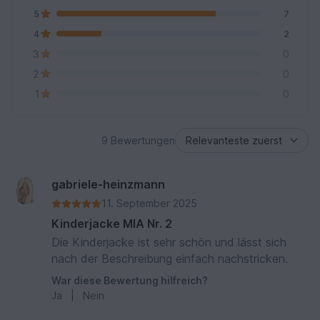
5
7
4
2
3
0
2
0
1
0
9 Bewertungen
gabriele-heinzmann
11. September 2025
Kinderjacke MIA Nr. 2
Die Kinderjacke ist sehr schön und lässt sich
nach der Beschreibung einfach nachstricken.
War diese Bewertung hilfreich?
Ja
|
Nein