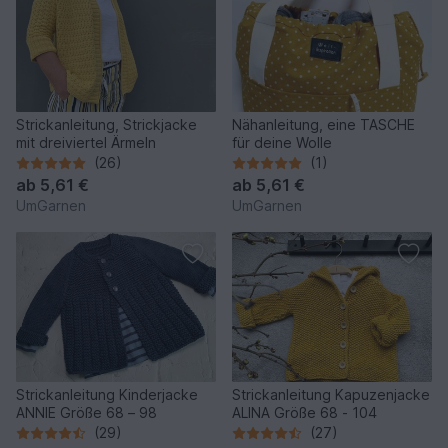
Strickanleitung, Strickjacke
Nähanleitung, eine TASCHE
mit dreiviertel Ärmeln
für deine Wolle
(26)
(1)
ab
5,61 €
ab
5,61 €
UmGarnen
UmGarnen
Strickanleitung Kinderjacke
Strickanleitung Kapuzenjacke
ANNIE Größe 68 – 98
ALINA Größe 68 - 104
(29)
(27)