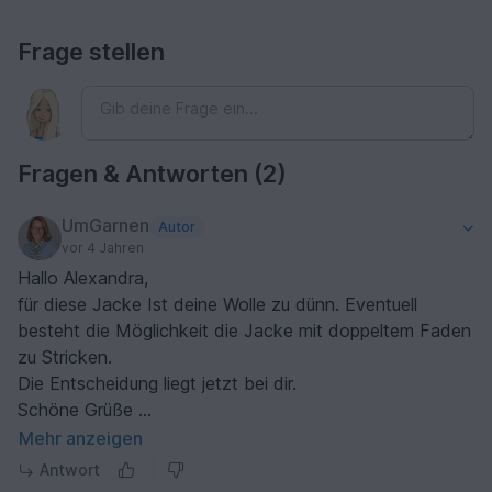
Frage stellen
Fragen & Antworten (2)
UmGarnen
Autor
vor 4 Jahren
Hallo Alexandra,
für diese Jacke Ist deine Wolle zu dünn. Eventuell
besteht die Möglichkeit die Jacke mit doppeltem Faden
zu Stricken.
Die Entscheidung liegt jetzt bei dir.
Schöne Grüße
Renate
Mehr anzeigen
Antwort