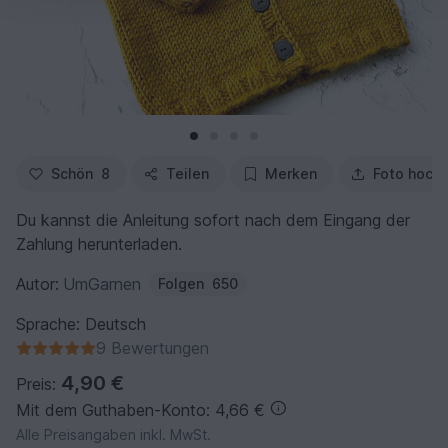
Schön
8
Teilen
Merken
Foto hoch
Du kannst die Anleitung sofort nach dem Eingang der
Zahlung herunterladen.
Autor:
UmGarnen
Folgen
650
Sprache: Deutsch
9 Bewertungen
4,90 €
Preis:
Mit dem Guthaben-Konto: 4,66 €
Alle Preisangaben inkl. MwSt.