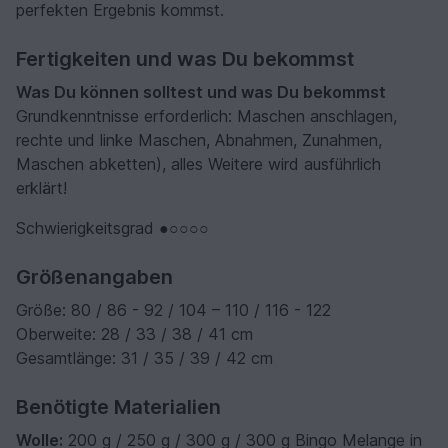
perfekten Ergebnis kommst.
Fertigkeiten und was Du bekommst
Was Du können solltest und was Du bekommst
Grundkenntnisse erforderlich: Maschen anschlagen,
rechte und linke Maschen, Abnahmen, Zunahmen,
Maschen abketten), alles Weitere wird ausführlich
erklärt!
Schwierigkeitsgrad ●○○○○
Größenangaben
Größe: 80 / 86 - 92 / 104 – 110 / 116 - 122
Oberweite: 28 / 33 / 38 / 41 cm
Gesamtlänge: 31 / 35 / 39 / 42 cm
Benötigte Materialien
Wolle:
200 g / 250 g / 300 g / 300 g Bingo Melange in