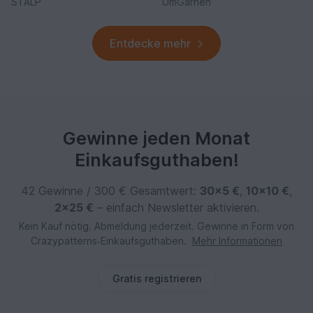
STALP
UmGarnen
Entdecke mehr
Gewinne jeden Monat
Einkaufsguthaben!
42 Gewinne / 300 € Gesamtwert:
30×5 €
,
10×10 €
,
2×25 €
– einfach Newsletter aktivieren.
Kein Kauf nötig. Abmeldung jederzeit. Gewinne in Form von
Crazypatterns‑Einkaufsguthaben.
Mehr Informationen
Gratis registrieren