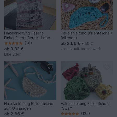
Häkelanleitung Tasche
Häkelanleitung Brillentasche /
Einkaufsnetz Beutel "Lebe
Brillenetui
Liebe Lache" PDF
(96)
ab
2,66 €
3,50 €
ab
3,33 €
kreativ-mit-taeschwerk
Elke Eder
Häkelanleitung Brillentasche
Häkelanleitung Einkaufsnetz
zum Umhängen
"Swirl"
ab
2,66 €
(125)