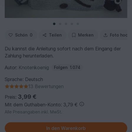
Schön
0
Teilen
Merken
Foto hoch
Du kannst die Anleitung sofort nach dem Eingang der
Zahlung herunterladen.
Autor:
Knotenkoenig
Folgen
1.074
Sprache: Deutsch
13 Bewertungen
3,99 €
Preis:
Mit dem Guthaben-Konto: 3,79 €
Alle Preisangaben inkl. MwSt.