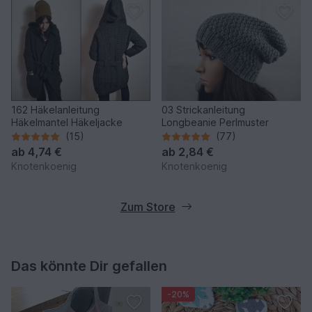
162 Häkelanleitung
03 Strickanleitung
Häkelmantel Häkeljacke
Longbeanie Perlmuster
(15)
(77)
ab
4,74 €
ab
2,84 €
Knotenkoenig
Knotenkoenig
Zum Store
Das könnte Dir gefallen
-20%