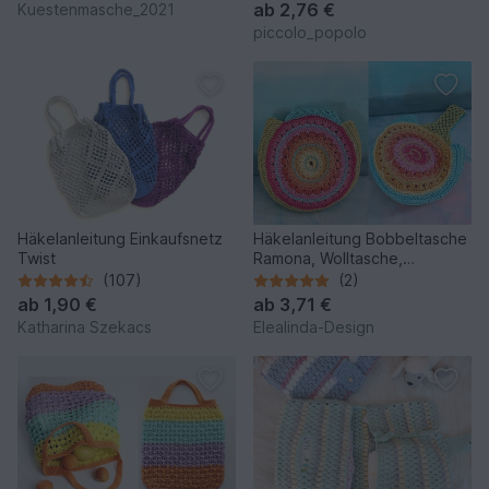
ab
2,76 €
Kuestenmasche_2021
piccolo_popolo
Häkelanleitung Einkaufsnetz
Häkelanleitung Bobbeltasche
Twist
Ramona, Wolltasche,
Handgelenktasche, PDF
(107)
(2)
ab
1,90 €
ab
3,71 €
Katharina Szekacs
Elealinda-Design