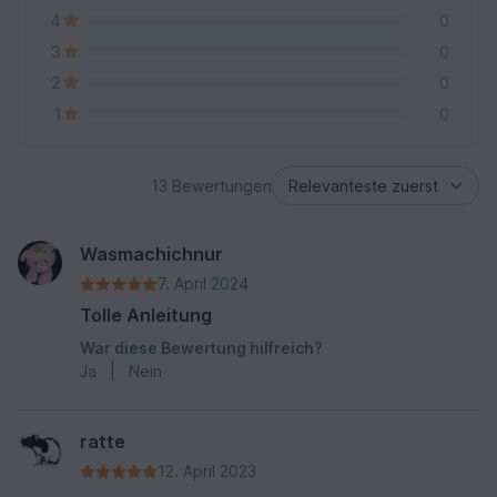
4
0
3
0
2
0
1
0
13 Bewertungen
Wasmachichnur
7. April 2024
Tolle Anleitung
War diese Bewertung hilfreich?
Ja
|
Nein
ratte
12. April 2023