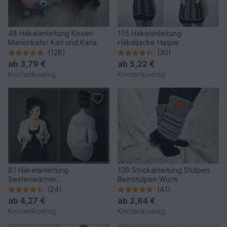
48 Häkelanleitung Kissen
115 Häkelanleitung
Marienkäfer Karl und Karla
Häkeljacke Hippie
(128)
(30)
ab
3,79 €
ab
5,22 €
Knotenkoenig
Knotenkoenig
81 Häkelanleitung
136 Strickanleitung Stulpen
Seelenwärmer
Beinstulpen Wurm
Sommernachtstraum Anna
(24)
(41)
ab
4,27 €
ab
2,84 €
Knotenkoenig
Knotenkoenig