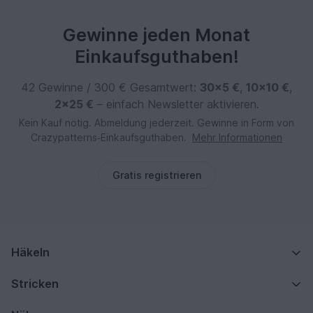
Gewinne jeden Monat
Einkaufsguthaben!
42 Gewinne / 300 € Gesamtwert:
30×5 €
,
10×10 €
,
2×25 €
– einfach Newsletter aktivieren.
Kein Kauf nötig. Abmeldung jederzeit. Gewinne in Form von
Crazypatterns‑Einkaufsguthaben.
Mehr Informationen
Gratis registrieren
Häkeln
Stricken