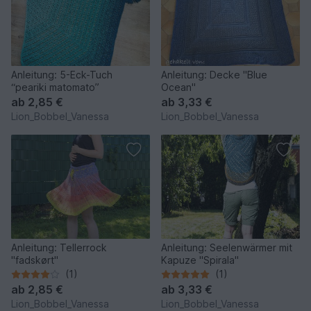
Anleitung: 5-Eck-Tuch
Anleitung: Decke "Blue
“peariki matomato”
Ocean"
ab
2,85 €
ab
3,33 €
Lion_Bobbel_Vanessa
Lion_Bobbel_Vanessa
Anleitung: Tellerrock
Anleitung: Seelenwärmer mit
"fadskørt"
Kapuze "Spirala"
(1)
(1)
ab
2,85 €
ab
3,33 €
Lion_Bobbel_Vanessa
Lion_Bobbel_Vanessa