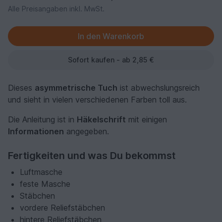
Alle Preisangaben inkl. MwSt.
Sofort kaufen - ab 2,85 €
Dieses
asymmetrische Tuch
ist abwechslungsreich
und sieht in vielen verschiedenen Farben toll aus.
Die Anleitung ist in
Häkelschrift
mit einigen
Informationen
angegeben.
Fertigkeiten und was Du bekommst
Luftmasche
feste Masche
Stäbchen
vordere Reliefstäbchen
hintere Reliefstäbchen