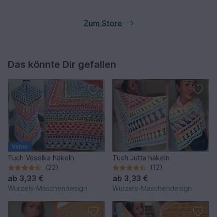
Zum Store
Das könnte Dir gefallen
Video
Tuch Veselka häkeln
Tuch Jutta häkeln
(22)
(12)
ab
3,33 €
ab
3,33 €
Wurzels-Maschendesign
Wurzels-Maschendesign