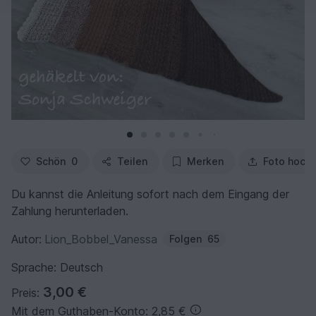
Schön
0
Teilen
Merken
Foto hoch
Du kannst die Anleitung sofort nach dem Eingang der
Zahlung herunterladen.
Autor:
Lion_Bobbel_Vanessa
Folgen
65
Sprache: Deutsch
3,00 €
Preis:
Mit dem Guthaben-Konto: 2,85 €