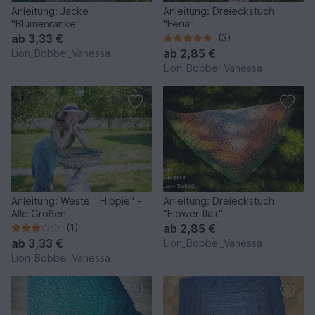
Anleitung: Jacke
Anleitung: Dreieckstuch
"Blumenranke"
"Feria"
ab
3,33 €
(3)
ab
2,85 €
Lion_Bobbel_Vanessa
Lion_Bobbel_Vanessa
Anleitung: Weste " Hippie" -
Anleitung: Dreieckstuch
Alle Größen
"Flower flair"
(1)
ab
2,85 €
ab
3,33 €
Lion_Bobbel_Vanessa
Lion_Bobbel_Vanessa