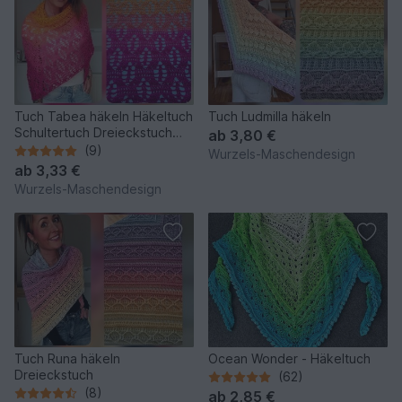
Tuch Tabea häkeln Häkeltuch
Tuch Ludmilla häkeln
Schultertuch Dreieckstuch
ab
3,80 €
Stola
(9)
Wurzels-Maschendesign
ab
3,33 €
Wurzels-Maschendesign
Tuch Runa häkeln
Ocean Wonder - Häkeltuch
Dreieckstuch
(62)
(8)
ab
2,85 €