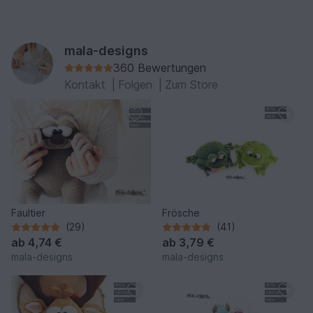
mala-designs
360 Bewertungen
Kontakt
|
Folgen
|
Zum Store
Faultier
Frösche
(29)
(41)
ab
4,74 €
ab
3,79 €
mala-designs
mala-designs