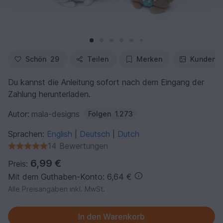
Schön
29
Teilen
Merken
Kundenfo
Du kannst die Anleitung sofort nach dem Eingang der
Zahlung herunterladen.
Autor:
mala-designs
Folgen
1.273
Sprachen:
English
Deutsch
Dutch
|
|
14 Bewertungen
6,99 €
Preis:
Mit dem Guthaben-Konto: 6,64 €
Alle Preisangaben inkl. MwSt.