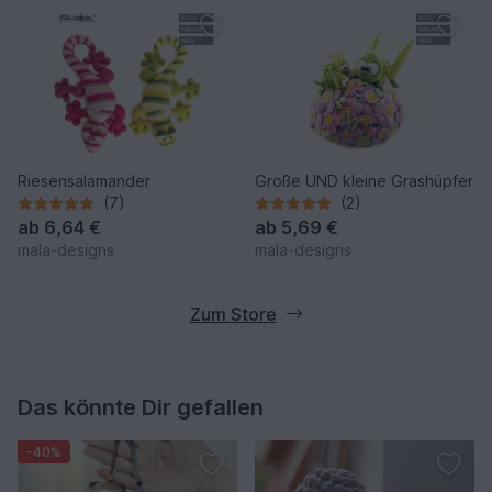
Riesensalamander
Große UND kleine Grashüpfer
(7)
(2)
ab
6,64 €
ab
5,69 €
mala-designs
mala-designs
Zum Store
Das könnte Dir gefallen
-40%