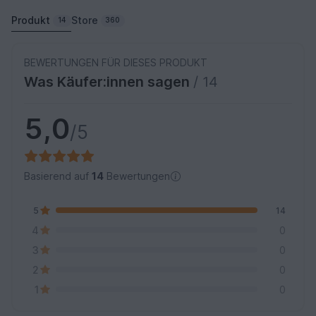
Produkt
Store
14
360
BEWERTUNGEN FÜR DIESES PRODUKT
Was Käufer:innen sagen
/ 14
5,0
/5
Basierend auf
14
Bewertungen
5
14
4
0
3
0
2
0
1
0