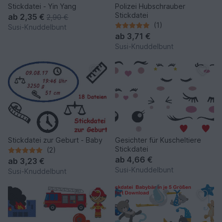
Stickdatei - Yin Yang
Polizei Hubschrauber
Stickdatei
ab
2,35 €
2,90 €
(1)
Susi-Knuddelbunt
ab
3,71 €
Susi-Knuddelbunt
Stickdatei zur Geburt - Baby
Gesichter für Kuscheltiere
Stickdatei
(2)
ab
4,66 €
ab
3,23 €
Susi-Knuddelbunt
Susi-Knuddelbunt