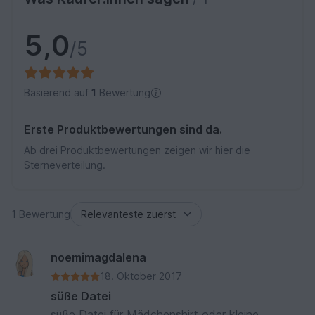
5,0
/5
Basierend auf
1
Bewertung
Erste Produktbewertungen sind da.
Ab drei Produktbewertungen zeigen wir hier die
Sterneverteilung.
1 Bewertung
noemimagdalena
18. Oktober 2017
süße Datei
süße Datei für Mädchenshirt oder kleine