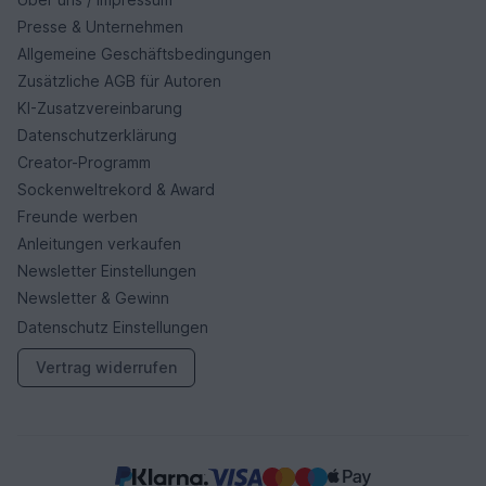
Presse & Unternehmen
Allgemeine Geschäftsbedingungen
Zusätzliche AGB für Autoren
KI-Zusatzvereinbarung
Datenschutzerklärung
Creator-Programm
Sockenweltrekord & Award
Freunde werben
Anleitungen verkaufen
Newsletter Einstellungen
Newsletter & Gewinn
Datenschutz Einstellungen
Vertrag widerrufen