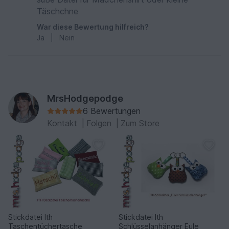
Täschchne
War diese Bewertung hilfreich?
Ja
|
Nein
MrsHodgepodge
6 Bewertungen
Kontakt
|
Folgen
|
Zum Store
Stickdatei Ith
Stickdatei Ith
Taschentüchertasche
Schlüsselanhänger Eule