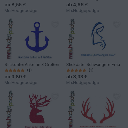
ab
8,55 €
ab
4,66 €
MrsHodgepodge
MrsHodgepodge
Stickdatei Anker in 3 Größen
Stickdatei Schwangere Frau
(1)
(1)
ab
3,80 €
ab
3,33 €
MrsHodgepodge
MrsHodgepodge