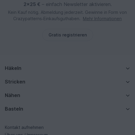
2×25 €
– einfach Newsletter aktivieren.
Kein Kauf nötig. Abmeldung jederzeit. Gewinne in Form von
Crazypatterns‑Einkaufsguthaben.
Mehr Informationen
Gratis registrieren
Häkeln
Stricken
Nähen
Basteln
Kontakt aufnehmen
Über uns / Impressum