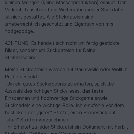
kleinen Mengen (keine Massenproduktion) erlaubt. Der
Verkauf, Tausch und die Weitergabe meiner Stickdatei
ist nicht gestattet. Alle Stickdateien sind
urheberrechtlich geschützt und Eigentum von mrs.
hodgepodge.
ACHTUNG: Es handelt sich nicht um fertig gestickte
Bilder, sondern um Stickdateien für Deine
Stickmaschine.
Meine Stickdateien werden auf Baumwolle oder Wollfilz
Probe gestickt.
Um ein gutes Stickergebnis zu erhalten, spielt die
Auswahl des richtigen Stickvlieses, das feste
Einspannen und hochwertige Stickgarne sowie
Sticknadeln eine wichtige Rolle. Ich empfehle vor dem
besticken der „guten“ Stoffe, einen Probestick auf
„alten“ Stoffen vorzunehmen.
Ihr Erhaltet zu jeder Stickdatei ein Dokument mit Farb-,