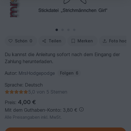
Schön
0
Teilen
Merken
Foto hoch
Du kannst die Anleitung sofort nach dem Eingang der
Zahlung herunterladen.
Autor:
MrsHodgepodge
Folgen
6
Sprache: Deutsch
5,0 von 5 Sternen
4,00 €
Preis:
Mit dem Guthaben-Konto: 3,80 €
Alle Preisangaben inkl. MwSt.