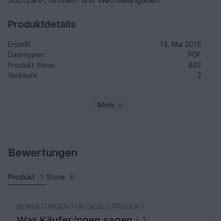
Stichzahl-, Größen- und Wechselangaben.
Produktdetails
Erstellt
14. Mai 2015
Dateitypen
PDF
Produkt Views
802
Verkäufe
2
Mehr
Bewertungen
Produkt
Store
1
6
BEWERTUNGEN FÜR DIESES PRODUKT
Was Käufer:innen sagen
/ 1