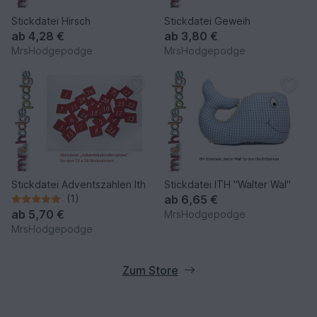
Stickdatei Hirsch
Stickdatei Geweih
ab
4,28 €
ab
3,80 €
MrsHodgepodge
MrsHodgepodge
Stickdatei Adventszahlen Ith
Stickdatei ITH "Walter Wal"
(1)
ab
6,65 €
ab
5,70 €
MrsHodgepodge
MrsHodgepodge
Zum Store