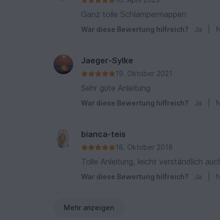
Ganz tolle Schlampermappen
War diese Bewertung hilfreich?
Ja
|
N
Jaeger-Sylke
19. Oktober 2021
Sehr gute Anleitung
War diese Bewertung hilfreich?
Ja
|
N
bianca-teis
18. Oktober 2018
Tolle Anleitung, leicht verständlich au
War diese Bewertung hilfreich?
Ja
|
N
Mehr anzeigen