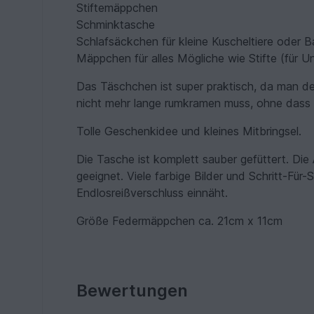
Stiftemäppchen
Schminktasche
Schlafsäckchen für kleine Kuscheltiere oder 
Mäppchen für alles Mögliche wie Stifte (für U
Das Täschchen ist super praktisch, da man d
nicht mehr lange rumkramen muss, ohne dass a
Tolle Geschenkidee und kleines Mitbringsel.
Die Tasche ist komplett sauber gefüttert. Die 
geeignet. Viele farbige Bilder und Schritt-Für
Endlosreißverschluss einnäht.
Größe Federmäppchen ca. 21cm x 11cm
Bewertungen