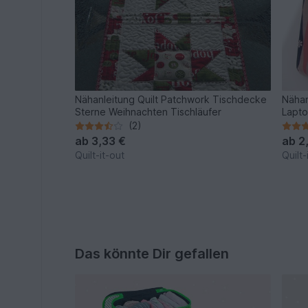
Nähanleitung Quilt Patchwork Tischdecke
Nähan
Sterne Weihnachten Tischläufer
Lapto
(2)
ab
3,33 €
ab
2
Quilt-it-out
Quilt-
Das könnte Dir gefallen