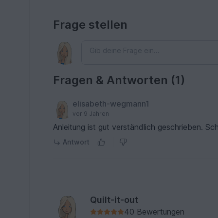
Frage stellen
Fragen & Antworten (1)
elisabeth-wegmann1
vor 9 Jahren
Anleitung ist gut verständlich geschrieben. S
Antwort
Quilt-it-out
40 Bewertungen