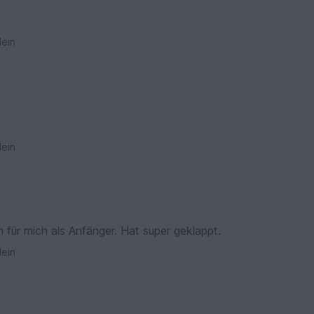
ein
ein
ch für mich als Anfänger. Hat super geklappt.
ein