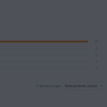
11
0
0
0
0
11 Bewertungen