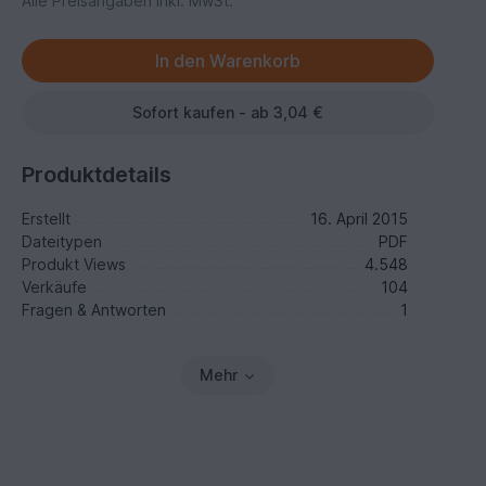
Alle Preisangaben inkl. MwSt.
Sofort kaufen - ab 3,04 €
Produktdetails
Erstellt
16. April 2015
Dateitypen
PDF
Produkt Views
4.548
Verkäufe
104
Fragen & Antworten
1
Mehr