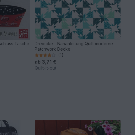
schluss Tasche
Dreiecke - Nähanleitung Quilt moderne
Patchwork Decke
(1)
ab
3,71 €
Quilt-it-out