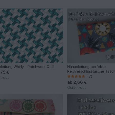
leitung Whirly - Patchwork Quilt
Nähanleitung perfekte
Reißverschlusstasche Tasc
,75 €
(7)
it-out
ab
2,66 €
Quilt-it-out