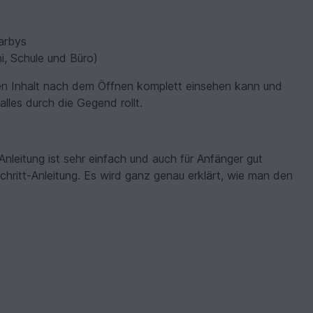
Barbys
ni, Schule und Büro)
en Inhalt nach dem Öffnen komplett einsehen kann und
lles durch die Gegend rollt.
Anleitung ist sehr einfach und auch für Anfänger gut
-Schritt-Anleitung. Es wird ganz genau erklärt, wie man den