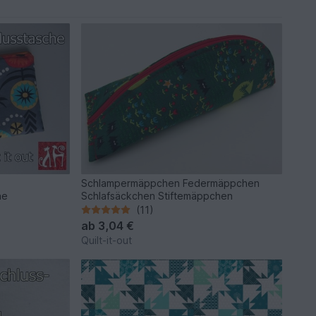
Schlampermäppchen Federmäppchen
he
Schlafsäckchen Stiftemäppchen
(11)
ab
3,04 €
Quilt-it-out