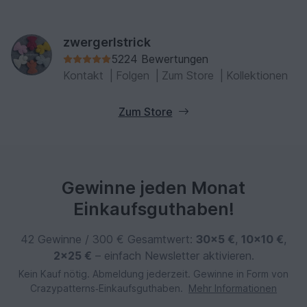
zwergerlstrick
5224 Bewertungen
Kontakt
|
Folgen
|
Zum Store
|
Kollektionen
Zum Store
Gewinne jeden Monat
Einkaufsguthaben!
42 Gewinne / 300 € Gesamtwert:
30×5 €
,
10×10 €
,
2×25 €
– einfach Newsletter aktivieren.
Kein Kauf nötig. Abmeldung jederzeit. Gewinne in Form von
Crazypatterns‑Einkaufsguthaben.
Mehr Informationen