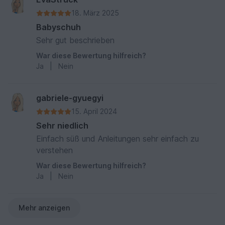
18. März 2025
Babyschuh
Sehr gut beschrieben
War diese Bewertung hilfreich?
Ja
|
Nein
gabriele-gyuegyi
15. April 2024
Sehr niedlich
Einfach süß und Anleitungen sehr einfach zu
verstehen
War diese Bewertung hilfreich?
Ja
|
Nein
Mehr anzeigen