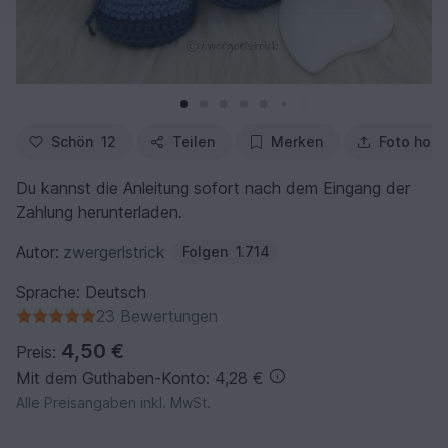
Schön
12
Teilen
Merken
Foto hoch
Du kannst die Anleitung sofort nach dem Eingang der
Zahlung herunterladen.
Autor:
zwergerlstrick
Folgen
1.714
Sprache: Deutsch
23 Bewertungen
4,50 €
Preis:
Mit dem Guthaben-Konto: 4,28 €
Alle Preisangaben inkl. MwSt.