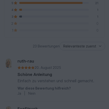
5
21
4
1
3
1
2
0
1
0
23 Bewertungen
ruth-rau
20. August 2025
Schöne Anleitung
Einfach zu verstehen und schnell gemacht.
War diese Bewertung hilfreich?
Ja
|
Nein
EvaStruck