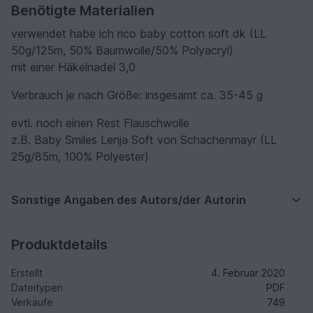
Benötigte Materialien
verwendet habe ich rico baby cotton soft dk (LL
50g/125m, 50% Baumwolle/50% Polyacryl)
mit einer Häkelnadel 3,0
Verbrauch je nach Größe: insgesamt ca. 35-45 g
evtl. noch einen Rest Flauschwolle
z.B. Baby Smiles Lenja Soft von Schachenmayr (LL
25g/85m, 100% Polyester)
Sonstige Angaben des Autors/der Autorin
Produktdetails
Erstellt
4. Februar 2020
Dateitypen
PDF
Verkäufe
749