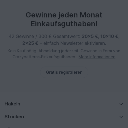
Gewinne jeden Monat
Einkaufsguthaben!
42 Gewinne / 300 € Gesamtwert:
30×5 €
,
10×10 €
,
2×25 €
– einfach Newsletter aktivieren.
Kein Kauf nötig. Abmeldung jederzeit. Gewinne in Form von
Crazypatterns‑Einkaufsguthaben.
Mehr Informationen
Gratis registrieren
Häkeln
Stricken