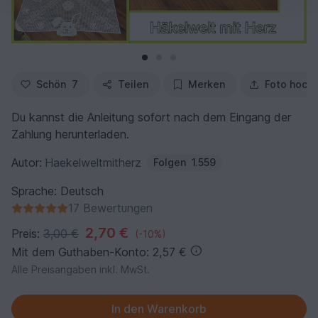
Schön
7
Teilen
Merken
Foto hoch
Du kannst die Anleitung sofort nach dem Eingang der
Zahlung herunterladen.
Autor:
Haekelweltmitherz
Folgen
1.559
Sprache: Deutsch
17 Bewertungen
2,70 €
Preis:
3,00 €
(-10%)
Mit dem Guthaben-Konto: 2,57 €
Alle Preisangaben inkl. MwSt.