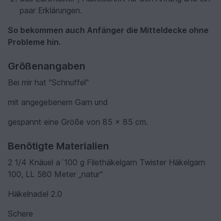
paar Erklärungen.
So bekommen auch Anfänger die Mitteldecke ohne
Probleme hin.
Größenangaben
Bei mir hat "Schnuffel"
mit angegebenem Garn und
gespannt eine Größe von 85 x 85 cm.
Benötigte Materialien
2 1/4 Knäuel a´100 g Filethäkelgarn Twister Häkelgarn
100, LL 580 Meter „natur“
Häkelnadel 2.0
Schere