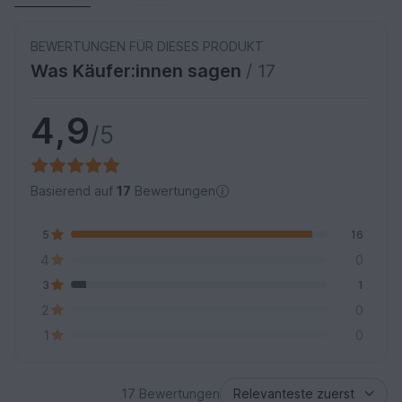
BEWERTUNGEN FÜR DIESES PRODUKT
Was Käufer:innen sagen
/ 17
4,9
/5
Basierend auf
17
Bewertungen
5
16
4
0
3
1
2
0
1
0
17 Bewertungen