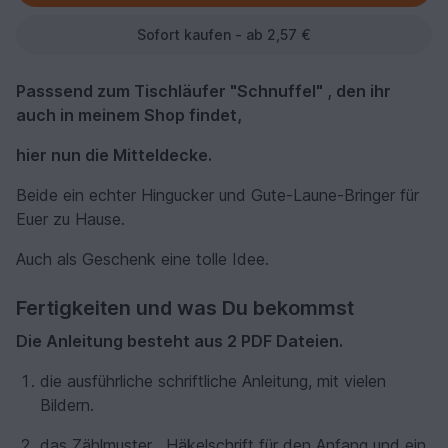
Sofort kaufen - ab 2,57 €
Passsend zum Tischläufer "Schnuffel" , den ihr
auch in meinem Shop findet,
hier nun die Mitteldecke.
Beide ein echter Hingucker und Gute-Laune-Bringer für
Euer zu Hause.
Auch als Geschenk eine tolle Idee.
Fertigkeiten und was Du bekommst
Die Anleitung besteht aus 2 PDF Dateien.
die ausführliche schriftliche Anleitung, mit vielen
Bildern.
das Zählmuster , Häkelschrift für den Anfang und ein