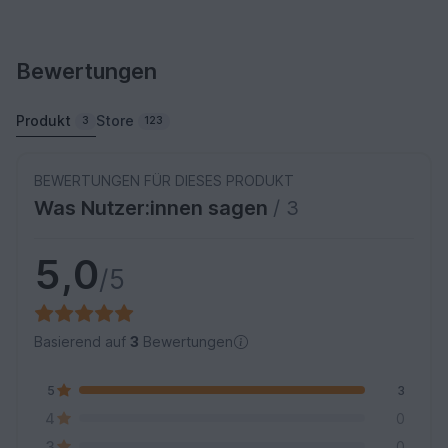
Bewertungen
Produkt
Store
3
123
BEWERTUNGEN FÜR DIESES PRODUKT
Was Nutzer:innen sagen
/ 3
5,0
/5
Basierend auf
3
Bewertungen
5
3
4
0
3
0