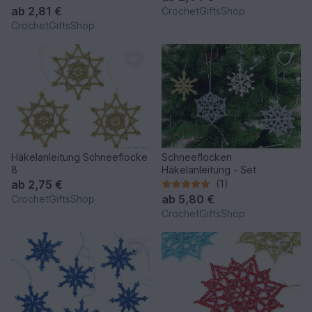
ab
2,81 €
CrochetGiftsShop
CrochetGiftsShop
Häkelanleitung Schneeflocke
Schneeflocken
8
Häkelanleitung - Set
ab
2,75 €
(1)
ab
5,80 €
CrochetGiftsShop
CrochetGiftsShop