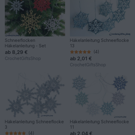
Schneeflocken
Häkelanleitung Schneeflocke
Häkelanleitung - Set
13
ab
8,29 €
(4)
ab
2,01 €
CrochetGiftsShop
CrochetGiftsShop
Häkelanleitung Schneeflocke
Häkelanleitung Schneeflocke
3
11
(4)
ab
2,04 €