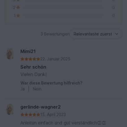
2
0
1
0
3 Bewertungen
Mimi21
22. Januar 2025
Sehr schön
Vielen Dank!
War diese Bewertung hilfreich?
Ja
|
Nein
gerlinde-wagner2
15. April 2023
Anleitun einfach und gut verständlich👏👏