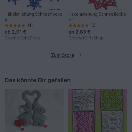
Häkelanleitung Schneeflocke
Häkelanleitung Schneeflocke
6
12
(1)
(2)
ab
2,01 €
ab
2,83 €
CrochetGiftsShop
CrochetGiftsShop
Zum Store
Das könnte Dir gefallen