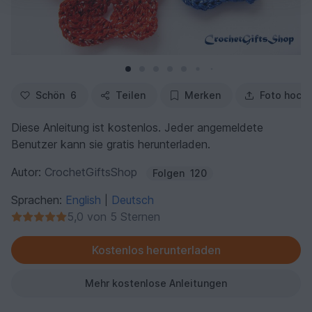
Schön
6
Teilen
Merken
Foto hoch
Diese Anleitung ist kostenlos. Jeder angemeldete
Benutzer kann sie gratis herunterladen.
Autor:
CrochetGiftsShop
Folgen
120
Sprachen:
English
Deutsch
|
5,0 von 5 Sternen
Kostenlos herunterladen
Mehr kostenlose Anleitungen