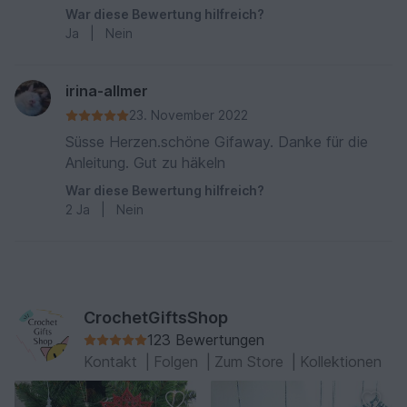
War diese Bewertung hilfreich?
Ja
|
Nein
irina-allmer
23. November 2022
Süsse Herzen.schöne Gifaway. Danke für die
Anleitung. Gut zu häkeln
War diese Bewertung hilfreich?
2
Ja
|
Nein
CrochetGiftsShop
123 Bewertungen
Kontakt
|
Folgen
|
Zum Store
|
Kollektionen