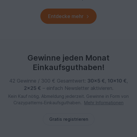
Entdecke mehr
Gewinne jeden Monat
Einkaufsguthaben!
42 Gewinne / 300 € Gesamtwert:
30×5 €
,
10×10 €
,
2×25 €
– einfach Newsletter aktivieren.
Kein Kauf nötig. Abmeldung jederzeit. Gewinne in Form von
Crazypatterns‑Einkaufsguthaben.
Mehr Informationen
Gratis registrieren