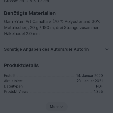
Grösse: ca. 2.5 x 1.7 cm
Benötigte Materialien
Garn «Yarn Art Camellia » (70 % Polyester and 30%
Metallischer), 20 g / 190 m, drei Stränge zusammen
Häkelnadel 2.0 mm
Sonstige Angaben des Autors/der Autorin
Produktdetails
Erstellt
14. Januar 2020
Aktualisiert
23. Januar 2021
Dateitypen
PDF
Produkt Views
1.355
Mehr