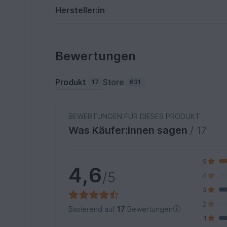
Hersteller:in
Bewertungen
Produkt
Store
17
631
BEWERTUNGEN FÜR DIESES PRODUKT
Was Käufer:innen sagen
/ 17
5
4,6
/5
4
3
2
Basierend auf
17
Bewertungen
1