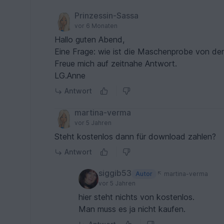
Prinzessin-Sassa
vor 6 Monaten
Hallo guten Abend,
Eine Frage: wie ist die Maschenprobe von de
Freue mich auf zeitnahe Antwort.
LG.Anne
Antwort
martina-verma
vor 5 Jahren
Steht kostenlos dann für download zahlen?
Antwort
siggib53
Autor
martina-verma
vor 5 Jahren
hier steht nichts von kostenlos.
Man muss es ja nicht kaufen.