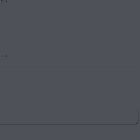
ein
ein