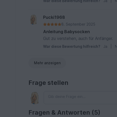
War diese Bewertung hilfreich?
Ja
|
N
Pucki1968
8. September 2025
Anleitung Babysocken
Gut zu verstehen, auch für Anfänger.
War diese Bewertung hilfreich?
Ja
|
N
Mehr anzeigen
Frage stellen
Fragen & Antworten (5)