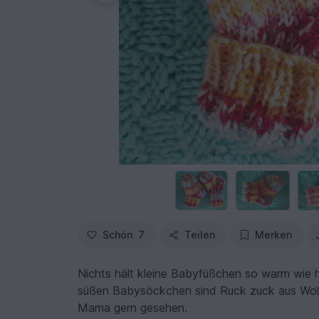
Schön
7
Teilen
Merken
Nichts hält kleine Babyfüßchen so warm wie 
süßen Babysöckchen sind Ruck zuck aus Wollr
Mama gern gesehen.