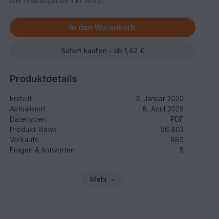
Alle Preisangaben inkl. MwSt.
Sofort kaufen - ab 1,42 €
Produktdetails
Erstellt
2. Januar 2020
Aktualisiert
8. April 2026
Dateitypen
PDF
Produkt Views
56.803
Verkäufe
680
Fragen & Antworten
5
Mehr