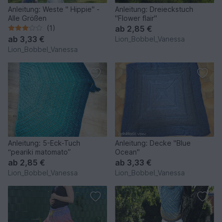
Anleitung: Weste " Hippie" -
Anleitung: Dreieckstuch
Alle Größen
"Flower flair"
(1)
ab
2,85 €
ab
3,33 €
Lion_Bobbel_Vanessa
Lion_Bobbel_Vanessa
Anleitung: 5-Eck-Tuch
Anleitung: Decke "Blue
“peariki matomato”
Ocean"
ab
2,85 €
ab
3,33 €
Lion_Bobbel_Vanessa
Lion_Bobbel_Vanessa