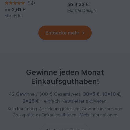
(14)
ab
3,33 €
ab
3,61 €
MorbenDesign
Elke Eder
Entdecke mehr
Gewinne jeden Monat
Einkaufsguthaben!
42 Gewinne / 300 € Gesamtwert:
30×5 €
,
10×10 €
,
2×25 €
– einfach Newsletter aktivieren.
Kein Kauf nötig. Abmeldung jederzeit. Gewinne in Form von
Crazypatterns‑Einkaufsguthaben.
Mehr Informationen