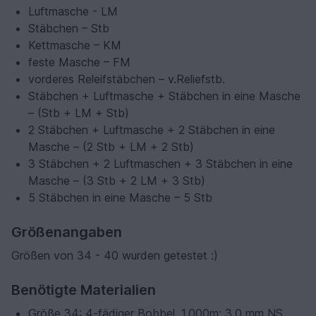
Luftmasche - LM
Stäbchen – Stb
Kettmasche – KM
feste Masche – FM
vorderes Releifstäbchen – v.Reliefstb.
Stäbchen + Luftmasche + Stäbchen in eine Masche
– (Stb + LM + Stb)
2 Stäbchen + Luftmasche + 2 Stäbchen in eine
Masche – (2 Stb + LM + 2 Stb)
3 Stäbchen + 2 Luftmaschen + 3 Stäbchen in eine
Masche – (3 Stb + 2 LM + 3 Stb)
5 Stäbchen in eine Masche – 5 Stb
Größenangaben
Größen von 34 - 40 wurden getestet :)
Benötigte Materialien
Größe 34: 4-fädiger Bobbel, 1.000m; 3,0 mm NS