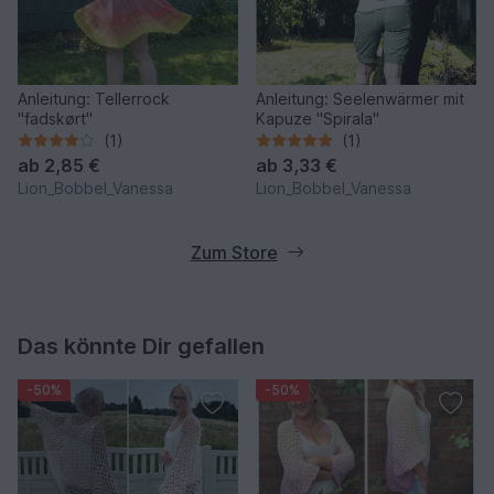
Anleitung: Tellerrock
Anleitung: Seelenwärmer mit
"fadskørt"
Kapuze "Spirala"
(1)
(1)
ab
2,85 €
ab
3,33 €
Lion_Bobbel_Vanessa
Lion_Bobbel_Vanessa
Zum Store
Das könnte Dir gefallen
-50%
-50%