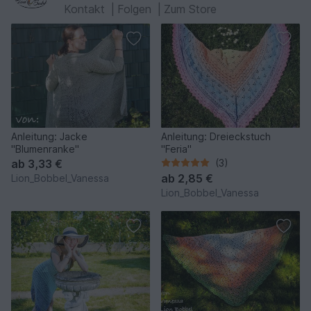
Kontakt
|
Folgen
|
Zum Store
Anleitung: Jacke
Anleitung: Dreieckstuch
"Blumenranke"
"Feria"
ab
3,33 €
(3)
ab
2,85 €
Lion_Bobbel_Vanessa
Lion_Bobbel_Vanessa