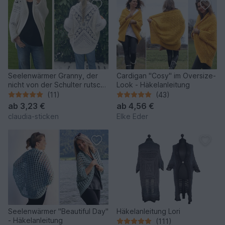
Seelenwärmer Granny, der
Cardigan "Cosy" im Oversize-
nicht von der Schulter rutscht
Look - Häkelanleitung
- Häkelanleitung
(11)
(43)
ab
3,23 €
ab
4,56 €
claudia-sticken
Elke Eder
Seelenwärmer "Beautiful Day"
Häkelanleitung Lori
- Häkelanleitung
(111)