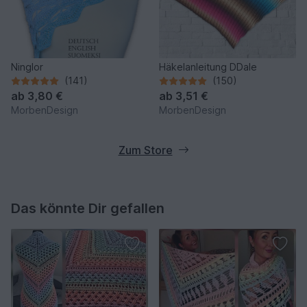
Ninglor
Häkelanleitung DDale
(141)
(150)
ab
3,80 €
ab
3,51 €
MorbenDesign
MorbenDesign
Zum Store
Das könnte Dir gefallen