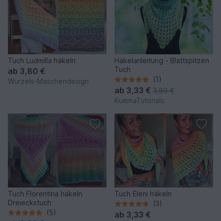
Tuch Ludmilla häkeln
Häkelanleitung - Blattspitzen
Tuch
ab
3,80 €
(1)
Wurzels-Maschendesign
ab
3,33 €
3,89 €
KuemaTutorials
Tuch Florentina häkeln
Tuch Eleni häkeln
Dreieckstuch
(3)
(5)
ab
3,33 €