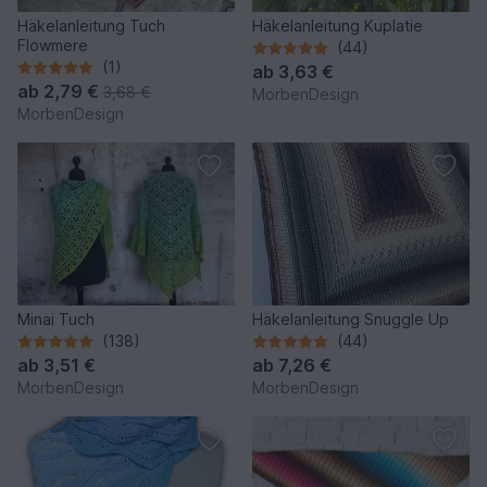
Häkelanleitung Tuch
Häkelanleitung Kuplatie
Flowmere
(44)
(1)
ab
3,63 €
ab
2,79 €
3,68 €
MorbenDesign
MorbenDesign
Minai Tuch
Häkelanleitung Snuggle Up
(138)
(44)
ab
3,51 €
ab
7,26 €
MorbenDesign
MorbenDesign