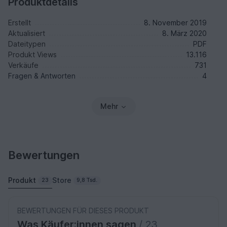
Produktdetails
Erstellt
8. November 2019
Aktualisiert
8. März 2020
Dateitypen
PDF
Produkt Views
13.116
Verkäufe
731
Fragen & Antworten
4
Mehr
Bewertungen
Produkt
Store
23
9,8 Tsd.
BEWERTUNGEN FÜR DIESES PRODUKT
Was Käufer:innen sagen
/ 23