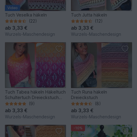
Video
Tuch Veselka häkeln
Tuch Jutta häkeln
(22)
(12)
ab
3,33 €
ab
3,33 €
Wurzels-Maschendesign
Wurzels-Maschendesign
Tuch Tabea häkeln Häkeltuch
Tuch Runa häkeln
Schultertuch Dreieckstuch
Dreieckstuch
Stola
(9)
(8)
ab
3,33 €
ab
3,33 €
Wurzels-Maschendesign
Wurzels-Maschendesign
-10%