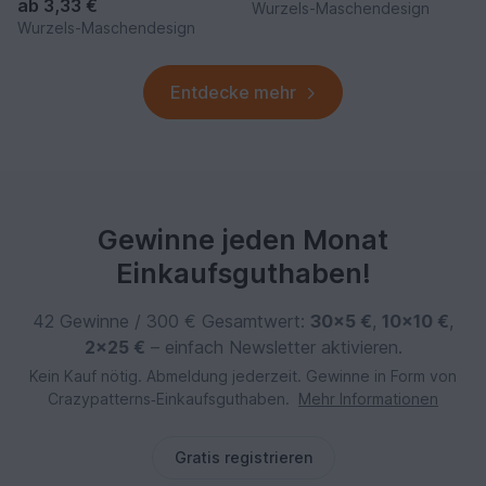
ab
3,33 €
Wurzels-Maschendesign
Wurzels-Maschendesign
Entdecke mehr
Gewinne jeden Monat
Einkaufsguthaben!
42 Gewinne / 300 € Gesamtwert:
30×5 €
,
10×10 €
,
2×25 €
– einfach Newsletter aktivieren.
Kein Kauf nötig. Abmeldung jederzeit. Gewinne in Form von
Crazypatterns‑Einkaufsguthaben.
Mehr Informationen
Gratis registrieren