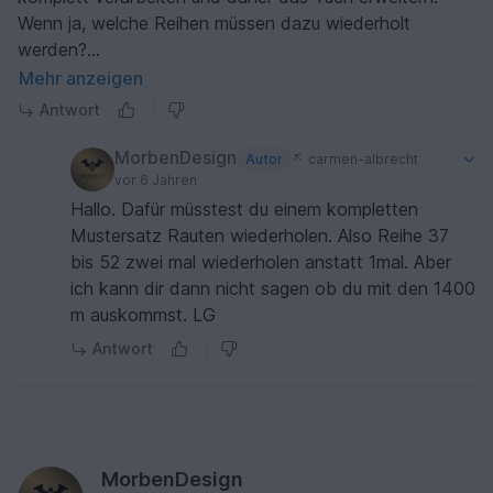
Wenn ja, welche Reihen müssen dazu wiederholt
werden?
Vielen Dank und Vg Carmen
Mehr anzeigen
Antwort
MorbenDesign
Autor
carmen-albrecht
vor 6 Jahren
Hallo. Dafür müsstest du einem kompletten
Mustersatz Rauten wiederholen. Also Reihe 37
bis 52 zwei mal wiederholen anstatt 1mal. Aber
ich kann dir dann nicht sagen ob du mit den 1400
m auskommst. LG
Antwort
MorbenDesign