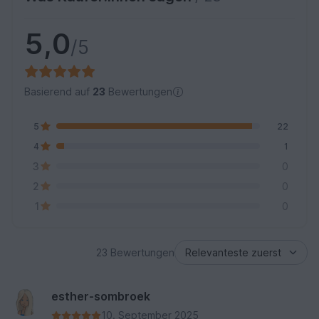
5,0
/5
Basierend auf
23
Bewertungen
5
22
4
1
3
0
2
0
1
0
23 Bewertungen
esther-sombroek
10. September 2025