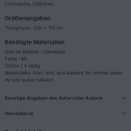
Luftmasche, Stäbchen
Größenangaben
Tuchgrösse : 230 x 112 cm
Benötigte Materialien
Garn im Beispiel : Garnstube
Farbe : Mr
1200m / 4-fädig
Nadelstärke 4mm (evtl. eine kleinere Ns nehmen wenn
du sehr locker häkelst)
Sonstige Angaben des Autors/der Autorin
Hersteller:in