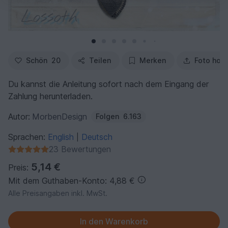
Schön
20
Teilen
Merken
Foto hoc
Du kannst die Anleitung sofort nach dem Eingang der
Zahlung herunterladen.
Autor:
MorbenDesign
Folgen
6.163
Sprachen:
English
Deutsch
|
23 Bewertungen
5,14 €
Preis:
Mit dem Guthaben-Konto: 4,88 €
Alle Preisangaben inkl. MwSt.