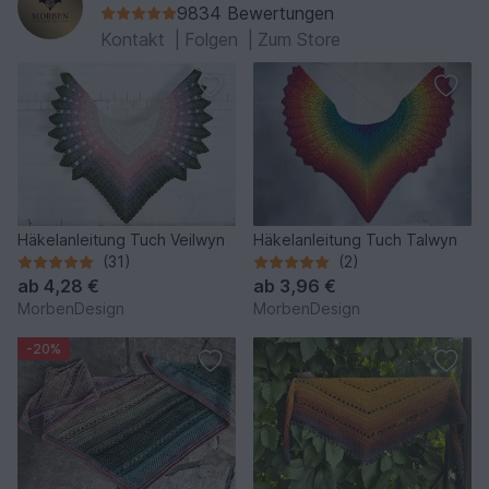
9834 Bewertungen
Kontakt
|
Folgen
|
Zum Store
Häkelanleitung Tuch Veilwyn
Häkelanleitung Tuch Talwyn
(31)
(2)
ab
4,28 €
ab
3,96 €
MorbenDesign
MorbenDesign
-20%