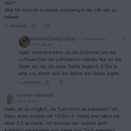
sein?
Weil für mich ist es immer schwierig in die LM rein zu
häkeln
Antwort
MorbenDesign
Autor
silvia-michels
vor 6 Jahren
Hallo. Normal kannst du die Stäbchen um die
Luftmaschen die Luftmasche häkeln. Nur an der
Stelle wo die die neue Raute beginnt, 5 Stb in
eine Lm, damit sich die Spitze der Raute ergibt.
Antwort
carmen-albrecht
vor 6 Jahren
Hallo, ist es möglich, da Tuch noch zu erweitern? Ich
habe einen bobbel mit 1400m 3- fädrig und häkel mit
einer 3,5-er nadel. Ich möchte den bobbel gern
komplett verarbeiten und daher das Tuch erweitern.