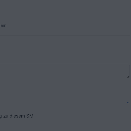
ein
ung zu diesem SM