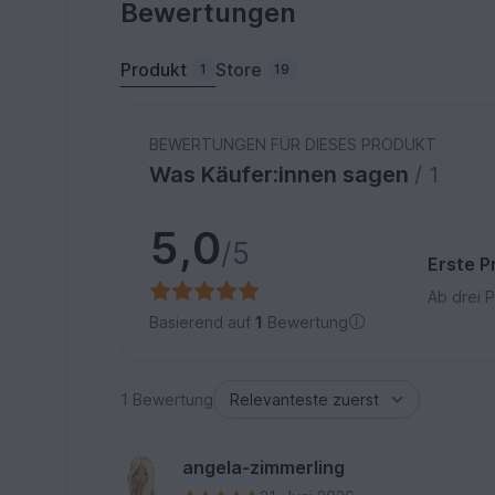
Bewertungen
Produkt
Store
1
19
BEWERTUNGEN FÜR DIESES PRODUKT
Was Käufer:innen sagen
/ 1
5,0
/5
Erste P
Ab drei 
Basierend auf
1
Bewertung
1 Bewertung
angela-zimmerling