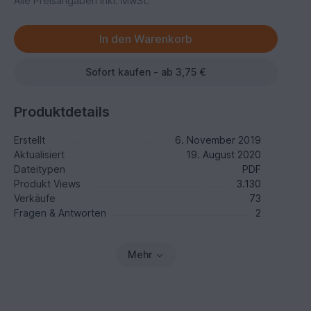
Alle Preisangaben inkl. MwSt.
Sofort kaufen - ab 3,75 €
Produktdetails
Erstellt
6. November 2019
Aktualisiert
19. August 2020
Dateitypen
PDF
Produkt Views
3.130
Verkäufe
73
Fragen & Antworten
2
Mehr