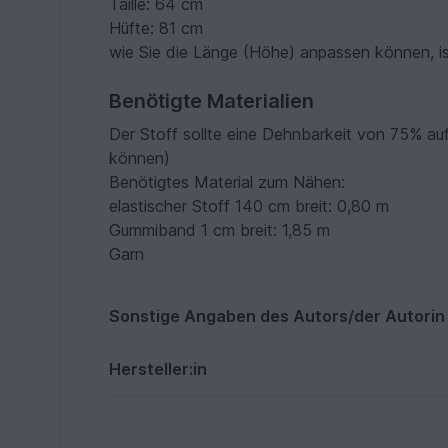
Taille: 64 cm
Hüfte: 81 cm
wie Sie die Länge (Höhe) anpassen können, is
Benötigte Materialien
Der Stoff sollte eine Dehnbarkeit von 75% a
können)
Benötigtes Material zum Nähen:
elastischer Stoff 140 cm breit: 0,80 m
Gummiband 1 cm breit: 1,85 m
Garn
Sonstige Angaben des Autors/der Autorin
Hersteller:in