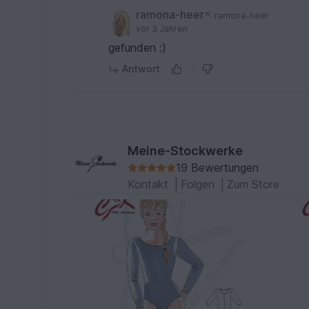
ramona-heer
ramona-heer
vor 3 Jahren
gefunden :)
Antwort
Meine-Stockwerke
19 Bewertungen
Kontakt
|
Folgen
|
Zum Store