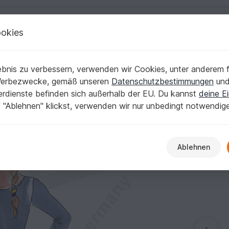
okies
Deutsch | € (EUR)
Kostenlose Anleit
bnis zu verbessern, verwenden wir Cookies, unter anderem f
nittmuster
Werbezwecke, gemäß unseren
Datenschutzbestimmungen
un
nerdienste befinden sich außerhalb der EU. Du kannst
deine Ei
 "Ablehnen" klickst, verwenden wir nur unbedingt notwendig
Ablehnen