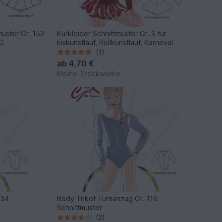
uster Gr. 152
Kürkleider Schnittmuster Gr. S für
SG
Eiskunstlauf, Rollkunstlauf, Karneval
(1)
ab
4,70 €
Meine-Stockwerke
134
Body Trikot Turnanzug Gr. 116
Schnittmuster
(2)