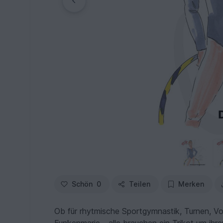
Schön
0
Teilen
Merken
Ob für rhytmische Sportgymnastik, Turnen, Voli