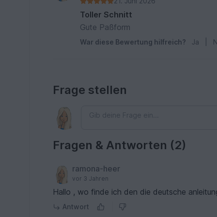
21. Juni 2026
Toller Schnitt
Gute Paßform
War diese Bewertung hilfreich?
Ja
|
N
Frage stellen
Fragen & Antworten (2)
ramona-heer
vor 3 Jahren
Hallo , wo finde ich den die deutsche anleit
Antwort