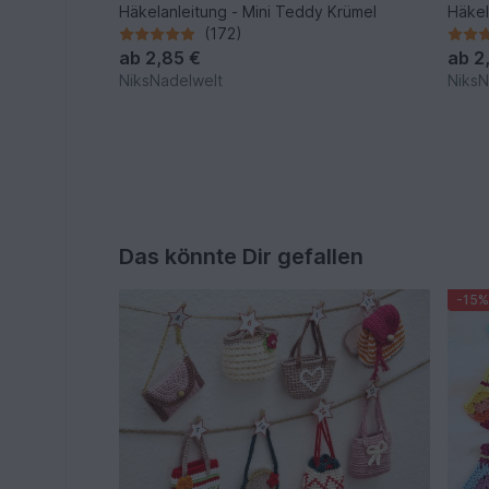
Häkelanleitung - Mini Teddy Krümel
Häkel
(172)
ab
2,85 €
ab
2
NiksNadelwelt
NiksN
Das könnte Dir gefallen
-15%