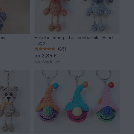
mmy
Häkelanleitung - Taschenbaumler Hund
Hugo
(85)
ab
2,85 €
NiksNadelwelt