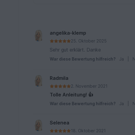
angelika-klemp
25. Oktober 2025
Sehr gut erklärt. Danke
War diese Bewertung hilfreich?
Ja
|
N
Radmila
2. November 2021
Tolle Anleitung! 👍
War diese Bewertung hilfreich?
Ja
|
N
Selenea
18. Oktober 2021