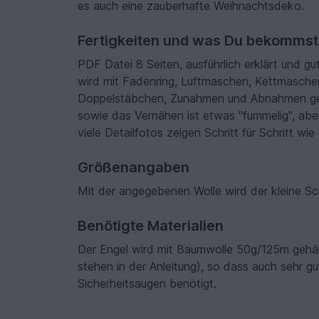
es auch eine zauberhafte Weihnachtsdeko.
Fertigkeiten und was Du bekommst
PDF Datei 8 Seiten, ausführlich erklärt und g
wird mit Fadenring, Luftmaschen, Kettmasche
Doppelstäbchen, Zunahmen und Abnahmen gear
sowie das Vernähen ist etwas "fummelig", abe
viele Detailfotos zeigen Schritt für Schritt wie 
Größenangaben
Mit der angegebenen Wolle wird der kleine S
Benötigte Materialien
Der Engel wird mit Baumwolle 50g/125m gehäke
stehen in der Anleitung), so dass auch sehr
Sicherheitsaugen benötigt.