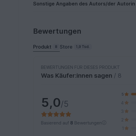
Sonstige Angaben des Autors/der Autorin
Bewertungen
Produkt
Store
8
1,9 Tsd.
BEWERTUNGEN FÜR DIESES PRODUKT
Was Käufer:innen sagen
/ 8
5
5,0
/5
4
3
2
Basierend auf
8
Bewertungen
1