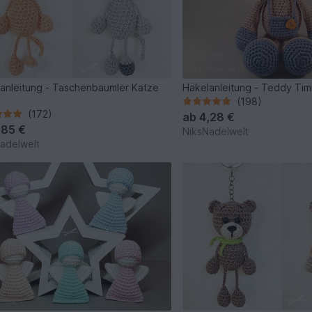
anleitung - Taschenbaumler Katze
Häkelanleitung - Teddy Ti
(198)
(172)
ab
4,28 €
,85 €
NiksNadelwelt
adelwelt