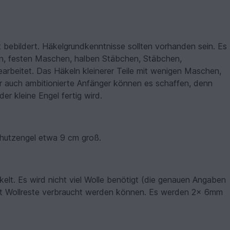
ut bebildert. Häkelgrundkenntnisse sollten vorhanden sein. Es
n, festen Maschen, halben Stäbchen, Stäbchen,
beitet. Das Häkeln kleinerer Teile mit wenigen Maschen,
r auch ambitionierte Anfänger können es schaffen, denn
der kleine Engel fertig wird.
chutzengel etwa 9 cm groß.
lt. Es wird nicht viel Wolle benötigt (die genauen Angaben
 gut Wollreste verbraucht werden können. Es werden 2x 6mm