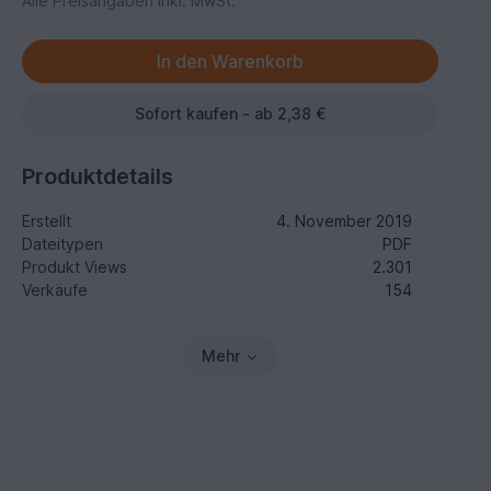
Alle Preisangaben inkl. MwSt.
Sofort kaufen - ab 2,38 €
Produktdetails
Erstellt
4. November 2019
Dateitypen
PDF
Produkt Views
2.301
Verkäufe
154
Mehr