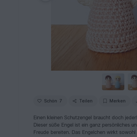
Schön
7
Teilen
Merken
Einen kleinen Schutzengel braucht doch jeder
Dieser süße Engel ist ein ganz persönliches u
Freude bereiten. Das Engelchen wirkt sowohl a