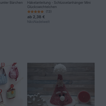
aumler Bärchen
Häkelanleitung - Schlüsselanhänger Mini
Glückswichtelchen
(13)
ab
2,38 €
NiksNadelwelt