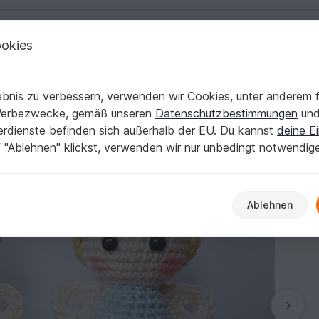
okies
Deutsch | € (EUR)
Kostenlose Anleit
bnis zu verbessern, verwenden wir Cookies, unter anderem f
el
Werbezwecke, gemäß unseren
Datenschutzbestimmungen
un
nerdienste befinden sich außerhalb der EU. Du kannst
deine Ei
 "Ablehnen" klickst, verwenden wir nur unbedingt notwendig
Ablehnen