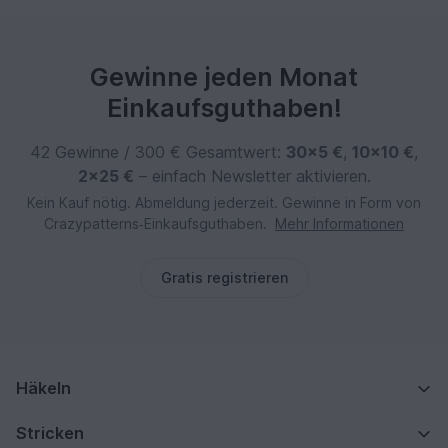
Gewinne jeden Monat
Einkaufsguthaben!
42 Gewinne / 300 € Gesamtwert:
30×5 €
,
10×10 €
,
2×25 €
– einfach Newsletter aktivieren.
Kein Kauf nötig. Abmeldung jederzeit. Gewinne in Form von
Crazypatterns‑Einkaufsguthaben.
Mehr Informationen
Gratis registrieren
Häkeln
Stricken