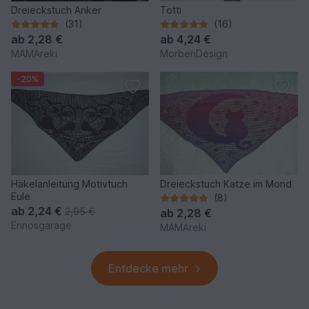
Dreieckstuch Anker
Totti
(31)
(16)
ab
2,28 €
ab
4,24 €
MAMAreki
MorbenDesign
-20%
Häkelanleitung Motivtuch
Dreieckstuch Katze im Mond
Eule
(8)
ab
2,24 €
2,95 €
ab
2,28 €
Ennosgarage
MAMAreki
Entdecke mehr