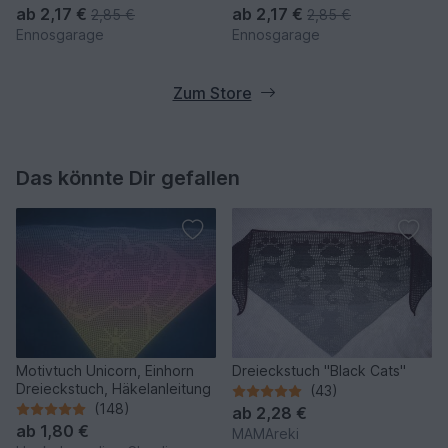
ab
2,17 €
ab
2,17 €
2,85 €
2,85 €
Ennosgarage
Ennosgarage
Zum Store
Das könnte Dir gefallen
Motivtuch Unicorn, Einhorn
Dreieckstuch "Black Cats"
Dreieckstuch, Häkelanleitung
(43)
(148)
ab
2,28 €
ab
1,80 €
MAMAreki