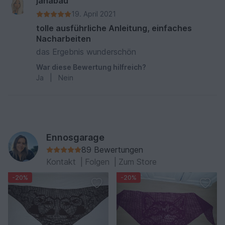
jahabau
19. April 2021
tolle ausführliche Anleitung, einfaches
Nacharbeiten
das Ergebnis wunderschön
War diese Bewertung hilfreich?
Ja
|
Nein
Ennosgarage
89 Bewertungen
Kontakt
|
Folgen
|
Zum Store
-20%
-20%