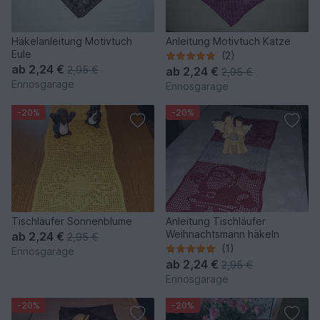
Häkelanleitung Motivtuch
Anleitung Motivtuch Katze
Eule
(2)
ab
2,24 €
2,95 €
ab
2,24 €
2,95 €
Ennosgarage
Ennosgarage
-20%
-20%
Tischläufer Sonnenblume
Anleitung Tischläufer
Weihnachtsmann häkeln
ab
2,24 €
2,95 €
(1)
Ennosgarage
ab
2,24 €
2,95 €
Ennosgarage
-20%
-20%