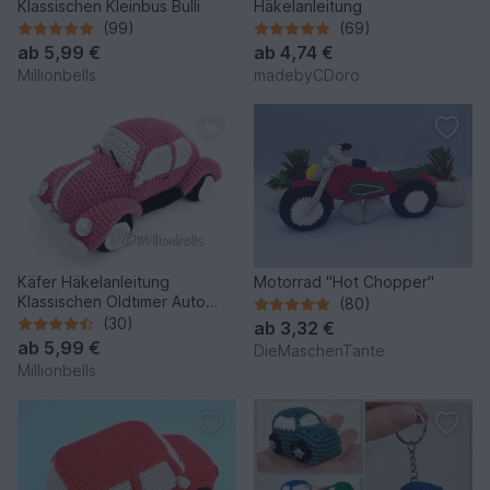
Klassischen Kleinbus Bulli
Häkelanleitung
(99)
(69)
ab
5,99 €
ab
4,74 €
Millionbells
madebyCDoro
Käfer Häkelanleitung
Motorrad "Hot Chopper"
Klassischen Oldtimer Auto
(80)
Amigurumi
(30)
ab
3,32 €
ab
5,99 €
DieMaschenTante
Millionbells