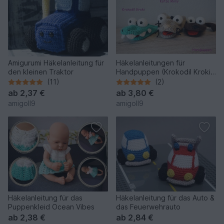
Amigurumi Häkelanleitung für
Häkelanleitungen für
den kleinen Traktor
Handpuppen (Krokodil Kroki,
Katze Molly & Hund Bello)
(11)
(2)
ab
2,37 €
ab
3,80 €
amigoll9
amigoll9
Häkelanleitung für das
Häkelanleitung für das Auto &
Puppenkleid Ocean Vibes
das Feuerwehrauto
ab
2,38 €
ab
2,84 €