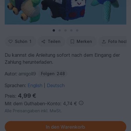
Schön
1
Teilen
Merken
Foto hochl
Du kannst die Anleitung sofort nach dem Eingang der
Zahlung herunterladen.
Autor:
amigoll9
Folgen
248
Sprachen:
English
Deutsch
|
4,99 €
Preis:
Mit dem Guthaben-Konto: 4,74 €
Alle Preisangaben inkl. MwSt.