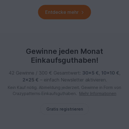
Entdecke mehr
Gewinne jeden Monat
Einkaufsguthaben!
42 Gewinne / 300 € Gesamtwert:
30×5 €
,
10×10 €
,
2×25 €
– einfach Newsletter aktivieren.
Kein Kauf nötig. Abmeldung jederzeit. Gewinne in Form von
Crazypatterns‑Einkaufsguthaben.
Mehr Informationen
Gratis registrieren