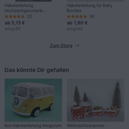
Häkelanleitung
Häkelanleitung für Baby
Hochzeitsgeschenk
Booties
Taubenpärchen.
(2)
(4)
ab
5,13 €
ab
1,90 €
amigoll9
amigoll9
Zum Store
Das könnte Dir gefallen
Bus Häkelanleitung Amigurumi
Weihnachtsexpress -