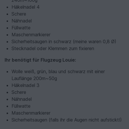
240m~100g
Häkelnadel 4
Schere
Nähnadel
Füllwatte
Maschenmarkierer
Sicherheitsaugen in schwarz (meine waren 0,8 Ø)
Stecknadel oder Klemmen zum fixieren
Ihr benötigt für Flugzeug Louie:
Wolle weiß, grün, blau und schwarz mit einer
Lauflänge 200m~50g
Häkelnadel 3
Schere
Nähnadel
Füllwatte
Maschenmarkierer
Sicherheitsaugen (falls ihr die Augen nicht aufstickt!)