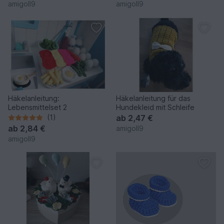
amigoll9
amigoll9
Häkelanleitung:
Häkelanleitung für das
Lebensmittelset 2
Hundekleid mit Schleife
(1)
ab
2,47 €
ab
2,84 €
amigoll9
amigoll9