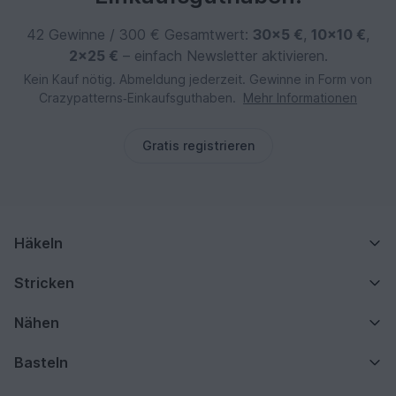
42 Gewinne / 300 € Gesamtwert:
30×5 €
,
10×10 €
,
2×25 €
– einfach Newsletter aktivieren.
Kein Kauf nötig. Abmeldung jederzeit. Gewinne in Form von
Crazypatterns‑Einkaufsguthaben.
Mehr Informationen
Gratis registrieren
Häkeln
Stricken
Nähen
Basteln