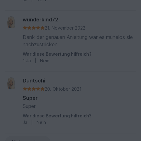
wunderkind72
21. November 2022
Dank der genauen Anleitung war es mühelos sie
nachzustricken
War diese Bewertung hilfreich?
1
Ja
|
Nein
Duntschi
20. Oktober 2021
Super
Super
War diese Bewertung hilfreich?
Ja
|
Nein