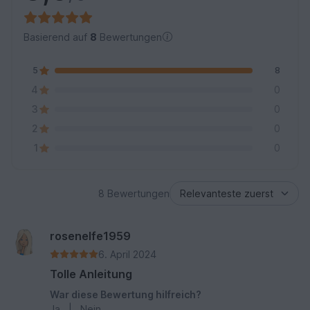
Basierend auf
8
Bewertungen
5
8
4
0
3
0
2
0
1
0
8 Bewertungen
rosenelfe1959
6. April 2024
Tolle Anleitung
War diese Bewertung hilfreich?
Ja
|
Nein