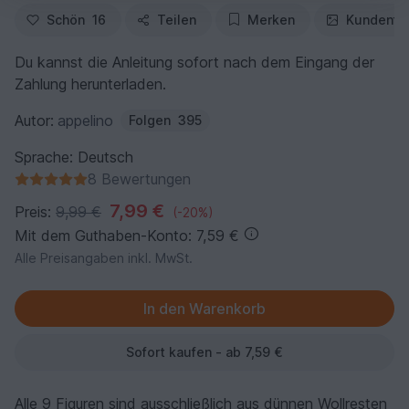
Schön
16
Teilen
Merken
Kundenfo
Du kannst die Anleitung sofort nach dem Eingang der
Zahlung herunterladen.
Autor:
appelino
Folgen
395
Sprache: Deutsch
8 Bewertungen
7,99 €
Preis:
9,99 €
(-20%)
Mit dem Guthaben-Konto: 7,59 €
Alle Preisangaben inkl. MwSt.
Sofort kaufen - ab 7,59 €
Alle 9 Figuren sind ausschließlich aus dünnen Wollresten