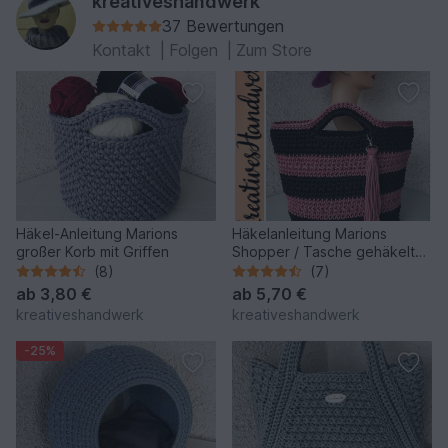
kreativeshandwerk
37 Bewertungen
Kontakt
|
Folgen
|
Zum Store
Häkel-Anleitung Marions
Häkelanleitung Marions
großer Korb mit Griffen
Shopper / Tasche gehäkelt
aus Ropegarn
(8)
(7)
ab
3,80 €
ab
5,70 €
kreativeshandwerk
kreativeshandwerk
-25%