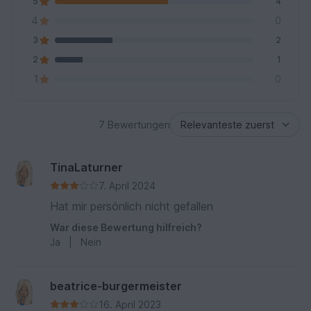
5
4
4
0
3
2
2
1
1
0
7 Bewertungen
TinaLaturner
7. April 2024
Hat mir persönlich nicht gefallen
War diese Bewertung hilfreich?
Ja
|
Nein
beatrice-burgermeister
16. April 2023