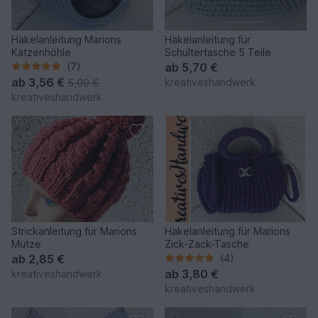
Häkelanleitung Marions
Häkelanleitung für
Katzenhöhle
Schultertasche 5 Teile
(7)
ab
5,70 €
ab
3,56 €
kreativeshandwerk
5,00 €
kreativeshandwerk
Strickanleitung für Marions
Häkelanleitung für Marions
Mütze
Zick-Zack-Tasche
ab
2,85 €
(4)
ab
3,80 €
kreativeshandwerk
kreativeshandwerk