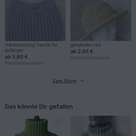
Häkelanleitung Tasche für
gehäkelter Hut
Anfänger
ab
2,85 €
ab
3,80 €
kreativeshandwerk
kreativeshandwerk
Zum Store
Das könnte Dir gefallen