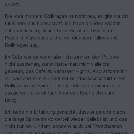
drückt.
Die Idee mit dem Rollkragen ist nicht neu, es gibt sie oft
für Kinder aus Fleecestoff. Ich habe die Idee wieder
aufleben lassen, als ich beim Skifahren bzw. in der
Pause im Cafe sass und einen dickeren Pullover mit
Rollkragen trug.
Im Cafe war es warm aber ich konnten den Pullover
nicht ausziehen, sonst hätte man mich vielleicht
gebeten, das Cafe zu verlassen - grins. Also strickte ich
mir passend zum Pullover mit Rundhalsausschnitt einen
Rollkragen mit Spitze . Den konnte ich dann im Cafe
ausziehen , also einfach über den Kopf ziehen und
fertig.
Ich habe die Erfahrung gemacht, dass er gerade durch
die lange Spitze im Vorderteil wieder beliebt ist und das
nicht nur bei Kindern, sondern auch bei Erwachsenen
gern einfach unter dem Mantel, der Jacke oder Anorack