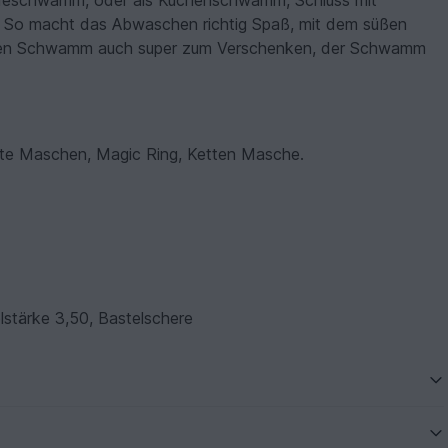
adeschwamm, oder als Küchenschwamm, Schluss mit
. So macht das Abwaschen richtig Spaß, mit dem süßen
chten Schwamm auch super zum Verschenken, der Schwamm
te Maschen, Magic Ring, Ketten Masche.
lstärke 3,50, Bastelschere