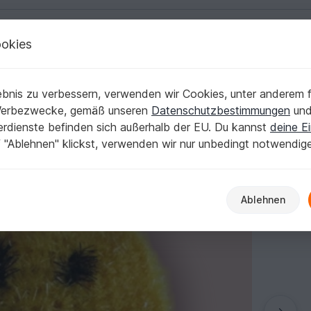
okies
Deutsch | € (EUR)
Kostenlose Anleit
bnis zu verbessern, verwenden wir Cookies, unter anderem f
Werbezwecke, gemäß unseren
Datenschutzbestimmungen
un
nerdienste befinden sich außerhalb der EU. Du kannst
deine Ei
 "Ablehnen" klickst, verwenden wir nur unbedingt notwendig
Ablehnen