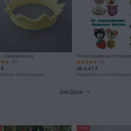
 - Häkelanleitung
19 verschiedenen Schwam
(1)
(1)
 €
ab
4,47 €
elbande-Hechenberger
Rasselbande-Hechenberge
Zum Store
-10%