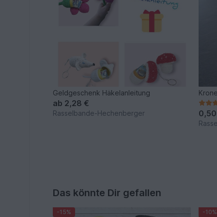
Geldgeschenk Häkelanleitung
Krone
ab
2,28 €
0,50
Rasselbande-Hechenberger
Rass
Das könnte Dir gefallen
-15%
-10%