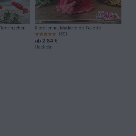
fferminzchen
Klorollenhut Madame de Toilette
(59)
ab
2,84 €
Haekelini