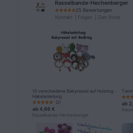
Rasselbande-Hechenberger
25 Bewertungen
Kontakt
|
Folgen
|
Zum Store
10 verschiedene Babyrassel auf Holzring -
Tierm
Häkelanleitung
(2)
ab
2
ab
4,66 €
Rass
Rasselbande-Hechenberger