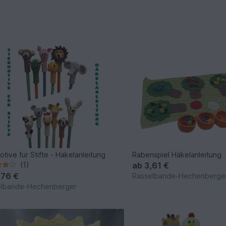
otive für Stifte - Häkelanleitung
Rabenspiel Häkelanleitung
(1)
ab
3,61 €
,76 €
Rasselbande-Hechenberge
elbande-Hechenberger