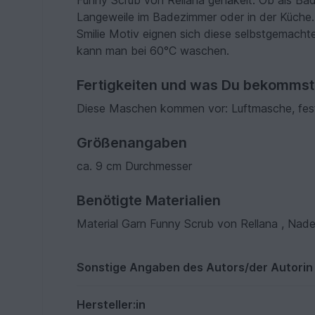
Funny Scrub von Rellana gehäkelt. Ob als B
Langeweile im Badezimmer oder in der Küche
Smilie Motiv eignen sich diese selbstgema
kann man bei 60°C waschen.
Fertigkeiten und was Du bekommst
Diese Maschen kommen vor: Luftmasche, fes
Größenangaben
ca. 9 cm Durchmesser
Benötigte Materialien
Material Garn Funny Scrub von Rellana , Nade
Sonstige Angaben des Autors/der Autorin
Hersteller:in