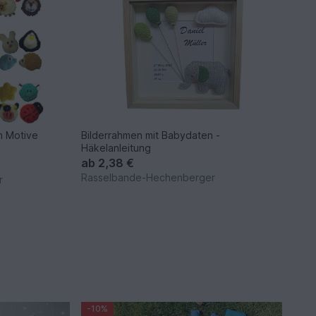
m Motive
Bilderrahmen mit Babydaten -
Häkelanleitung
ab
2,38 €
Rasselbande-Hechenberger
r
-10%