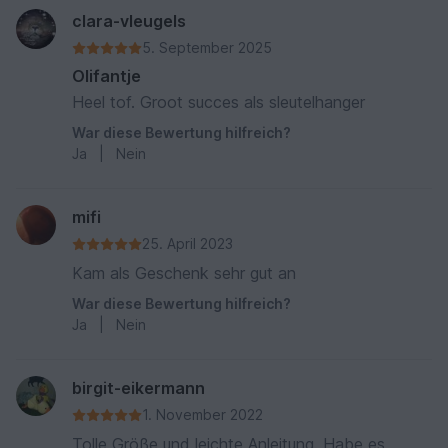
clara-vleugels
5. September 2025
Olifantje
Heel tof. Groot succes als sleutelhanger
War diese Bewertung hilfreich?
Ja
|
Nein
mifi
25. April 2023
Kam als Geschenk sehr gut an
War diese Bewertung hilfreich?
Ja
|
Nein
birgit-eikermann
1. November 2022
Tolle Größe und leichte Anleitung. Habe es