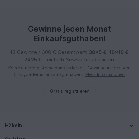
Gewinne jeden Monat
Einkaufsguthaben!
42 Gewinne / 300 € Gesamtwert:
30×5 €
,
10×10 €
,
2×25 €
– einfach Newsletter aktivieren.
Kein Kauf nötig. Abmeldung jederzeit. Gewinne in Form von
Crazypatterns‑Einkaufsguthaben.
Mehr Informationen
Gratis registrieren
Häkeln