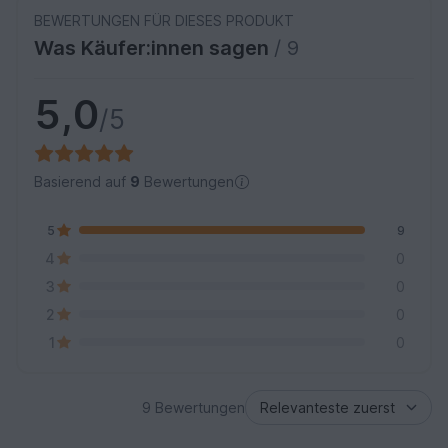
BEWERTUNGEN FÜR DIESES PRODUKT
Was Käufer:innen sagen
/ 9
5,0
/5
Basierend auf
9
Bewertungen
5
9
4
0
3
0
2
0
1
0
9 Bewertungen