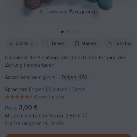
Schön
4
Teilen
Merken
Foto hoch
Du kannst die Anleitung sofort nach dem Eingang der
Zahlung herunterladen.
Autor:
ternuraamigurumi
Folgen
478
Sprachen:
English
Deutsch
Dutch
|
|
9 Bewertungen
3,00 €
Preis:
Mit dem Guthaben-Konto: 2,85 €
Alle Preisangaben inkl. MwSt.