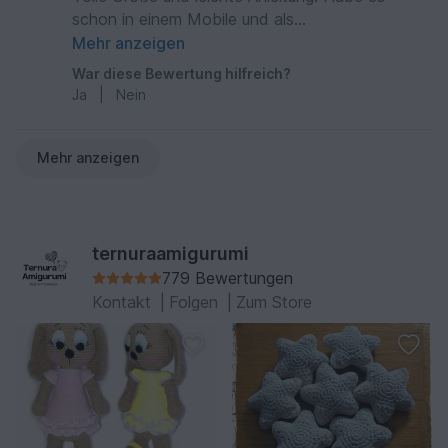
schon in einem Mobile und als
Schlüsselanhänger verarbeitet
Mehr anzeigen
War diese Bewertung hilfreich?
Ja
|
Nein
Mehr anzeigen
ternuraamigurumi
779 Bewertungen
Kontakt
|
Folgen
|
Zum Store