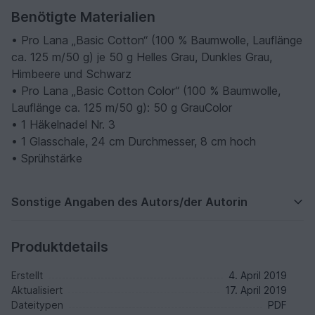
Benötigte Materialien
• Pro Lana „Basic Cotton“ (100 % Baumwolle, Lauflänge
ca. 125 m/50 g) je 50 g Helles Grau, Dunkles Grau,
Himbeere und Schwarz
• Pro Lana „Basic Cotton Color“ (100 % Baumwolle,
Lauflänge ca. 125 m/50 g): 50 g GrauColor
• 1 Häkelnadel Nr. 3
• 1 Glasschale, 24 cm Durchmesser, 8 cm hoch
• Sprühstärke
Sonstige Angaben des Autors/der Autorin
Produktdetails
Erstellt
4. April 2019
Aktualisiert
17. April 2019
Dateitypen
PDF