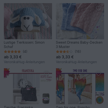
Lustige Tierkissen: Simon
Sweet Dreams Baby-Decken
Schaf
3 Muster
(4)
(16)
ab
3,33 €
ab
3,33 €
VeronikaHug-Anleitungen
VeronikaHug-Anleitungen
Tasche: Franziska
Two for one, Poncho