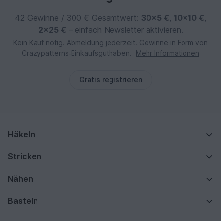
42 Gewinne / 300 € Gesamtwert:
30×5 €
,
10×10 €
,
2×25 €
– einfach Newsletter aktivieren.
Kein Kauf nötig. Abmeldung jederzeit. Gewinne in Form von
Crazypatterns‑Einkaufsguthaben.
Mehr Informationen
Gratis registrieren
Häkeln
Stricken
Nähen
Basteln