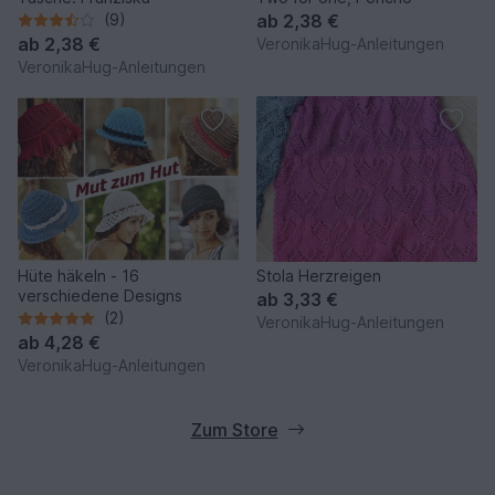
(9)
ab
2,38 €
ab
2,38 €
VeronikaHug-Anleitungen
VeronikaHug-Anleitungen
Hüte häkeln - 16
Stola Herzreigen
verschiedene Designs
ab
3,33 €
(2)
VeronikaHug-Anleitungen
ab
4,28 €
VeronikaHug-Anleitungen
Zum Store