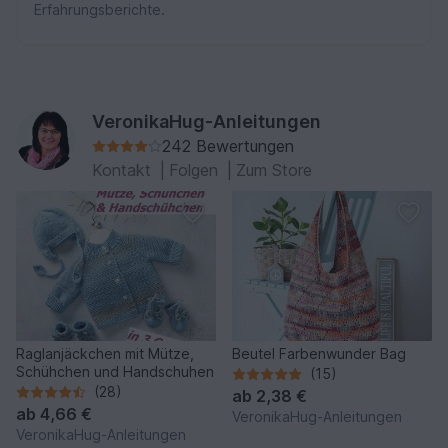
Erfahrungsberichte.
VeronikaHug-Anleitungen
242 Bewertungen
Kontakt
|
Folgen
|
Zum Store
Raglanjäckchen mit Mütze,
Beutel Farbenwunder Bag
Schühchen und Handschuhen
(15)
(28)
ab
2,38 €
ab
4,66 €
VeronikaHug-Anleitungen
VeronikaHug-Anleitungen