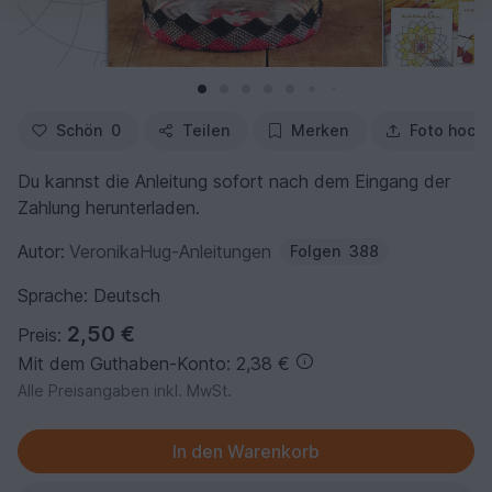
Schön
0
Teilen
Merken
Foto hoch
Du kannst die Anleitung sofort nach dem Eingang der
Zahlung herunterladen.
Autor:
VeronikaHug-Anleitungen
Folgen
388
Sprache: Deutsch
2,50 €
Preis:
Mit dem Guthaben-Konto: 2,38 €
Alle Preisangaben inkl. MwSt.