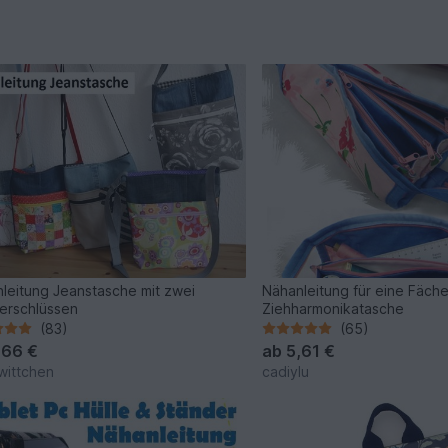
leitung Jeanstasche mit zwei
Nähanleitung für eine Fäche
erschlüssen
Ziehharmonikatasche
(83)
(65)
,66 €
ab
5,61 €
wittchen
cadiylu