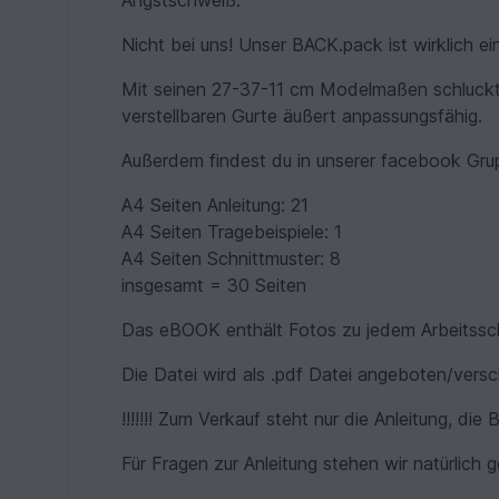
Angstschweiß.
Nicht bei uns! Unser BACK.pack ist wirklich e
Mit seinen 27-37-11 cm Modelmaßen schluckt 
verstellbaren Gurte äußert anpassungsfähig.
Außerdem findest du in unserer facebook Grup
A4 Seiten Anleitung: 21
A4 Seiten Tragebeispiele: 1
A4 Seiten Schnittmuster: 8
insgesamt = 30 Seiten
Das eBOOK enthält Fotos zu jedem Arbeitsschr
Die Datei wird als .pdf Datei angeboten/versc
!!!!!!! Zum Verkauf steht nur die Anleitung, die B
Für Fragen zur Anleitung stehen wir natürlich g