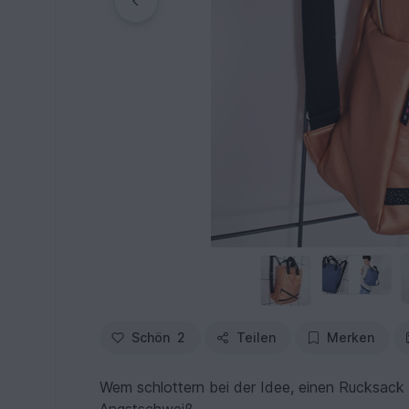
Schön
2
Teilen
Merken
Wem schlottern bei der Idee, einen Rucksack 