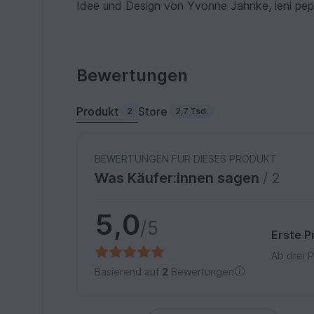
Idee und Design von Yvonne Jahnke, leni pep
Bewertungen
Produkt
Store
2
2,7 Tsd.
BEWERTUNGEN FÜR DIESES PRODUKT
Was Käufer:innen sagen
/ 2
5,0
/5
Erste P
Ab drei 
Basierend auf
2
Bewertungen