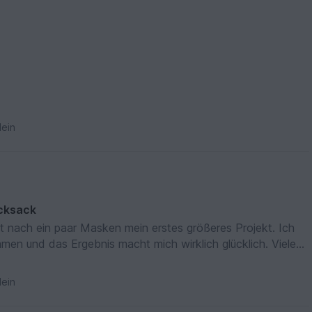
ein
ucksack
st nach ein paar Masken mein erstes größeres Projekt. Ich
mmen und das Ergebnis macht mich wirklich glücklich. Vielen
ein