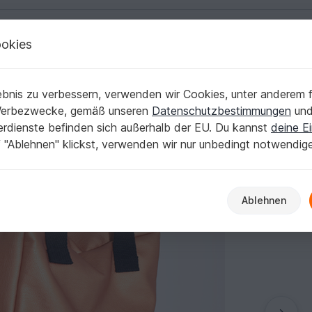
okies
Deutsch | € (EUR)
Kostenlose Anleit
bnis zu verbessern, verwenden wir Cookies, unter anderem f
Werbezwecke, gemäß unseren
Datenschutzbestimmungen
un
nerdienste befinden sich außerhalb der EU. Du kannst
deine Ei
 "Ablehnen" klickst, verwenden wir nur unbedingt notwendig
Ablehnen