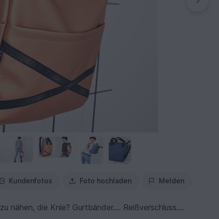
Kundenfotos
Foto hochladen
Melden
zu nähen, die Knie? Gurtbänder…. Reißverschluss….