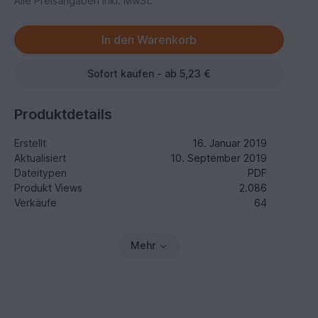
Alle Preisangaben inkl. MwSt.
Sofort kaufen - ab 5,23 €
Produktdetails
Erstellt
16. Januar 2019
Aktualisiert
10. September 2019
Dateitypen
PDF
Produkt Views
2.086
Verkäufe
64
Mehr