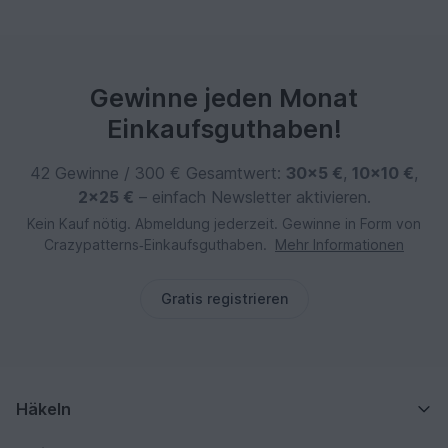
Gewinne jeden Monat
Einkaufsguthaben!
42 Gewinne / 300 € Gesamtwert:
30×5 €
,
10×10 €
,
2×25 €
– einfach Newsletter aktivieren.
Kein Kauf nötig. Abmeldung jederzeit. Gewinne in Form von
Crazypatterns‑Einkaufsguthaben.
Mehr Informationen
Gratis registrieren
Häkeln