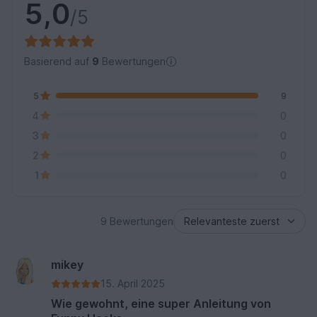
5,0
/5
Basierend auf
9
Bewertungen
5
9
4
0
3
0
2
0
1
0
9 Bewertungen
mikey
15. April 2025
Wie gewohnt, eine super Anleitung von