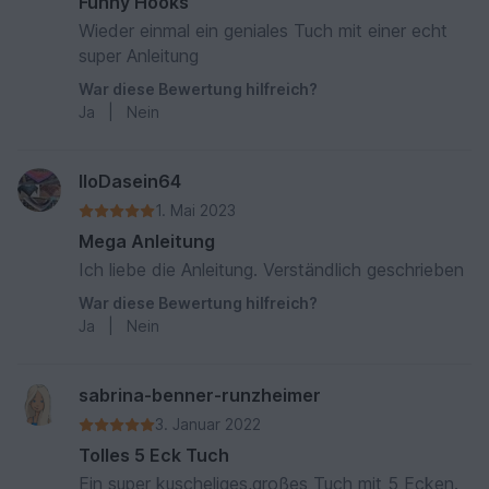
Funny Hooks
Wieder einmal ein geniales Tuch mit einer echt
super Anleitung
War diese Bewertung hilfreich?
Ja
|
Nein
IloDasein64
1. Mai 2023
Mega Anleitung
Ich liebe die Anleitung. Verständlich geschrieben
War diese Bewertung hilfreich?
Ja
|
Nein
sabrina-benner-runzheimer
3. Januar 2022
Tolles 5 Eck Tuch
Ein super kuscheliges,großes Tuch mit 5 Ecken.