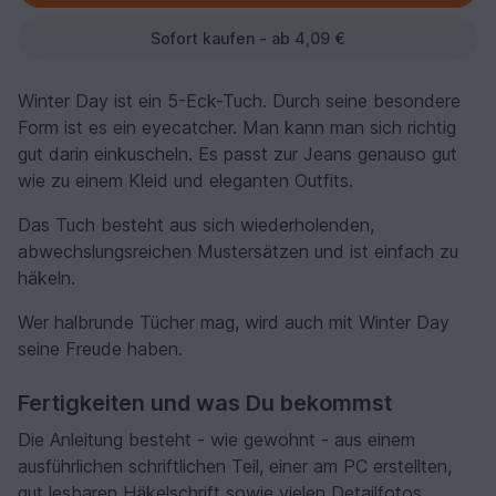
Sofort kaufen - ab 4,09 €
Winter Day ist ein 5-Eck-Tuch. Durch seine besondere
Form ist es ein eyecatcher. Man kann man sich richtig
gut darin einkuscheln. Es passt zur Jeans genauso gut
wie zu einem Kleid und eleganten Outfits.
Das Tuch besteht aus sich wiederholenden,
abwechslungsreichen Mustersätzen und ist einfach zu
häkeln.
Wer halbrunde Tücher mag, wird auch mit Winter Day
seine Freude haben.
Fertigkeiten und was Du bekommst
Die Anleitung besteht - wie gewohnt - aus einem
ausführlichen schriftlichen Teil, einer am PC erstellten,
gut lesbaren Häkelschrift sowie vielen Detailfotos.