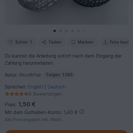
Schön
1
Teilen
Merken
Foto hochl
Du kannst die Anleitung sofort nach dem Eingang der
Zahlung herunterladen.
Autor:
WoolAffair
Folgen
1.593
Sprachen:
English
Deutsch
|
8 Bewertungen
1,50 €
Preis:
Mit dem Guthaben-Konto: 1,43 €
Alle Preisangaben inkl. MwSt.