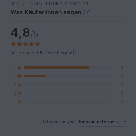
BEWERTUNGEN FÜR DIESES PRODUKT
Was Käufer:innen sagen
/ 8
4,8
/5
Basierend auf
8
Bewertungen
5
6
4
2
3
0
2
0
1
0
8 Bewertungen