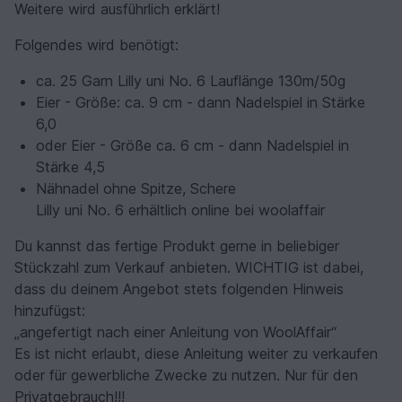
Weitere wird ausführlich erklärt!
Folgendes wird benötigt:
ca. 25 Garn Lilly uni No. 6 Lauflänge 130m/50g
Eier - Größe: ca. 9 cm - dann Nadelspiel in Stärke
6,0
oder Eier - Größe ca. 6 cm - dann Nadelspiel in
Stärke 4,5
Nähnadel ohne Spitze, Schere
Lilly uni No. 6 erhältlich online bei woolaffair
Du kannst das fertige Produkt gerne in beliebiger
Stückzahl zum Verkauf anbieten. WICHTIG ist dabei,
dass du deinem Angebot stets folgenden Hinweis
hinzufügst:
„angefertigt nach einer Anleitung von WoolAffair“
Es ist nicht erlaubt, diese Anleitung weiter zu verkaufen
oder für gewerbliche Zwecke zu nutzen. Nur für den
Privatgebrauch!!!