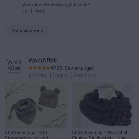
War diese Bewertung hilfreich?
Ja
|
Nein
Mehr anzeigen
WoolAffair
4735 Bewertungen
Kontakt
|
Folgen
|
Zum Store
Strickanleitung - Set
Strickanleitung - Webschal
Sternchenmütze und
Chunky Strickschal - Loop -