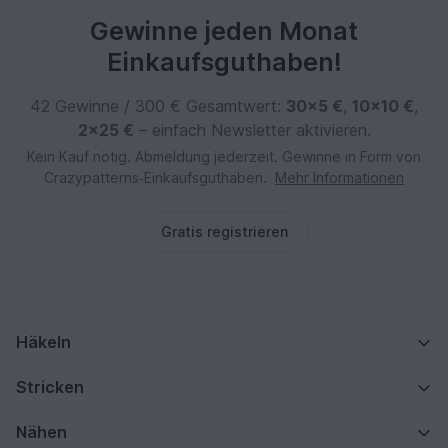
Gewinne jeden Monat
Einkaufsguthaben!
42 Gewinne / 300 € Gesamtwert:
30×5 €
,
10×10 €
,
2×25 €
– einfach Newsletter aktivieren.
Kein Kauf nötig. Abmeldung jederzeit. Gewinne in Form von
Crazypatterns‑Einkaufsguthaben.
Mehr Informationen
Gratis registrieren
Häkeln
Stricken
Nähen