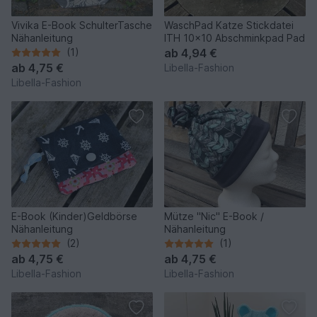
Vivika E-Book SchulterTasche
WaschPad Katze Stickdatei
Nähanleitung
ITH 10x10 Abschminkpad Pad
(1)
ab
4,94 €
ab
4,75 €
Libella-Fashion
Libella-Fashion
E-Book (Kinder)Geldbörse
Mütze "Nic" E-Book /
Nähanleitung
Nähanleitung
(2)
(1)
ab
4,75 €
ab
4,75 €
Libella-Fashion
Libella-Fashion