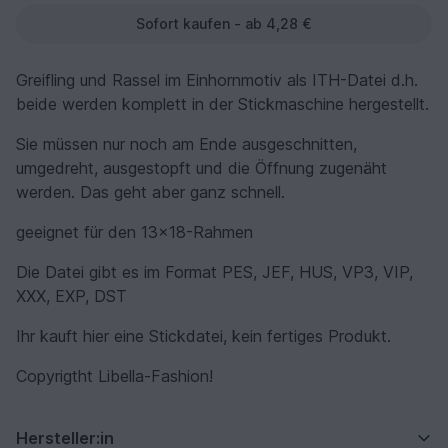
Sofort kaufen - ab 4,28 €
Greifling und Rassel im Einhornmotiv als ITH-Datei d.h.
beide werden komplett in der Stickmaschine hergestellt.
Sie müssen nur noch am Ende ausgeschnitten,
umgedreht, ausgestopft und die Öffnung zugenäht
werden. Das geht aber ganz schnell.
geeignet für den 13x18-Rahmen
Die Datei gibt es im Format PES, JEF, HUS, VP3, VIP,
XXX, EXP, DST
Ihr kauft hier eine Stickdatei, kein fertiges Produkt.
Copyrigtht Libella-Fashion!
Hersteller:in