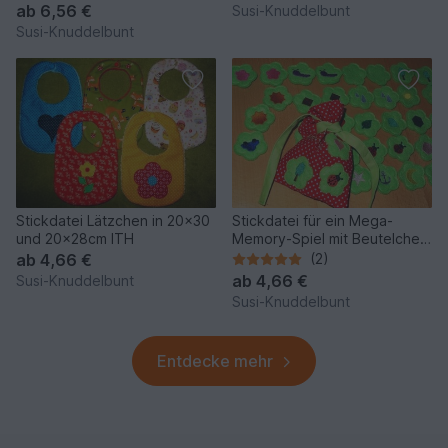
ab
6,56 €
Susi-Knuddelbunt
Susi-Knuddelbunt
Stickdatei Lätzchen in 20x30
Stickdatei für ein Mega-
und 20x28cm ITH
Memory-Spiel mit Beutelchen
ITH
ab
4,66 €
(2)
ab
4,66 €
Susi-Knuddelbunt
Susi-Knuddelbunt
Entdecke mehr