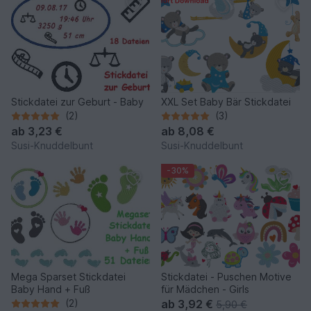
Stickdatei zur Geburt - Baby
XXL Set Baby Bär Stickdatei
(2)
(3)
ab
3,23 €
ab
8,08 €
Susi-Knuddelbunt
Susi-Knuddelbunt
-30%
Mega Sparset Stickdatei
Stickdatei - Puschen Motive
Baby Hand + Fuß
für Mädchen - Girls
(2)
ab
3,92 €
5,90 €