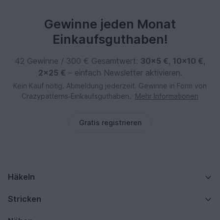
Gewinne jeden Monat
Einkaufsguthaben!
42 Gewinne / 300 € Gesamtwert:
30×5 €
,
10×10 €
,
2×25 €
– einfach Newsletter aktivieren.
Kein Kauf nötig. Abmeldung jederzeit. Gewinne in Form von
Crazypatterns‑Einkaufsguthaben.
Mehr Informationen
Gratis registrieren
Häkeln
Stricken