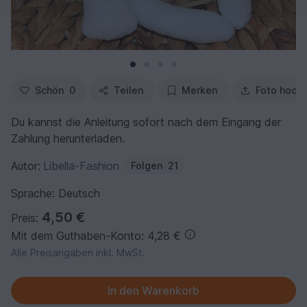
Schön
0
Teilen
Merken
Foto hoch
Du kannst die Anleitung sofort nach dem Eingang der
Zahlung herunterladen.
Autor:
Libella-Fashion
Folgen
21
Sprache: Deutsch
4,50 €
Preis:
Mit dem Guthaben-Konto: 4,28 €
Alle Preisangaben inkl. MwSt.