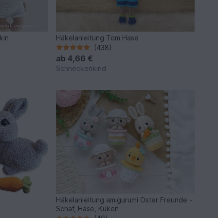
kin
Häkelanleitung Tom Hase
(438)
ab
4,66 €
Schneckenkind
Häkelanleitung amigurumi Oster Freunde -
Schaf, Hase, Küken