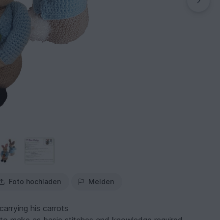
Foto hochladen
Melden
arrying his carrots