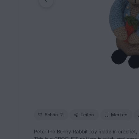
Schön
2
Teilen
Merken
Peter the Bunny Rabbit toy made in crochet, c