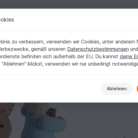
okies
Deutsch | € (EUR)
Kostenlose Anleit
bnis zu verbessern, verwenden wir Cookies, unter anderem f
Werbezwecke, gemäß unseren
Datenschutzbestimmungen
un
nerdienste befinden sich außerhalb der EU. Du kannst
deine Ei
 "Ablehnen" klickst, verwenden wir nur unbedingt notwendig
Ablehnen