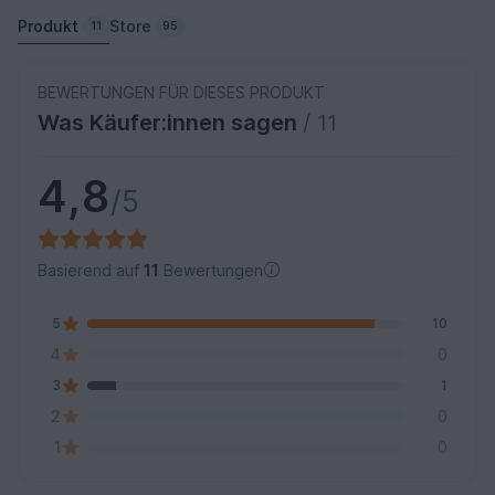
Produkt
Store
11
95
BEWERTUNGEN FÜR DIESES PRODUKT
Was Käufer:innen sagen
/ 11
4,8
/5
Basierend auf
11
Bewertungen
5
10
4
0
3
1
2
0
1
0