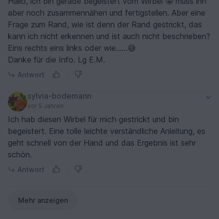
Hallo, ich bin gerade begeistert vom Wirbel 🤩 muss ihn
aber noch zusammennähen und fertigstellen. Aber eine
Frage zum Rand, wie ist denn der Rand gestrickt, das
kann ich nicht erkennen und ist auch nicht beschrieben?
Eins rechts eins links oder wie......😅
Danke für die Info. Lg E.M.
Antwort
sylvia-bodemann
vor 5 Jahren
Ich hab diesen Wirbel für mich gestrickt und bin
begeistert. Eine tolle leichte verständliche Anleitung, es
geht schnell von der Hand und das Ergebnis ist sehr
schön.
Antwort
Mehr anzeigen