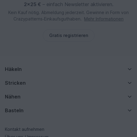
2×25 €
– einfach Newsletter aktivieren.
Kein Kauf nötig. Abmeldung jederzeit. Gewinne in Form von
Crazypatterns‑Einkaufsguthaben.
Mehr Informationen
Gratis registrieren
Häkeln
Stricken
Nähen
Basteln
Kontakt aufnehmen
Über uns / Impressum