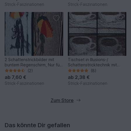
Strick-Faszinationen
Strick-Faszinationen
2 Schattenstrickbilder mit
Tischset in Illusions-/
buntem Regenschirm, Nur für
Schattenstricktechnik mit
Farbwechsel-Geübte.
einer "anamorphen" Tasse.
(2)
(8)
ab
7,60 €
ab
2,38 €
Strick-Faszinationen
Strick-Faszinationen
Zum Store
Das könnte Dir gefallen