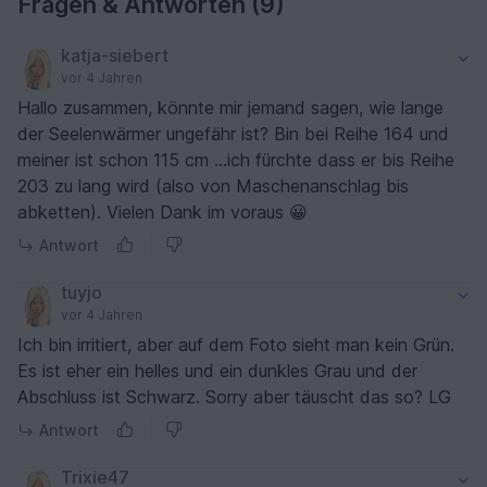
Fragen & Antworten (9)
katja-siebert
vor 4 Jahren
Hallo zusammen, könnte mir jemand sagen, wie lange
der Seelenwärmer ungefähr ist? Bin bei Reihe 164 und
meiner ist schon 115 cm ...ich fürchte dass er bis Reihe
203 zu lang wird (also von Maschenanschlag bis
abketten). Vielen Dank im voraus 😀
Antwort
tuyjo
vor 4 Jahren
Ich bin irritiert, aber auf dem Foto sieht man kein Grün.
Es ist eher ein helles und ein dunkles Grau und der
Abschluss ist Schwarz. Sorry aber täuscht das so? LG
Antwort
Trixie47