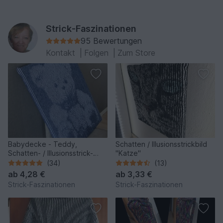
Strick-Faszinationen
95 Bewertungen
Kontakt
|
Folgen
|
Zum Store
Babydecke - Teddy,
Schatten / Illusionsstrickbild
Schatten- / Illusionsstrick-
"Katze"
Technik
(34)
(13)
ab
4,28 €
ab
3,33 €
Strick-Faszinationen
Strick-Faszinationen