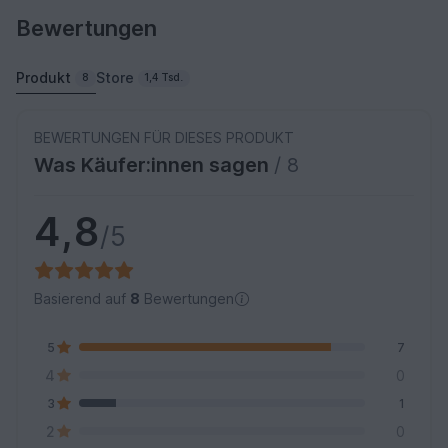
Bewertungen
Produkt
Store
8
1,4 Tsd.
BEWERTUNGEN FÜR DIESES PRODUKT
Was Käufer:innen sagen
/ 8
4,8
/5
Basierend auf
8
Bewertungen
5
7
4
0
3
1
2
0