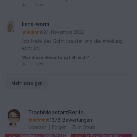
Ja
|
Nein
liane-worm
24. November 2022
Ich finde das Schnittnuster und die Anleitung
echt toll..
War diese Bewertung hilfreich?
Ja
|
Nein
Mehr anzeigen
TrashMonstarzBerlin
1378 Bewertungen
Kontakt
|
Folgen
|
Zum Store
-50%
-50%