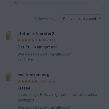
1
0
8 Bewertungen
stefanie-foerster2
9. April 2024
Der Pulli kam gut an!
War diese Bewertung hilfreich?
Ja
|
Nein
eva-kenkenberg
16. April 2023
Klasse!
Habe einige Pullover genäht… hat alles prima
geklappt!
War diese Bewertung hilfreich?