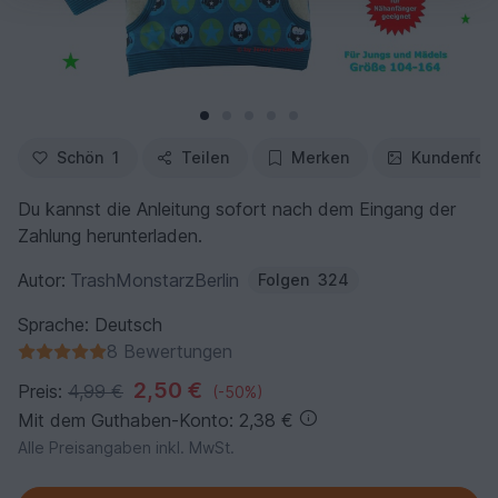
Schön
1
Teilen
Merken
Kundenfot
Du kannst die Anleitung sofort nach dem Eingang der
Zahlung herunterladen.
Autor:
TrashMonstarzBerlin
Folgen
324
Sprache: Deutsch
8 Bewertungen
2,50 €
Preis:
4,99 €
(-50%)
Mit dem Guthaben-Konto: 2,38 €
Alle Preisangaben inkl. MwSt.