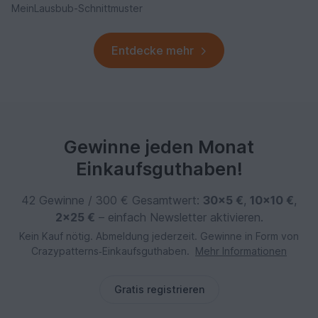
MeinLausbub-Schnittmuster
Entdecke mehr
Gewinne jeden Monat
Einkaufsguthaben!
42 Gewinne / 300 € Gesamtwert:
30×5 €
,
10×10 €
,
2×25 €
– einfach Newsletter aktivieren.
Kein Kauf nötig. Abmeldung jederzeit. Gewinne in Form von
Crazypatterns‑Einkaufsguthaben.
Mehr Informationen
Gratis registrieren