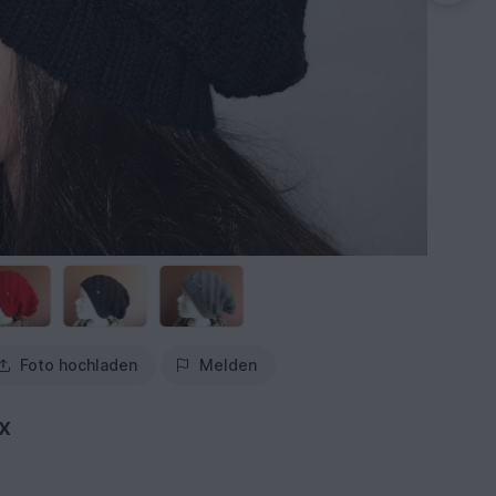
Foto hochladen
Melden
x