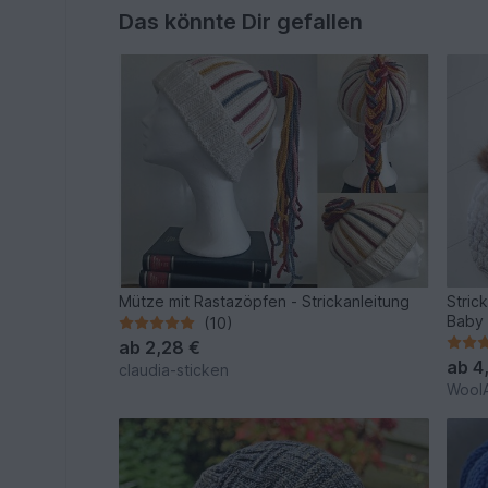
Das könnte Dir gefallen
Mütze mit Rastazöpfen - Strickanleitung
Stric
Baby 
(10)
ab
2,28 €
ab
4
claudia-sticken
WoolA