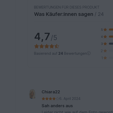
BEWERTUNGEN FÜR DIESES PRODUKT
Was Käufer:innen sagen
/ 24
5
4,7
/5
4
3
2
Basierend auf
24
Bewertungen
1
Chiara22
6. April 2024
Sah anders aus