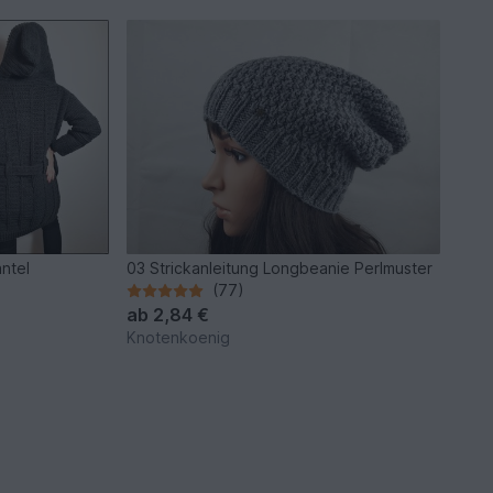
ntel
03 Strickanleitung Longbeanie Perlmuster
(77)
ab
2,84 €
Knotenkoenig