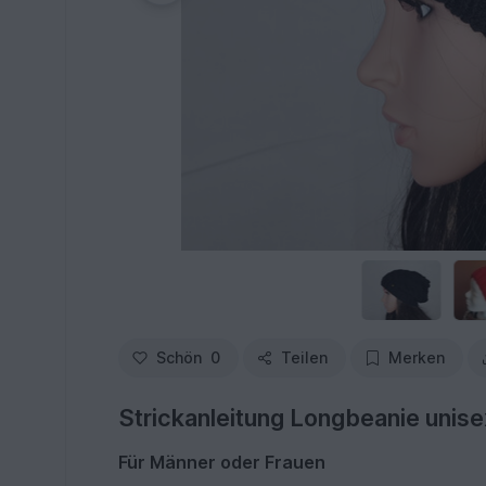
Schön
0
Teilen
Merken
Strickanleitung Longbeanie unise
Für Männer oder Frauen