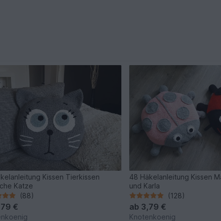
kelanleitung Kissen Tierkissen
48 Häkelanleitung Kissen Ma
sche Katze
und Karla
(88)
(128)
,79 €
ab
3,79 €
enkoenig
Knotenkoenig