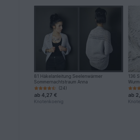
81 Häkelanleitung Seelenwärmer
136 S
Sommernachtstraum Anna
Wurm
(24)
ab
4,27 €
ab
2
Knotenkoenig
Knot