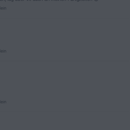
ein
ein
ein