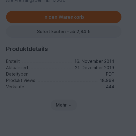
Alle Preisangaben inkl. MwSt.
Sofort kaufen - ab 2,84 €
Produktdetails
Erstellt
16. November 2014
Aktualisiert
21. Dezember 2019
Dateitypen
PDF
Produkt Views
18.969
Verkäufe
444
Mehr