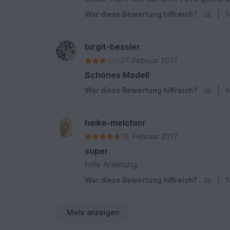
War diese Bewertung hilfreich?
Ja
|
N
birgit-bessler
27. Februar 2017
Schönes Modell
War diese Bewertung hilfreich?
Ja
|
N
heike-melchior
10. Februar 2017
super
tolle Anleitung
War diese Bewertung hilfreich?
Ja
|
N
Mehr anzeigen