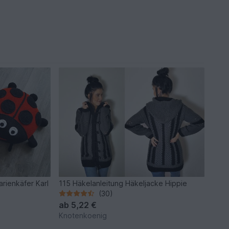
rienkäfer Karl
115 Häkelanleitung Häkeljacke Hippie
(30)
ab
5,22 €
Knotenkoenig