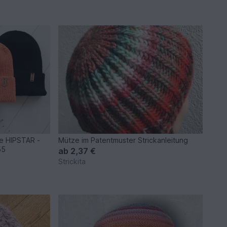
ze HIPSTAR -
Mütze im Patentmuster Strickanleitung
55
ab
2,37 €
Strickita