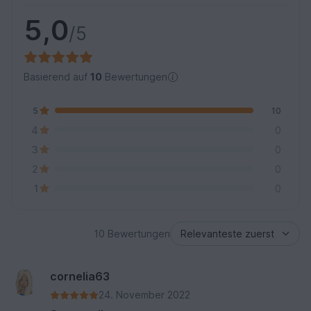
5,0
/5
Basierend auf
10
Bewertungen
5
10
4
0
3
0
2
0
1
0
10 Bewertungen
cornelia63
24. November 2022