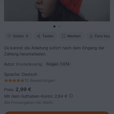
Schön
0
Teilen
Merken
Foto hoch
Du kannst die Anleitung sofort nach dem Eingang der
Zahlung herunterladen.
Autor:
Knotenkoenig
Folgen
1.074
Sprache: Deutsch
10 Bewertungen
2,99 €
Preis:
Mit dem Guthaben-Konto: 2,84 €
Alle Preisangaben inkl. MwSt.