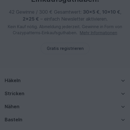
42 Gewinne / 300 € Gesamtwert:
30×5 €
,
10×10 €
,
2×25 €
– einfach Newsletter aktivieren.
Kein Kauf nötig. Abmeldung jederzeit. Gewinne in Form von
Crazypatterns‑Einkaufsguthaben.
Mehr Informationen
Gratis registrieren
Häkeln
Stricken
Nähen
Basteln