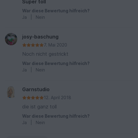
Super toll
War diese Bewertung hilfreich?
Ja
|
Nein
josy-baschung
7. Mai 2020
Noch nicht gestrickt
War diese Bewertung hilfreich?
Ja
|
Nein
Garnstudio
12. April 2018
die ist ganz toll
War diese Bewertung hilfreich?
Ja
|
Nein