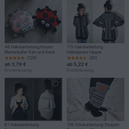
48 Häkelanleitung Kissen
115 Häkelanleitung
Marienkäfer Karl und Karla
Häkeljacke Hippie
(128)
(30)
ab
3,79 €
ab
5,22 €
Knotenkoenig
Knotenkoenig
81 Häkelanleitung
136 Strickanleitung Stulpen