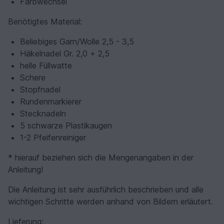
Farbwechsel
Benötigtes Material:
Beliebiges Garn/Wolle 2,5 - 3,5
Häkelnadel Gr. 2,0 + 2,5
helle Füllwatte
Schere
Stopfnadel
Rundenmarkierer
Stecknadeln
5 schwarze Plastikaugen
1-2 Pfeifenreiniger
* hierauf beziehen sich die Mengenangaben in der
Anleitung!
Die Anleitung ist sehr ausführlich beschrieben und alle
wichtigen Schritte werden anhand von Bildern erläutert.
Lieferung: