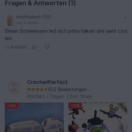
Fragen & Antworten (1)
multitalent-100
vor 3 Jahren
Dieser Schneemann ließ sich prima häkeln und sieht cool
aus
Antwort
CrochetPerfect
422 Bewertungen
Kontakt
|
Folgen
|
Zum Store
-15%
-15%