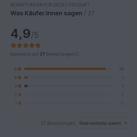
BEWERTUNGEN FÜR DIESES PRODUKT
Was Käufer:innen sagen
/ 27
4,9
/5
Basierend auf
27
Bewertungen
5
25
4
1
3
1
2
0
1
0
27 Bewertungen