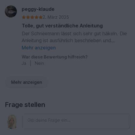
peggy-klaude
2. März 2025
Tolle, gut verständliche Anleitung
Der Schneemann lässt sich sehr gut häkeln. Die
Anleitung ist ausführlich beschrieben und
zusätzlich bebildert.
Mehr anzeigen
War diese Bewertung hilfreich?
Ja
|
Nein
Mehr anzeigen
Frage stellen