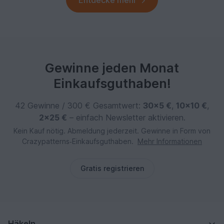
Entdecke mehr
Gewinne jeden Monat
Einkaufsguthaben!
42 Gewinne / 300 € Gesamtwert:
30×5 €
,
10×10 €
,
2×25 €
– einfach Newsletter aktivieren.
Kein Kauf nötig. Abmeldung jederzeit. Gewinne in Form von
Crazypatterns‑Einkaufsguthaben.
Mehr Informationen
Gratis registrieren
Häkeln