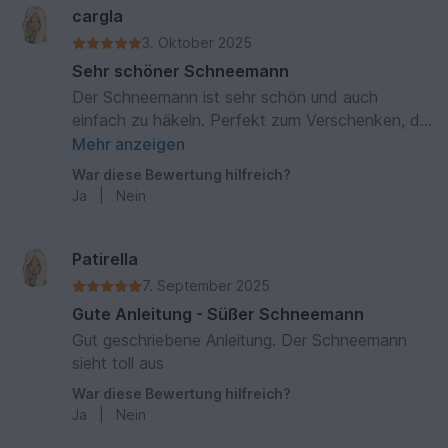
cargla
3. Oktober 2025
Sehr schöner Schneemann
Der Schneemann ist sehr schön und auch
einfach zu häkeln. Perfekt zum Verschenken, da
er nicht so groß ist.
Mehr anzeigen
War diese Bewertung hilfreich?
Ja
|
Nein
Patirella
7. September 2025
Gute Anleitung - Süßer Schneemann
Gut geschriebene Anleitung. Der Schneemann
sieht toll aus
War diese Bewertung hilfreich?
Ja
|
Nein