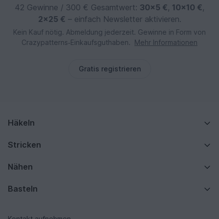
42 Gewinne / 300 € Gesamtwert:
30×5 €
,
10×10 €
,
2×25 €
– einfach Newsletter aktivieren.
Kein Kauf nötig. Abmeldung jederzeit. Gewinne in Form von
Crazypatterns‑Einkaufsguthaben.
Mehr Informationen
Gratis registrieren
Häkeln
Stricken
Nähen
Basteln
Kontakt aufnehmen