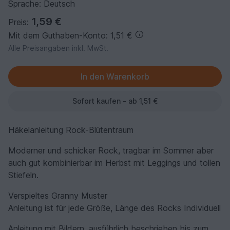
Sprache: Deutsch
1,59 €
Preis:
Mit dem Guthaben-Konto: 1,51 €
Alle Preisangaben inkl. MwSt.
Sofort kaufen - ab 1,51 €
Häkelanleitung Rock-Blütentraum
Moderner und schicker Rock, tragbar im Sommer aber
auch gut kombinierbar im Herbst mit Leggings und tollen
Stiefeln.
Verspieltes Granny Muster
Anleitung ist für jede Größe, Länge des Rocks Individuell
Anleitung mit Bildern, ausführlich beschrieben bis zum