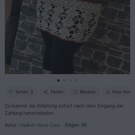
Schön
3
Teilen
Merken
Foto hoch
Du kannst die Anleitung sofort nach dem Eingang der
Zahlung herunterladen.
Autor:
Haekel-Hexe-Dasi
Folgen
65