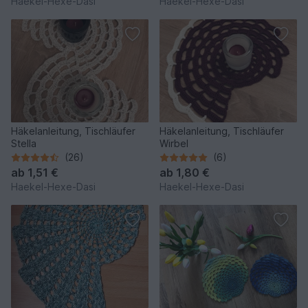
Haekel-Hexe-Dasi
Haekel-Hexe-Dasi
Häkelanleitung, Tischläufer
Häkelanleitung, Tischläufer
Stella
Wirbel
(26)
(6)
ab
1,51 €
ab
1,80 €
Haekel-Hexe-Dasi
Haekel-Hexe-Dasi