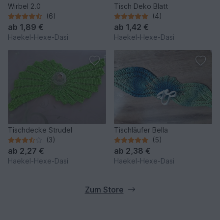
Wirbel 2.0
Tisch Deko Blatt
(6)
(4)
ab
1,89 €
ab
1,42 €
Haekel-Hexe-Dasi
Haekel-Hexe-Dasi
Tischdecke Strudel
Tischläufer Bella
(3)
(5)
ab
2,27 €
ab
2,38 €
Haekel-Hexe-Dasi
Haekel-Hexe-Dasi
Zum Store