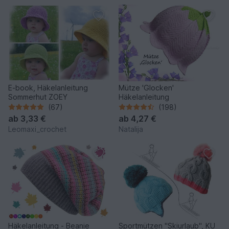
E-book, Häkelanleitung
Mütze 'Glocken'
Sommerhut ZOEY
Häkelanleitung
(67)
(198)
ab
3,33 €
ab
4,27 €
Leomaxi_crochet
Natalija
Häkelanleitung - Beanie
Sportmützen "Skiurlaub", KU