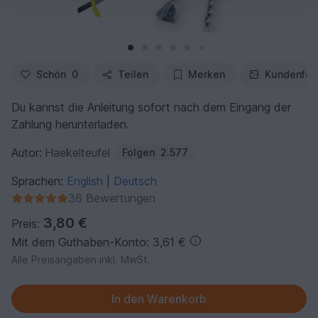
Schön
0
Teilen
Merken
Kundenfot
Du kannst die Anleitung sofort nach dem Eingang der
Zahlung herunterladen.
Autor:
Haekelteufel
Folgen
2.577
Sprachen:
English
Deutsch
|
36 Bewertungen
3,80 €
Preis:
Mit dem Guthaben-Konto: 3,61 €
Alle Preisangaben inkl. MwSt.