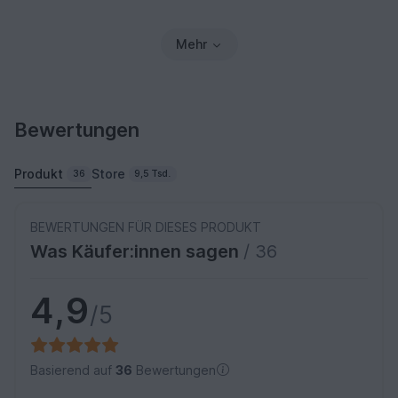
Mehr
Bewertungen
Produkt
Store
36
9,5 Tsd.
BEWERTUNGEN FÜR DIESES PRODUKT
Was Käufer:innen sagen
/ 36
4,9
/5
Basierend auf
36
Bewertungen