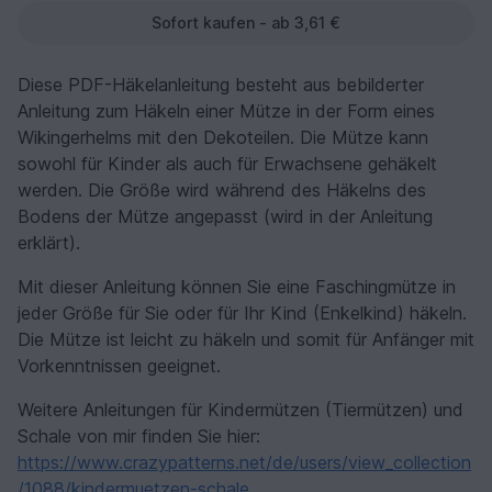
Sofort kaufen - ab 3,61 €
Diese PDF-Häkelanleitung besteht aus bebilderter
Anleitung zum Häkeln einer Mütze in der Form eines
Wikingerhelms mit den Dekoteilen. Die Mütze kann
sowohl für Kinder als auch für Erwachsene gehäkelt
werden. Die Größe wird während des Häkelns des
Bodens der Mütze angepasst (wird in der Anleitung
erklärt).
Mit dieser Anleitung können Sie eine Faschingmütze in
jeder Größe für Sie oder für Ihr Kind (Enkelkind) häkeln.
Die Mütze ist leicht zu häkeln und somit für Anfänger mit
Vorkenntnissen geeignet.
Weitere Anleitungen für Kindermützen (Tiermützen) und
Schale von mir finden Sie hier:
https://www.crazypatterns.net/de/users/view_collection
/1088/kindermuetzen-schale