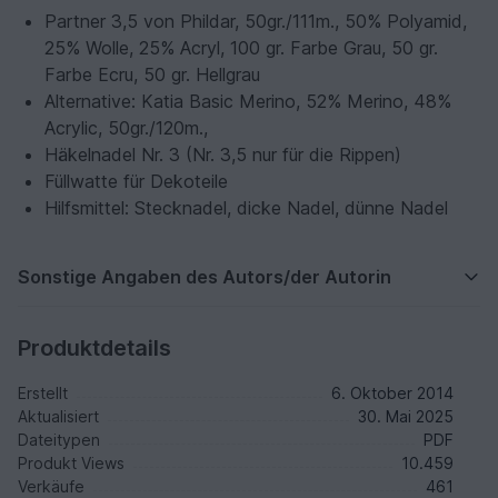
Partner 3,5 von Phildar, 50gr./111m., 50% Polyamid,
25% Wolle, 25% Acryl, 100 gr. Farbe Grau, 50 gr.
Farbe Ecru, 50 gr. Hellgrau
Alternative: Katia Basic Merino, 52% Merino, 48%
Acrylic, 50gr./120m.,
Häkelnadel Nr. 3 (Nr. 3,5 nur für die Rippen)
Füllwatte für Dekoteile
Hilfsmittel: Stecknadel, dicke Nadel, dünne Nadel
Sonstige Angaben des Autors/der Autorin
Produktdetails
Erstellt
6. Oktober 2014
Aktualisiert
30. Mai 2025
Dateitypen
PDF
Produkt Views
10.459
Verkäufe
461