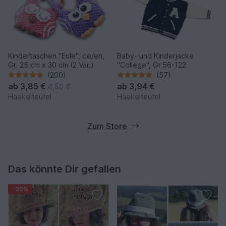
Kindertaschen "Eule", de/en,
Baby- und Kinderjacke
Gr. 25 cm x 30 cm (2 Var.)
"College", Gr.56-122
(200)
(57)
ab
3,85 €
ab
3,94 €
4,50 €
Haekelteufel
Haekelteufel
Zum Store
Das könnte Dir gefallen
-30%