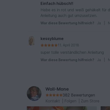
Einfach hübsch!!
Habe es in rot und weiß gehäkelt für 
Anleitung auch gut umzusetzen.
War diese Bewertung hilfreich?
Ja
|
N
kessyblume
11. April 2018
super tolle verständlichen Anleitung
War diese Bewertung hilfreich?
Ja
|
N
Woll-Mone
382 Bewertungen
Kontakt
|
Folgen
|
Zum Store