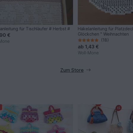
anleitung für Tischläufer # Herbst #
Häkelanleitung für Platzde
Glöckchen " Weihnachten
,90 €
(18)
-Mone
ab
1,43 €
Woll-Mone
Zum Store