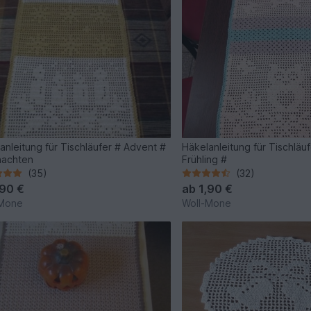
anleitung für Tischläufer # Advent #
Häkelanleitung für Tischläuf
nachten
Frühling #
(35)
(32)
,90 €
ab
1,90 €
-Mone
Woll-Mone