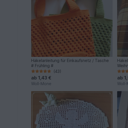
Häkelanleitung für Einkaufsnetz / Tasche
Häkel
# Frühling #
Weih
(43)
ab
1,43 €
ab
1
Woll-Mone
Woll