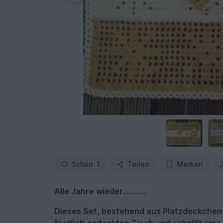
Schön
1
Teilen
Merken
Alle Jahre wieder............
Dieses Set, bestehend aus Platzdeckchen