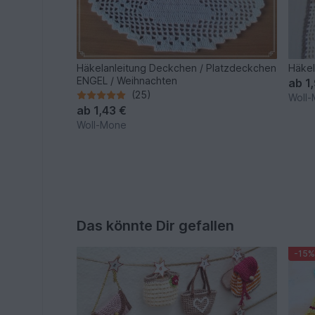
Häkelanleitung Deckchen / Platzdeckchen
Häkel
ENGEL / Weihnachten
ab
1
(25)
Woll
ab
1,43 €
Woll-Mone
Das könnte Dir gefallen
-15%