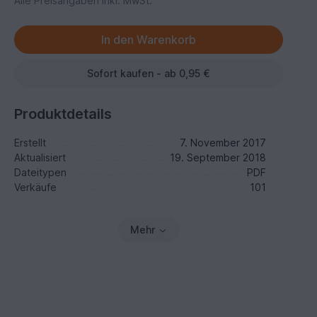
Alle Preisangaben inkl. MwSt.
Sofort kaufen - ab 0,95 €
Produktdetails
Erstellt
7. November 2017
Aktualisiert
19. September 2018
Dateitypen
PDF
Verkäufe
101
Mehr