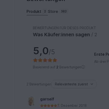
Produkt
Store
2
382
BEWERTUNGEN FÜR DIESES PRODUKT
Was Käufer:innen sagen
/ 2
5,0
/5
Erste P
Ab drei 
Basierend auf
2
Bewertungen
2 Bewertungen
garnelf
7. Dezember 2018