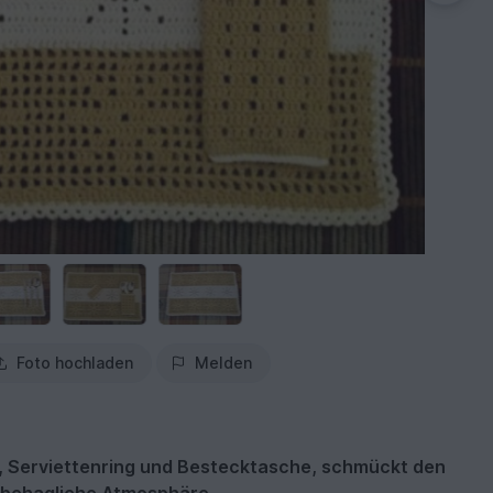
Foto hochladen
Melden
, Serviettenring und Bestecktasche, schmückt den