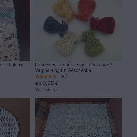
er # Eule im
Häkelanleitung für kleines Säckchen /
Verpackung für Geschenke
(30)
ab
0,95 €
Woll-Mone