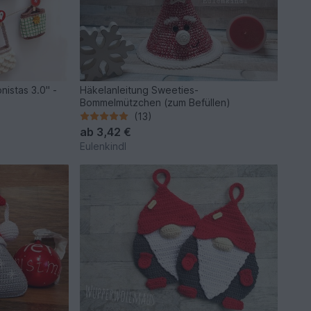
nistas 3.0" -
Häkelanleitung Sweeties-
Bommelmützchen (zum Befüllen)
(13)
ab
3,42 €
Eulenkindl