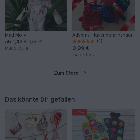
Mad Molly
Advents - Kalenderanhänger
ab
1,43 €
(1)
3,00 €
0,99 €
made-by-a
made-by-a
Zum Store
Das könnte Dir gefallen
-15%