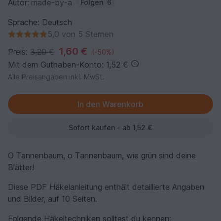
Autor:
made-by-a
Folgen
6
Sprache: Deutsch
5,0 von 5 Sternen
1,60 €
Preis:
3,20 €
(-50%)
Mit dem Guthaben-Konto: 1,52 €
Alle Preisangaben inkl. MwSt.
Sofort kaufen - ab 1,52 €
O Tannenbaum, o Tannenbaum, wie grün sind deine
Blätter!
Diese PDF Häkelanleitung enthält detaillierte Angaben
und Bilder, auf 10 Seiten.
Folgende Häkeltechniken solltest du kennen: