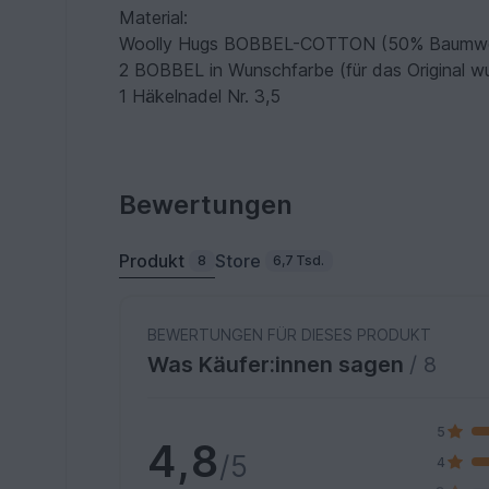
Material:
Woolly Hugs BOBBEL-COTTON (50% Baumwolle
2 BOBBEL in Wunschfarbe (für das Original w
1 Häkelnadel Nr. 3,5
Bewertungen
Produkt
Store
8
6,7 Tsd.
BEWERTUNGEN FÜR DIESES PRODUKT
Was Käufer:innen sagen
/ 8
5
4,8
/5
4