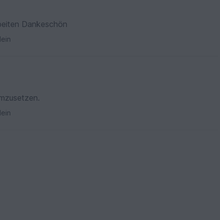
beiten Dankeschön
ein
umzusetzen.
ein