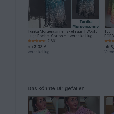
Tunika Morgensonne häkeln aus 1 Woolly
Tuch 
Hugs Bobbel-Cotton mit Veronika Hug
BOBB
(169)
ab
3,33 €
ab
3
VeronikaHug
Vero
Das könnte Dir gefallen