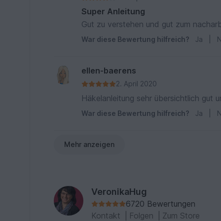
Super Anleitung
Gut zu verstehen und gut zum nachar
War diese Bewertung hilfreich?
Ja
|
N
ellen-baerens
2. April 2020
Häkelanleitung sehr übersichtlich gut 
War diese Bewertung hilfreich?
Ja
|
N
Mehr anzeigen
VeronikaHug
6720 Bewertungen
Kontakt
|
Folgen
|
Zum Store