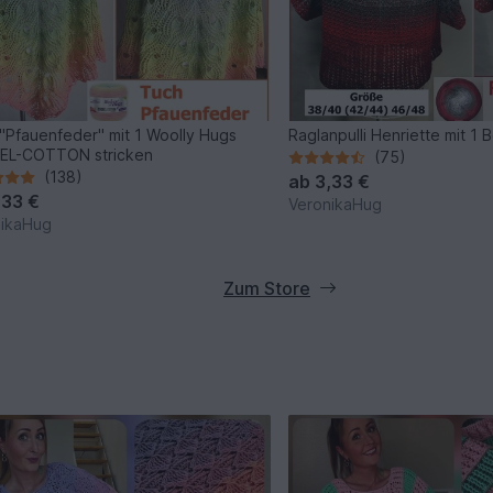
"Pfauenfeder" mit 1 Woolly Hugs
Raglanpulli Henriette mit 1
EL-COTTON stricken
(75)
(138)
ab
3,33 €
,33 €
VeronikaHug
nikaHug
Zum Store