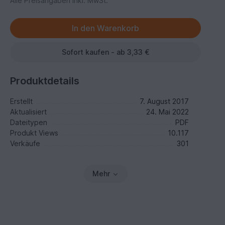
Alle Preisangaben inkl. MwSt.
Sofort kaufen - ab 3,33 €
Produktdetails
Erstellt
7. August 2017
Aktualisiert
24. Mai 2022
Dateitypen
PDF
Produkt Views
10.117
Verkäufe
301
Mehr