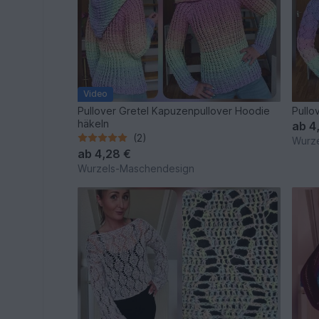
Video
Pullover Gretel Kapuzenpullover Hoodie
Pullo
häkeln
ab
4
(2)
Wurz
ab
4,28 €
Wurzels-Maschendesign