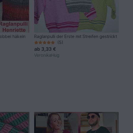
 Bobbel häkeln
Raglanpulli der Erste mit Streifen gestrickt
(5)
ab
3,33 €
VeronikaHug