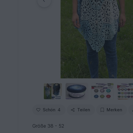
Schön
4
Teilen
Merken
Größe 38 - 52