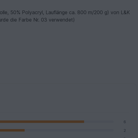
, 50% Polyacryl, Lauflänge ca. 800 m/200 g) von L&K
urde die Farbe Nr. 03 verwendet)
6
2