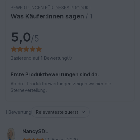
BEWERTUNGEN FÜR DIESES PRODUKT
Was Käufer:innen sagen
/ 1
5,0
/5
Basierend auf
1
Bewertung
Erste Produktbewertungen sind da.
Ab drei Produktbewertungen zeigen wir hier die
Sterneverteilung.
1 Bewertung
NancySDL
12. August 2020