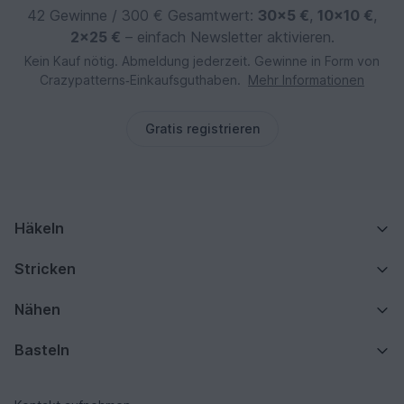
42 Gewinne / 300 € Gesamtwert:
30×5 €
,
10×10 €
,
2×25 €
– einfach Newsletter aktivieren.
Kein Kauf nötig. Abmeldung jederzeit. Gewinne in Form von
Crazypatterns‑Einkaufsguthaben.
Mehr Informationen
Gratis registrieren
Häkeln
Stricken
Nähen
Basteln