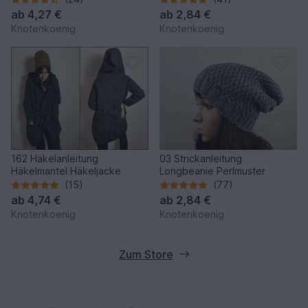
ab
4,27 €
ab
2,84 €
Knotenkoenig
Knotenkoenig
162 Häkelanleitung
03 Strickanleitung
Häkelmantel Häkeljacke
Longbeanie Perlmuster
(15)
(77)
ab
4,74 €
ab
2,84 €
Knotenkoenig
Knotenkoenig
Zum Store