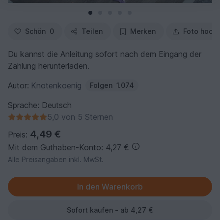
Schön
0
Teilen
Merken
Foto hoch
Du kannst die Anleitung sofort nach dem Eingang der
Zahlung herunterladen.
Autor:
Knotenkoenig
Folgen
1.074
Sprache: Deutsch
5,0 von 5 Sternen
4,49 €
Preis:
Mit dem Guthaben-Konto: 4,27 €
Alle Preisangaben inkl. MwSt.
Sofort kaufen - ab 4,27 €