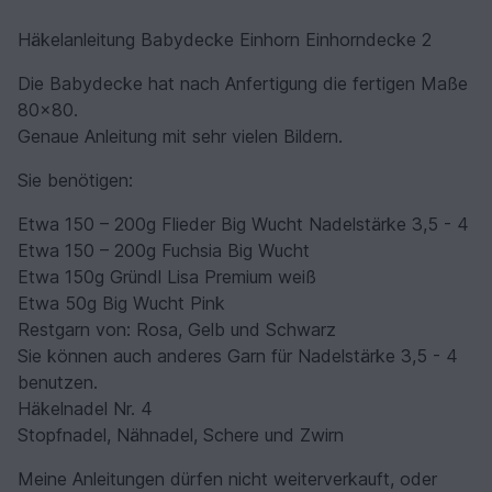
Häkelanleitung Babydecke Einhorn Einhorndecke 2
Die Babydecke hat nach Anfertigung die fertigen Maße
80x80.
Genaue Anleitung mit sehr vielen Bildern.
Sie benötigen:
Etwa 150 – 200g Flieder Big Wucht Nadelstärke 3,5 - 4
Etwa 150 – 200g Fuchsia Big Wucht
Etwa 150g Gründl Lisa Premium weiß
Etwa 50g Big Wucht Pink
Restgarn von: Rosa, Gelb und Schwarz
Sie können auch anderes Garn für Nadelstärke 3,5 - 4
benutzen.
Häkelnadel Nr. 4
Stopfnadel, Nähnadel, Schere und Zwirn
Meine Anleitungen dürfen nicht weiterverkauft, oder