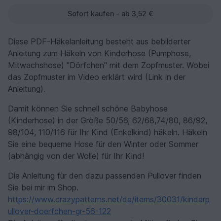
Sofort kaufen - ab 3,52 €
Diese PDF-Häkelanleitung besteht aus bebilderter
Anleitung zum Häkeln von Kinderhose (Pumphose,
Mitwachshose) "Dörfchen" mit dem Zopfmuster. Wobei
das Zopfmuster im Video erklärt wird (Link in der
Anleitung).
Damit können Sie schnell schöne Babyhose
(Kinderhose) in der Größe 50/56, 62/68,74/80, 86/92,
98/104, 110/116 für Ihr Kind (Enkelkind) häkeln. Häkeln
Sie eine bequeme Hose für den Winter oder Sommer
(abhängig von der Wolle) für Ihr Kind!
Die Anleitung für den dazu passenden Pullover finden
Sie bei mir im Shop.
https://www.crazypatterns.net/de/items/30031/kinderp
ullover-doerfchen-gr-56-122