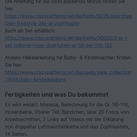
Die Anleitung für die dazu passende Mütze finden Sie
hier:
https://www.crazypatterns.net/de/items/9228/sportmue
tzen-freestyle-alle-gr-zopfmuster
Auch als Set erhältlich:
https://www.crazypatterns.net/de/items/30032/2-in-1-
set-pullover-hose-doerfchen-gr-56-bis-116-122
Andere Häkelanleitung für Baby- & Kindersachen finden
Sie hier:
https://www.crazypatterns.net/de/users/view_collection
/1848/baby-kinderkleidung
Fertigkeiten und was Du bekommst
Es wird erklärt: Material, Berechnung für die Gr. 56-116,
Hosenbeine, Oberer Teil, Bündchen, über 20 Fotos von
Arbeitsschritten, 2 Links auf Videos mit der Erklärung
von doppelter Luftmaschenkette und des Zopfmusters,
14 Seiten.