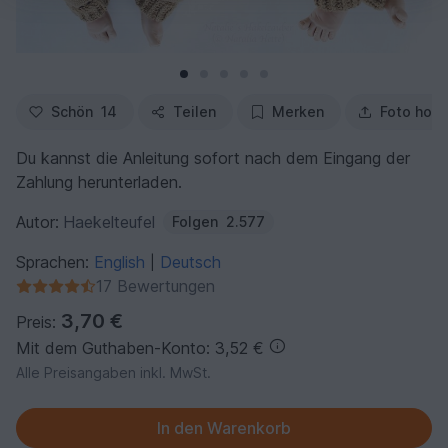
Schön
14
Teilen
Merken
Foto hoc
Du kannst die Anleitung sofort nach dem Eingang der
Zahlung herunterladen.
Autor:
Haekelteufel
Folgen
2.577
Sprachen:
English
Deutsch
|
17 Bewertungen
3,70 €
Preis:
Mit dem Guthaben-Konto: 3,52 €
Alle Preisangaben inkl. MwSt.