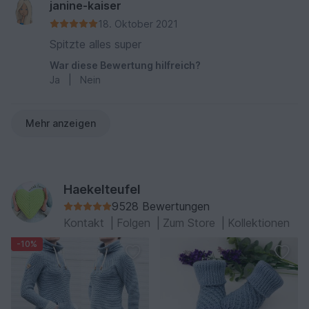
janine-kaiser
18. Oktober 2021
Spitzte alles super
War diese Bewertung hilfreich?
Ja
|
Nein
Mehr anzeigen
Haekelteufel
9528 Bewertungen
Kontakt
|
Folgen
|
Zum Store
|
Kollektionen
-10%