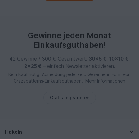
Gewinne jeden Monat
Einkaufsguthaben!
42 Gewinne / 300 € Gesamtwert:
30×5 €
,
10×10 €
,
2×25 €
– einfach Newsletter aktivieren.
Kein Kauf nötig. Abmeldung jederzeit. Gewinne in Form von
Crazypatterns‑Einkaufsguthaben.
Mehr Informationen
Gratis registrieren
Häkeln