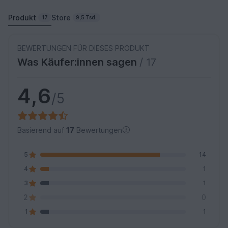
Produkt
Store
17
9,5 Tsd.
BEWERTUNGEN FÜR DIESES PRODUKT
Was Käufer:innen sagen
/ 17
4,6
/5
Basierend auf
17
Bewertungen
5
14
4
1
3
1
2
0
1
1