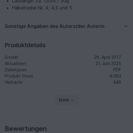
Lauflänge: ca. 130m / 50g
Häkelnadel Nr. 4; 4,5 und 5
Sonstige Angaben des Autors/der Autorin
Produktdetails
Erstellt
26. April 2017
Aktualisiert
21. Juni 2025
Dateitypen
PDF
Produkt Views
9.063
Verkäufe
446
Mehr
Bewertungen