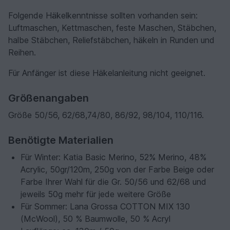
Folgende Häkelkenntnisse sollten vorhanden sein:
Luftmaschen, Kettmaschen, feste Maschen, Stäbchen,
halbe Stäbchen, Reliefstäbchen, häkeln in Runden und
Reihen.
Für Anfänger ist diese Häkelanleitung nicht geeignet.
Größenangaben
Größe 50/56, 62/68,74/80, 86/92, 98/104, 110/116.
Benötigte Materialien
Für Winter: Katia Basic Merino, 52% Merino, 48%
Acrylic, 50gr/120m, 250g von der Farbe Beige oder
Farbe Ihrer Wahl für die Gr. 50/56 und 62/68 und
jeweils 50g mehr für jede weitere Größe
Für Sommer: Lana Grossa COTTON MIX 130
(McWool), 50 % Baumwolle, 50 % Acryl