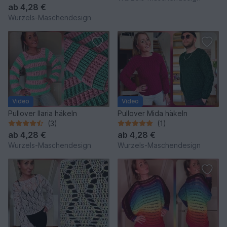
ab
4,28 €
Wurzels-Maschendesign
Video
Video
Pullover Ilaria häkeln
Pullover Mida häkeln
(3)
(1)
ab
4,28 €
ab
4,28 €
Wurzels-Maschendesign
Wurzels-Maschendesign