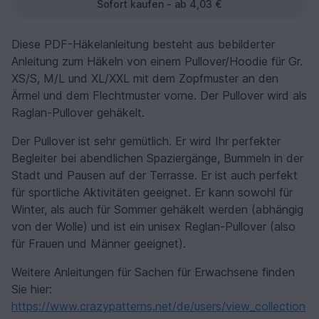
Sofort kaufen - ab 4,03 €
Diese PDF-Häkelanleitung besteht aus bebilderter
Anleitung zum Häkeln von einem Pullover/Hoodie für Gr.
XS/S, M/L und XL/XXL mit dem Zopfmuster an den
Ärmel und dem Flechtmuster vorne. Der Pullover wird als
Raglan-Pullover gehäkelt.
Der Pullover ist sehr gemütlich. Er wird Ihr perfekter
Begleiter bei abendlichen Spaziergänge, Bummeln in der
Stadt und Pausen auf der Terrasse. Er ist auch perfekt
für sportliche Aktivitäten geeignet. Er kann sowohl für
Winter, als auch für Sommer gehäkelt werden (abhängig
von der Wolle) und ist ein unisex Reglan-Pullover (also
für Frauen und Männer geeignet).
Weitere Anleitungen für Sachen für Erwachsene finden
Sie hier:
https://www.crazypatterns.net/de/users/view_collection