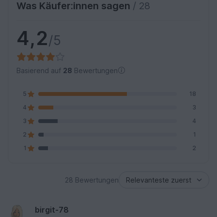
Was Käufer:innen sagen
/ 28
4,2
/5
Basierend auf
28
Bewertungen
5
18
4
3
3
4
2
1
1
2
28 Bewertungen
birgit-78