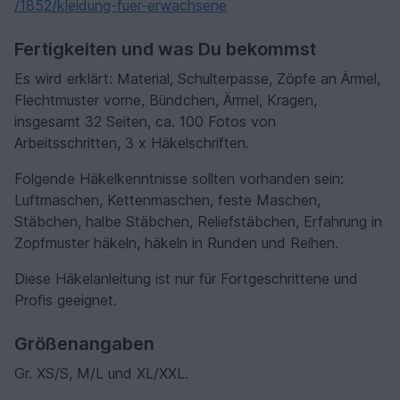
/1852/kleidung-fuer-erwachsene
Fertigkeiten und was Du bekommst
Es wird erklärt: Material, Schulterpasse, Zöpfe an Ärmel,
Flechtmuster vorne, Bündchen, Ärmel, Kragen,
insgesamt 32 Seiten, ca. 100 Fotos von
Arbeitsschritten, 3 x Häkelschriften.
Folgende Häkelkenntnisse sollten vorhanden sein:
Luftmaschen, Kettenmaschen, feste Maschen,
Stäbchen, halbe Stäbchen, Reliefstäbchen, Erfahrung in
Zopfmuster häkeln, häkeln in Runden und Reihen.
Diese Häkelanleitung ist nur für Fortgeschrittene und
Profis geeignet.
Größenangaben
Gr. XS/S, M/L und XL/XXL.