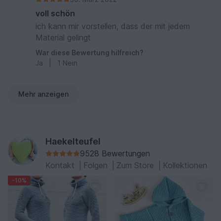
voll schön
ich kann mir vorstellen, dass der mit jedem
Material gelingt
War diese Bewertung hilfreich?
Ja
|
1
Nein
Mehr anzeigen
Haekelteufel
9528 Bewertungen
Kontakt
|
Folgen
|
Zum Store
|
Kollektionen
-10%