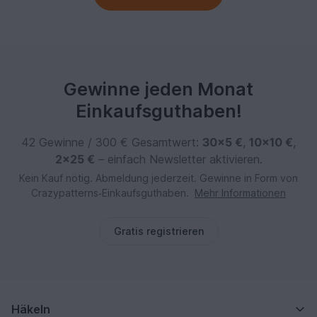
Gewinne jeden Monat
Einkaufsguthaben!
42 Gewinne / 300 € Gesamtwert:
30×5 €
,
10×10 €
,
2×25 €
– einfach Newsletter aktivieren.
Kein Kauf nötig. Abmeldung jederzeit. Gewinne in Form von
Crazypatterns‑Einkaufsguthaben.
Mehr Informationen
Gratis registrieren
Häkeln