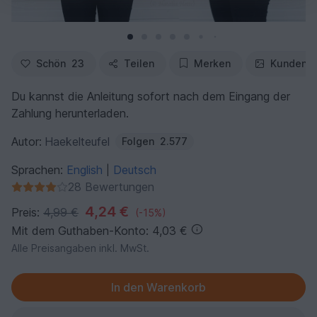
Schön
23
Teilen
Merken
Kundenfo
Du kannst die Anleitung sofort nach dem Eingang der
Zahlung herunterladen.
Autor:
Haekelteufel
Folgen
2.577
Sprachen:
English
Deutsch
|
28 Bewertungen
4,24 €
Preis:
4,99 €
(-15%)
Mit dem Guthaben-Konto: 4,03 €
Alle Preisangaben inkl. MwSt.