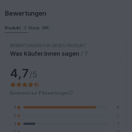
Bewertungen
Produkt
Store
7
586
BEWERTUNGEN FÜR DIESES PRODUKT
Was Käufer:innen sagen
/ 7
4,7
/5
Basierend auf
7
Bewertungen
5
6
4
0
3
1
2
0