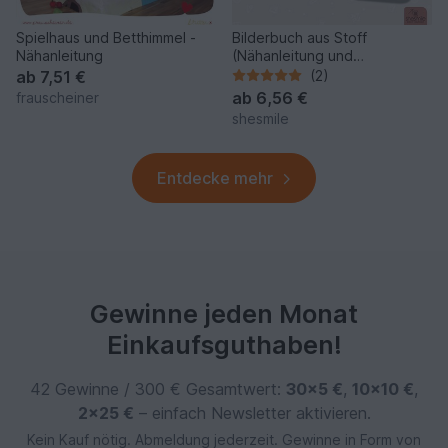
Spielhaus und Betthimmel -
Bilderbuch aus Stoff
Nähanleitung
(Nähanleitung und
Schnittmuster)
ab
7,51 €
(2)
ab
6,56 €
frauscheiner
shesmile
Entdecke mehr
Gewinne jeden Monat
Einkaufsguthaben!
42 Gewinne / 300 € Gesamtwert:
30×5 €
,
10×10 €
,
2×25 €
– einfach Newsletter aktivieren.
Kein Kauf nötig. Abmeldung jederzeit. Gewinne in Form von