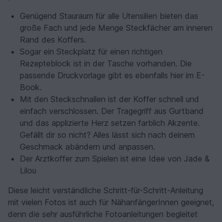
Genügend Stauraum für alle Utensilien bieten das
große Fach und jede Menge Steckfächer am inneren
Rand des Koffers.
Sogar ein Steckplatz für einen richtigen
Rezepteblock ist in der Tasche vorhanden. Die
passende Druckvorlage gibt es ebenfalls hier im E-
Book.
Mit den Steckschnallen ist der Koffer schnell und
einfach verschlossen. Der Tragegriff aus Gurtband
und das applizierte Herz setzen farblich Akzente.
Gefällt dir so nicht? Alles lässt sich nach deinem
Geschmack abändern und anpassen.
Der Arztkoffer zum Spielen ist eine Idee von Jade &
Lilou
Diese leicht verständliche Schritt-für-Schritt-Anleitung
mit vielen Fotos ist auch für NähanfängerInnen geeignet,
denn die sehr ausführliche Fotoanleitungen begleitet