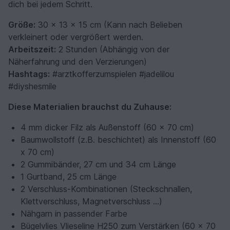
dich bei jedem Schritt.
Größe:
30 x 13 x 15 cm (Kann nach Belieben
verkleinert oder vergrößert werden.
Arbeitszeit:
2 Stunden (Abhängig von der
Näherfahrung und den Verzierungen)
Hashtags:
#arztkofferzumspielen #jadelilou
#diyshesmile
Diese Materialien brauchst du Zuhause:
4 mm dicker Filz als Außenstoff (60 x 70 cm)
Baumwollstoff (z.B. beschichtet) als Innenstoff (60
x 70 cm)
2 Gummibänder, 27 cm und 34 cm Länge
1 Gurtband, 25 cm Länge
2 Verschluss-Kombinationen (Steckschnallen,
Klettverschluss, Magnetverschluss ...)
Nähgarn in passender Farbe
Bügelvlies Vlieseline H250 zum Verstärken (60 x 70