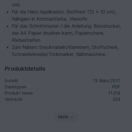
cm)
Für die Herz-Applikation: Stoffrest (13 x 10 cm),
Nähgarn in Kontrastfarbe, Vliesofix
Für das Schnittmuster / die Anleitung: Bürodrucker,
der A4 Papier drucken kann, Papierschere,
Klebestreifen
Zum Nähen: Stecknadeln/Klammern, Stoffschere,
Schneiderkreide/Trickmarker, Nähmaschine.
Produktdetails
Erstellt
13. März 2017
Dateitypen
PDF
Produkt Views
11.314
Verkäufe
224
Mehr