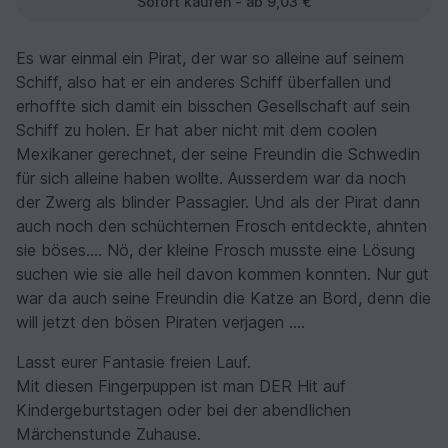
Sofort kaufen - ab 9,03 €
Es war einmal ein Pirat, der war so alleine auf seinem
Schiff, also hat er ein anderes Schiff überfallen und
erhoffte sich damit ein bisschen Gesellschaft auf sein
Schiff zu holen. Er hat aber nicht mit dem coolen
Mexikaner gerechnet, der seine Freundin die Schwedin
für sich alleine haben wollte. Ausserdem war da noch
der Zwerg als blinder Passagier. Und als der Pirat dann
auch noch den schüchternen Frosch entdeckte, ahnten
sie böses.... Nö, der kleine Frosch musste eine Lösung
suchen wie sie alle heil davon kommen konnten. Nur gut
war da auch seine Freundin die Katze an Bord, denn die
will jetzt den bösen Piraten verjagen ....
Lasst eurer Fantasie freien Lauf.
Mit diesen Fingerpuppen ist man DER Hit auf
Kindergeburtstagen oder bei der abendlichen
Märchenstunde Zuhause.