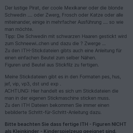
Der lustige Pirat, der coole Mexikaner oder die blonde
Schwedin .... oder Zwerg, Frosch oder Katze oder alle
miteinander, einige in mehrfacher Ausführung .... so wie
man möchte.
Tipp: Die Schwedin mit schwarzen Haaren gestickt wird
zum Schneewi..chen und dazu die ? Zwerge ...
Zu den ITH-Stickdateien gibts auch eine Anleitung für
einen einfachen Beutel zum selber Nähen.
Figuren und Beutel aus Stickfilz zu fertigen.
Meine Stickdateien gibt es in den Formaten pes, hus,
jef, vip, vp3, dst und exp .
ACHTUNG: Hier handelt es sich um Stickdateien die
man in der eigenen Stickmaschine sticken muss.
Zu den ITH Dateien bekommen Sie immer einen
bebilderte Schritt-für-Schritt-Anleitung dazu.
Bitte beachten Sie dass fertige ITH - Figuren NICHT
als Kleinkinder - Kinderspielzeug geeignet sind.