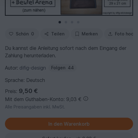
Schön
0
Teilen
Merken
Foto hoch
Du kannst die Anleitung sofort nach dem Eingang der
Zahlung herunterladen.
Autor:
difig-design
Folgen
44
Sprache: Deutsch
9,50 €
Preis:
Mit dem Guthaben-Konto: 9,03 €
Alle Preisangaben inkl. MwSt.