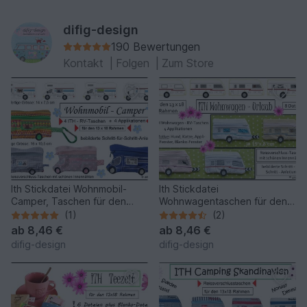
difig-design
190 Bewertungen
Kontakt
|
Folgen
|
Zum Store
Ith Stickdatei Wohnmobil-
Ith Stickdatei
Camper, Taschen für den
Wohnwagentaschen für den
13x18 Rahmen
13x18 Rahmen
(1)
(2)
ab
8,46 €
ab
8,46 €
difig-design
difig-design