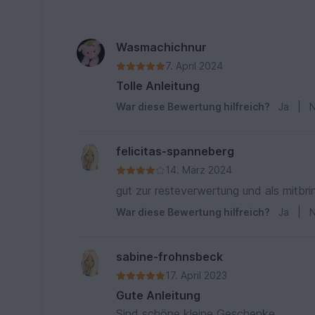
Wasmachichnur
7. April 2024
Tolle Anleitung
War diese Bewertung hilfreich?
Ja
|
N
felicitas-spanneberg
14. März 2024
gut zur resteverwertung und als mitbri
War diese Bewertung hilfreich?
Ja
|
N
sabine-frohnsbeck
17. April 2023
Gute Anleitung
Sind schöne kleine Geschenke