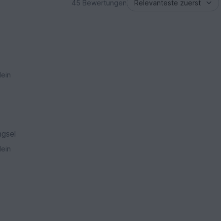
45 Bewertungen
ein
ngsel
ein