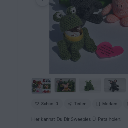
Schön
0
Teilen
Merken
Hier kannst Du Dir Sweepies Ü-Pets holen!