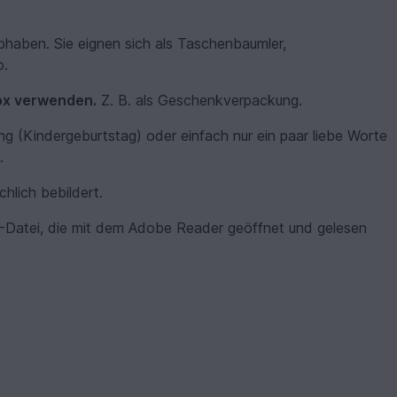
bhaben. Sie eignen sich als Taschenbaumler,
o.
Box verwenden.
Z. B. als Geschenkverpackung.
ung (Kindergeburtstag) oder einfach nur ein paar liebe Worte
.
chlich bebildert.
F-Datei, die mit dem Adobe Reader geöffnet und gelesen