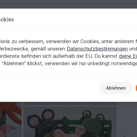
okies
Deutsch | € (EUR)
Kostenlose Anleit
bnis zu verbessern, verwenden wir Cookies, unter anderem f
 Nr. 2
Werbezwecke, gemäß unseren
Datenschutzbestimmungen
un
nerdienste befinden sich außerhalb der EU. Du kannst
deine Ei
 "Ablehnen" klickst, verwenden wir nur unbedingt notwendig
Ablehnen