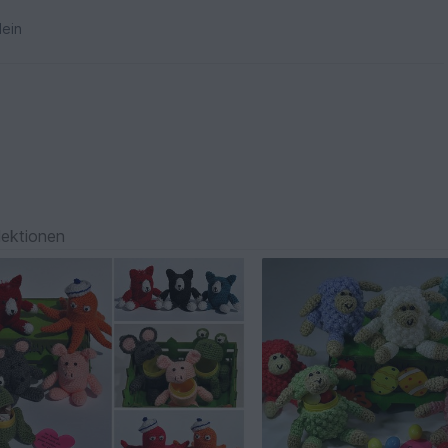
ein
lektionen