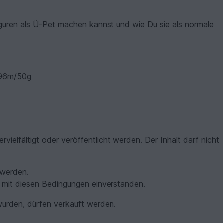
Figuren als Ü-Pet machen kannst und wie Du sie als normale
 196m/50g
ervielfältigt oder veröffentlicht werden. Der Inhalt darf nicht
 werden.
h mit diesen Bedingungen einverstanden.
 wurden, dürfen verkauft werden.