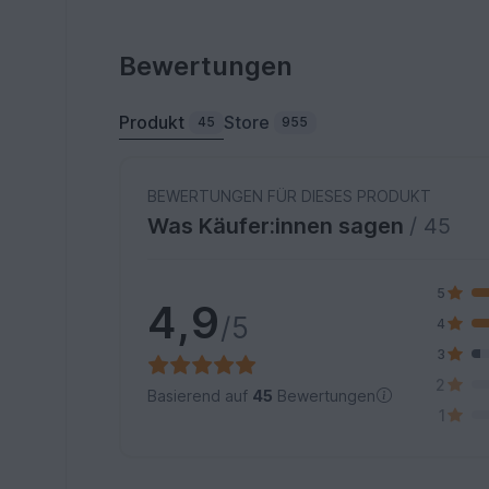
Bewertungen
Produkt
Store
45
955
BEWERTUNGEN FÜR DIESES PRODUKT
Was Käufer:innen sagen
/ 45
5
4,9
/5
4
3
2
Basierend auf
45
Bewertungen
1