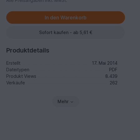
Alle Preisangaben inkl. MwSt.
Sofort kaufen - ab 5,61 €
Produktdetails
Erstellt
17. Mai 2014
Dateitypen
PDF
Produkt Views
8.439
Verkäufe
262
Mehr