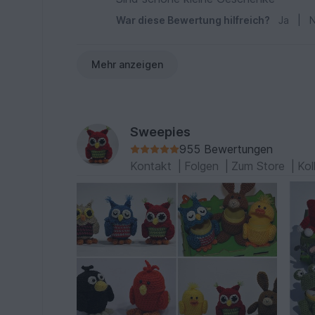
War diese Bewertung hilfreich?
Ja
|
N
Mehr anzeigen
Sweepies
955 Bewertungen
Kontakt
|
Folgen
|
Zum Store
|
Kol