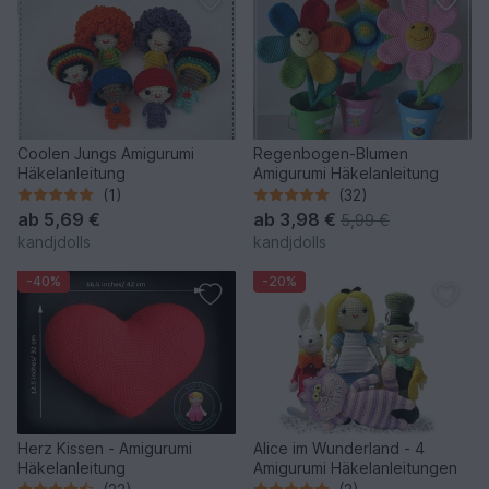
Coolen Jungs Amigurumi
Regenbogen-Blumen
Häkelanleitung
Amigurumi Häkelanleitung
(1)
(32)
ab
5,69 €
ab
3,98 €
5,99 €
kandjdolls
kandjdolls
-40%
-20%
Herz Kissen - Amigurumi
Alice im Wunderland - 4
Häkelanleitung
Amigurumi Häkelanleitungen