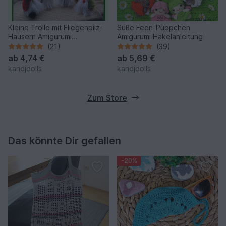
Kleine Trolle mit Fliegenpilz-
Süße Feen-Püppchen
Häusern Amigurumi
Amigurumi Häkelanleitung
Häkelanleitung
(21)
(39)
ab
4,74 €
ab
5,69 €
kandjdolls
kandjdolls
Zum Store
Das könnte Dir gefallen
-20%