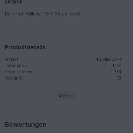
Größe
Die iPad-Hülle ist 19 x 25 cm groß.
Produktdetails
Erstellt
15. Mai 2014
Dateitypen
PDF
Produkt Views
1.751
Verkäufe
33
Mehr
Bewertungen