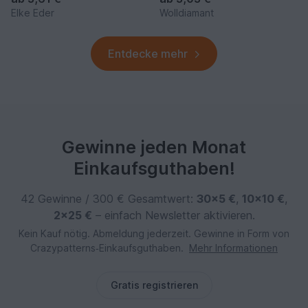
Elke Eder
Wolldiamant
Entdecke mehr
Gewinne jeden Monat
Einkaufsguthaben!
42 Gewinne / 300 € Gesamtwert:
30×5 €
,
10×10 €
,
2×25 €
– einfach Newsletter aktivieren.
Kein Kauf nötig. Abmeldung jederzeit. Gewinne in Form von
Crazypatterns‑Einkaufsguthaben.
Mehr Informationen
Gratis registrieren