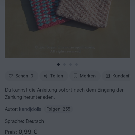
Schön
0
Teilen
Merken
Kundenfot
Du kannst die Anleitung sofort nach dem Eingang der
Zahlung herunterladen.
Autor:
kandjdolls
Folgen
255
Sprache: Deutsch
0,99 €
Preis: