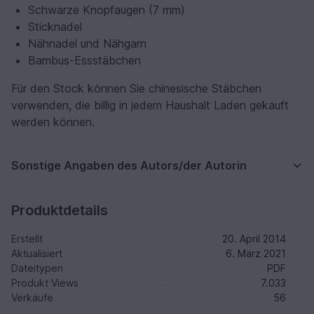
Schwarze Knopfaugen (7 mm)
Sticknadel
Nähnadel und Nähgarn
Bambus-Essstäbchen
Für den Stock können Sie chinesische Stäbchen
verwenden, die billig in jedem Haushalt Laden gekauft
werden können.
Sonstige Angaben des Autors/der Autorin
Produktdetails
Erstellt
20. April 2014
Aktualisiert
6. März 2021
Dateitypen
PDF
Produkt Views
7.033
Verkäufe
56