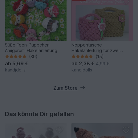
Süße Feen-Püppchen
Noppentasche
Amigurumi Häkelanleitung
Häkelanleitung für zwei
Größen
(39)
(15)
ab
5,69 €
ab
2,38 €
4,99 €
kandjdolls
kandjdolls
Zum Store
Das könnte Dir gefallen