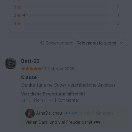
3
0
2
1
1
0
42 Bewertungen
Bett-23
17. Februar 2026
Klasse
Danke für eine Super verständliche Anleitun
War diese Bewertung hilfreich?
Ja
|
Nein
1 Kommentar
•
AlinaDalichau
vor 3 Monaten
AUTOR
Vielen Dank und viel Freude damit ♥♥♥