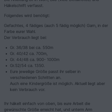
Häkelschrift verfasst.
Folgendes wird benötigt:
Gefachtes, 4 fädiges (auch 5 fädig möglich) Garn, in der
Farbe eurer Wahl.
Der Verbrauch liegt bei:
Gr. 36/38 bei ca. 550m
Gr. 40/42 ca. 700m,
Gr. 44/48 ca. 900- 1000m
Gr.52/54 ca. 1350.
Eure jeweilige Größe passt ihr selber in
verschiedenen Schritten an.
Auch eine Kindergröße ist möglich. Aktuell liegt aber
kein Verbrauch vor.
Ihr häkelt einfach von oben, bis eure Arbeit die
gewünschte Größe erreicht hat, und unterm Arm