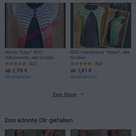
Weste "Easy", RVO
RVO Häkelweste "Hope", alle
Häkelweste, alle Größen
Größen
(42)
(54)
ab
2,76 €
ab
1,81 €
AlinaDalichau
AlinaDalichau
Zum Store
Das könnte Dir gefallen