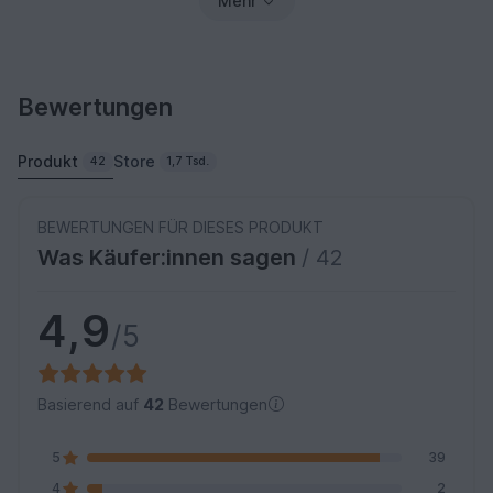
Mehr
Bewertungen
Produkt
Store
42
1,7 Tsd.
BEWERTUNGEN FÜR DIESES PRODUKT
Was Käufer:innen sagen
/ 42
4,9
/5
Basierend auf
42
Bewertungen
5
39
4
2