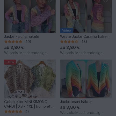
Video
Jacke Faluna häkeln
Weste Jacke Caramia häkeln
(19)
(18)
ab
3,80 €
ab
3,80 €
Wurzels-Maschendesign
Wurzels-Maschendesign
-10%
Gehäkelter MINI KIMONO
Jacke Imani häkeln
CARDI | XS - 4XL | komplett
ab
3,80 €
anpassbar
(1)
Wurzels-Maschendesign