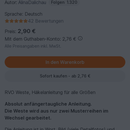
Autor:
AlinaDalichau
Folgen
1.320
Sprache: Deutsch
42 Bewertungen
2,90 €
Preis:
Mit dem Guthaben-Konto: 2,76 €
Alle Preisangaben inkl. MwSt.
Sofort kaufen - ab 2,76 €
RVO Weste, Häkelanleitung für alle Größen
Absolut anfängertaugliche Anleitung.
Die Weste wird aus nur zwei Musterreihen im
Wechsel gearbeitet.
Die Anleitung ist in Wort, Bild (viele Detailfotos) und