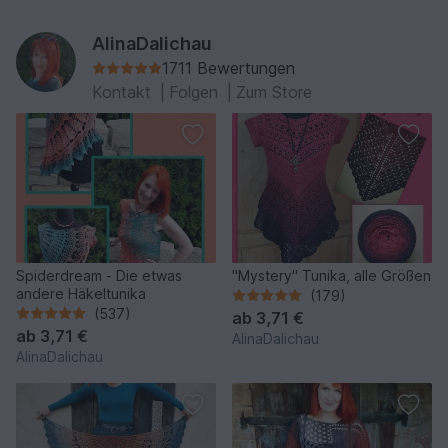
AlinaDalichau
1711 Bewertungen
Kontakt
|
Folgen
|
Zum Store
Spiderdream - Die etwas
"Mystery" Tunika, alle Größen
andere Häkeltunika
(179)
(537)
ab
3,71 €
ab
3,71 €
AlinaDalichau
AlinaDalichau