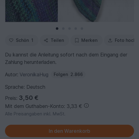
Schön
1
Teilen
Merken
Foto hochl
Du kannst die Anleitung sofort nach dem Eingang der
Zahlung herunterladen.
Autor:
VeronikaHug
Folgen
2.866
Sprache: Deutsch
3,50 €
Preis:
Mit dem Guthaben-Konto: 3,33 €
Alle Preisangaben inkl. MwSt.