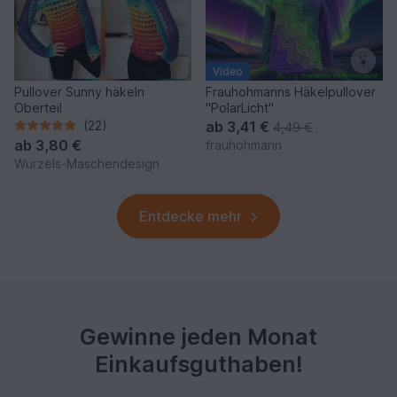
Video
Pullover Sunny häkeln
Frauhohmanns Häkelpullover
Oberteil
"PolarLicht"
(22)
ab
3,41 €
4,49 €
ab
3,80 €
frauhohmann
Wurzels-Maschendesign
Entdecke mehr
Gewinne jeden Monat
Einkaufsguthaben!