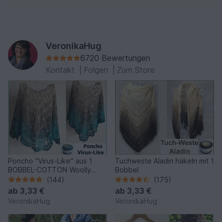
VeronikaHug
6720 Bewertungen
Kontakt
|
Folgen
|
Zum Store
Poncho "Virus-Like" aus 1
Tuchweste Aladin häkeln mit 1
BOBBEL-COTTON Woolly
Bobbel
Hugs häkeln
(144)
(175)
ab
3,33 €
ab
3,33 €
VeronikaHug
VeronikaHug