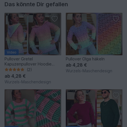
Das könnte Dir gefallen
Video
Pullover Gretel
Pullover Olga häkeln
Kapuzenpullover Hoodie
ab
4,28 €
häkeln
(2)
Wurzels-Maschendesign
ab
4,28 €
Wurzels-Maschendesign