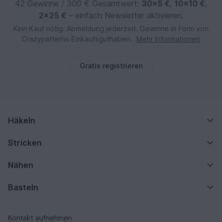
42 Gewinne / 300 € Gesamtwert:
30×5 €
,
10×10 €
,
2×25 €
– einfach Newsletter aktivieren.
Kein Kauf nötig. Abmeldung jederzeit. Gewinne in Form von
Crazypatterns‑Einkaufsguthaben.
Mehr Informationen
Gratis registrieren
Häkeln
Stricken
Nähen
Basteln
Kontakt aufnehmen