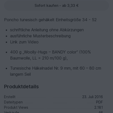
Sofort kaufen - ab 3,33 €
Poncho tunesisch gehäkelt Einheitsgröße 34 - 52
schriftliche Anleitung ohne Abkürzungen
ausführliche Musterbeschreibung
Link zum Video
400 g „Woolly-Hugs – BANDY color“ (100%
Baumwolle, LL = 210 m/100 g),
Tunesische Häkelnadel Nr. 9 mm, mit 60 – 80 cm
langem Seil
Produktdetails
Erstellt
23. Juli 2016
Dateitypen
PDF
Produkt Views
2.181
Verkäufe
46