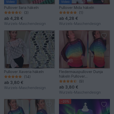
Video
Video
Pullover Ilaria häkeln
Pullover Mida häkeln
(3)
(1)
ab
4,28 €
ab
4,28 €
Wurzels-Maschendesign
Wurzels-Maschendesign
Pullover Xaveria häkeln
Fledermauspullover Dunja
häkeln Pullover
(14)
Fledermauspulli
(9)
ab
3,80 €
ab
3,80 €
Wurzels-Maschendesign
Wurzels-Maschendesign
-20%